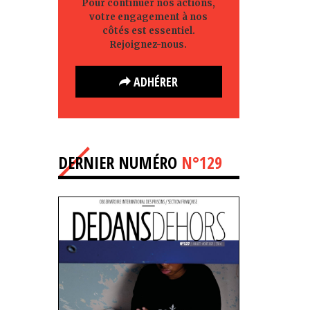
Pour continuer nos actions,
votre engagement à nos
côtés est essentiel.
Rejoignez-nous.
ADHÉRER
DERNIER NUMÉRO
N°129