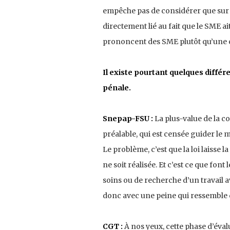
empêche pas de considérer que sur le
directement lié au fait que le SME ai
prononcent des SME plutôt qu’une c
Il existe pourtant quelques différ
pénale.
Snepap-FSU :
La plus-value de la c
préalable, qui est censée guider le 
Le problème, c’est que la loi laisse 
ne soit réalisée. Et c’est ce que fo
soins ou de recherche d’un travail a
donc avec une peine qui ressemble
CGT :
À nos yeux, cette phase d’évalu