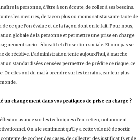
ître la personne, d’être à son écoute, de coller à ses besoins.
 toutes les mesures, de façon plus ou moins satisfaisante faute de
 de ce que l’on évalue et de la façon dont on le fait. Pour nous,
ituation globale de la personne et permettre une prise en charge
agnement socio-éducatif et d’insertion sociale. Et non pas se
ue de récidive. L’administration tente aujourd’hui, à marche
uation standardisées censées permettre de prédire ce risque, ce
 Or elles ont du mal à prendre sur les terrains, car leur plus-
e monde.
né un changement dans vos pratiques de prise en charge ?
 réflexion avance sur les techniques d’entretien, notamment
ivationnel. On a le sentiment qu’il y a cette volonté de sortir
ontente de cocher des cases, de collecter des justificatifs et de