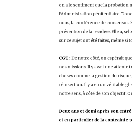
on a le sentiment que la probation n’
l’Administration pénitentiaire. Donc 
nous, la conférence de consensus ét
prévention de la récidive. Elle a, se
sur ce sujet ont été faites, même si t
CGT :
De notre côté, on espérait qu
nos missions. Il y avait une attente
choses comme la gestion du risque, la
réinsertion. Il y a eu un véritable g
notre sens, à côté de son objectif. 
Deux ans et demi après son entrée 
et en particulier de la contrainte 