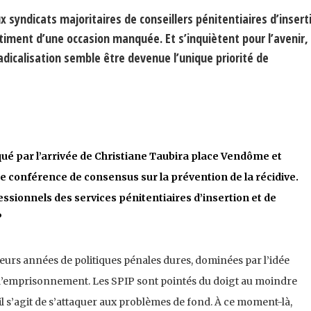
x syndicats majoritaires de conseillers pénitentiaires d’insert
timent d’une occasion manquée. Et s’inquiètent pour l’avenir,
radicalisation semble être devenue l’unique priorité de
é par l’arrivée de Christiane Taubira place Vendôme et
e conférence de consensus sur la prévention de la récidive.
essionnels des services pénitentiaires d’insertion et de
?
ieurs années de politiques pénales dures, dominées par l’idée
t l’emprisonnement. Les SPIP sont pointés du doigt au moindre
’il s’agit de s’attaquer aux problèmes de fond. À ce moment-là,