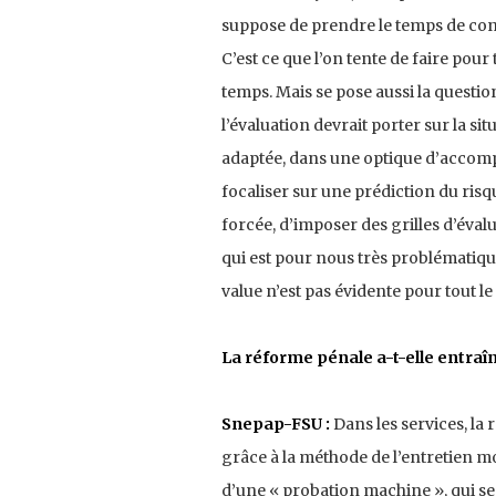
suppose de prendre le temps de conna
C’est ce que l’on tente de faire pour
temps. Mais se pose aussi la question
l’évaluation devrait porter sur la s
adaptée, dans une optique d’accomp
focaliser sur une prédiction du risq
forcée, d’imposer des grilles d’éval
qui est pour nous très problématique.
value n’est pas évidente pour tout l
La réforme pénale a-t-elle entraî
Snepap-FSU :
Dans les services, la
grâce à la méthode de l’entretien mot
d’une « probation machine », qui se c