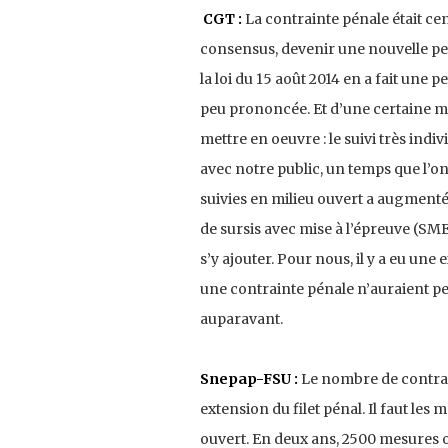
CGT :
La contrainte pénale était ce
consensus, devenir une nouvelle pein
la loi du 15 août 2014 en a fait une 
peu prononcée. Et d’une certaine m
mettre en oeuvre : le suivi très indi
avec notre public, un temps que l’o
suivies en milieu ouvert a augmenté. C
de sursis avec mise à l’épreuve (SME
s’y ajouter. Pour nous, il y a eu une
une contrainte pénale n’auraient p
auparavant.
Snepap-FSU :
Le nombre de contrain
extension du filet pénal. Il faut les
ouvert. En deux ans, 2500 mesures 