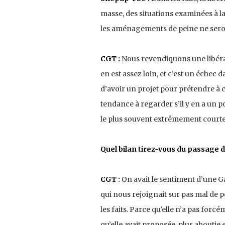
masse, des situations examinées à la
les aménagements de peine ne seron
CGT :
Nous revendiquons une libérat
en est assez loin, et c’est un échec
d’avoir un projet pour prétendre à c
tendance à regarder s’il y en a un po
le plus souvent extrêmement courtes
Quel bilan tirez-vous du passage d
CGT :
On avait le sentiment d’une G
qui nous rejoignait sur pas mal de 
les faits. Parce qu’elle n’a pas for
qu’elle avait proposée, plus aboutie