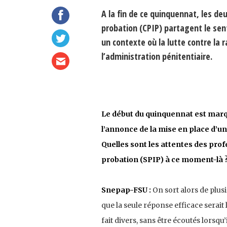
A la fin de ce quinquennat, les deu
probation (CPIP) partagent le sen
un contexte où la lutte contre la 
l’administration pénitentiaire.
Le début du quinquennat est marqu
l’annonce de la mise en place d’un
Quelles sont les attentes des prof
probation (SPIP) à ce moment-là 
Snepap-FSU :
On sort alors de plus
que la seule réponse efficace serai
fait divers, sans être écoutés lorsqu