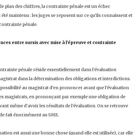
 plan des chiffres, la contrainte pénale est un échec
t été maintenu : les juges se reposent sur ce qu’ils connaissent et
ontrainte pénale.
ences entre sursis avec mise à l’épreuve et contrainte
ontrainte pénale réside essentiellement dans l’évaluation
magistrat dans la détermination des obligations et interdictions.
la possibilité au magistrat d’en prononcer avant que l’évaluation
nt les magistrats, en prononçant par exemple une obligation de
vant même d’avoir les résultats de l’évaluation. On se retrouve
 de fait énormément au SME.
ation est aussi une bonne chose (quand elle est utilisée), car elle