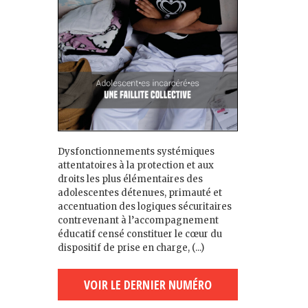
Dysfonctionnements systémiques
attentatoires à la protection et aux
droits les plus élémentaires des
adolescent·es détenu·es, primauté et
accentuation des logiques sécuritaires
contrevenant à l’accompagnement
éducatif censé constituer le cœur du
dispositif de prise en charge, (...)
VOIR LE DERNIER NUMÉRO