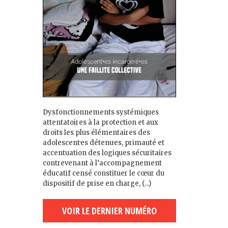
Dysfonctionnements systémiques
attentatoires à la protection et aux
droits les plus élémentaires des
adolescent·es détenu·es, primauté et
accentuation des logiques sécuritaires
contrevenant à l’accompagnement
éducatif censé constituer le cœur du
dispositif de prise en charge, (...)
VOIR LE DERNIER NUMÉRO