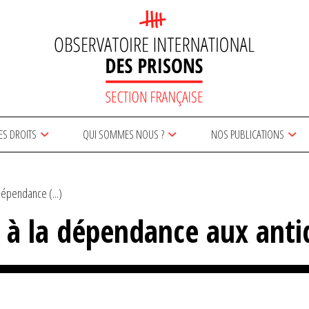
ES DROITS
QUI SOMMES NOUS ?
NOS PUBLICATIONS
dépendance (...)
s à la dépendance aux anti