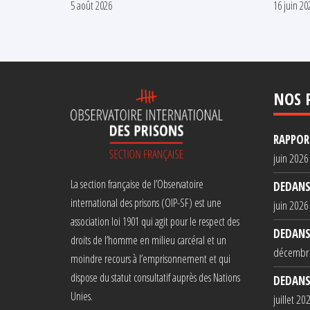
5 août 2026
16 juin 20
NOS 
RAPPORT
juin 2026
La section française de l’Observatoire
DEDANS
international des prisons (OIP-SF) est une
juin 2026
association loi 1901 qui agit pour le respect des
DEDANS
droits de l’homme en milieu carcéral et un
décembr
moindre recours à l’emprisonnement et qui
dispose du statut consultatif auprès des Nations
DEDANS
Unies.
juillet 20