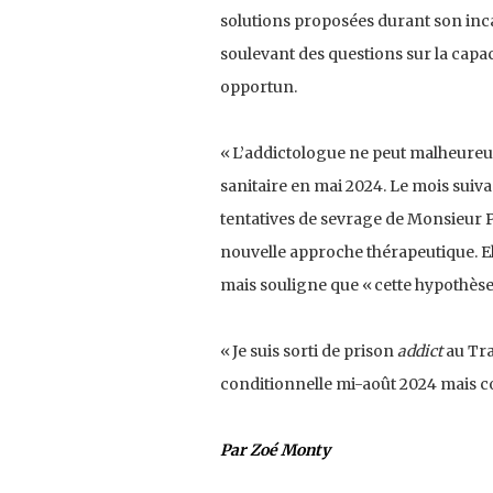
solutions proposées durant son inca
soulevant des questions sur la capac
opportun.
« L’addictologue ne peut malheureus
sanitaire en mai 2024. Le mois suiva
tentatives de sevrage de Monsieur P
nouvelle approche thérapeutique. Ell
mais souligne que « cette hypothèse 
« Je suis sorti de prison
addict
au Tra
conditionnelle mi-août 2024 mais co
Par Zoé Monty