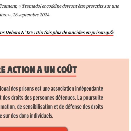
icament, « Tramadol et codéine devront être prescrits sur une
mbre », 26 septembre 2024.
ns Dehors N°124 : Dix fois plus de suicides en prison qu’à