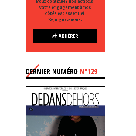
Pour continuer nos actions,
votre engagement à nos
côtés est essentiel.
Rejoignez-nous.
ADHÉRER
DERNIER NUMÉRO
N°129