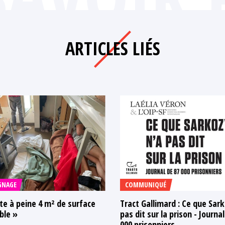
ARTICLES LIÉS
GNAGE
COMMUNIQUÉ
ste à peine 4 m² de surface
Tract Gallimard : Ce que Sark
ble »
pas dit sur la prison - Journa
000 prisonniers