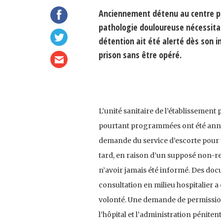
Anciennement détenu au centre pén
pathologie douloureuse nécessitant
détention ait été alerté dès son 
prison sans être opéré.
L’unité sanitaire de l’établissement
pourtant programmées ont été annulé
demande du service d’escorte pour u
tard, en raison d’un supposé non-r
n’avoir jamais été informé. Des doc
consultation en milieu hospitalier 
volonté. Une demande de permission 
l’hôpital et l’administration péniten