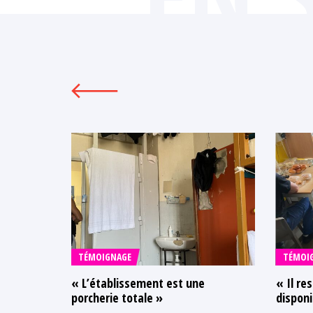
TÉMOIGNAGE
TÉMOI
« L’établissement est une
« Il re
porcherie totale »
disponi