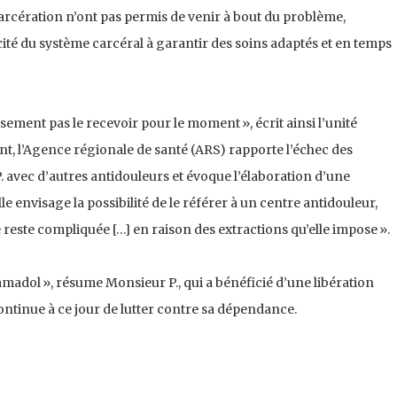
rcération n’ont pas permis de venir à bout du problème,
ité du système carcéral à garantir des soins adaptés et en temps
ement pas le recevoir pour le moment », écrit ainsi l’unité
nt, l’Agence régionale de santé (ARS) rapporte l’échec des
. avec d’autres antidouleurs et évoque l’élaboration d’une
e envisage la possibilité de le référer à un centre antidouleur,
reste compliquée […] en raison des extractions qu’elle impose ».
madol », résume Monsieur P., qui a bénéficié d’une libération
ntinue à ce jour de lutter contre sa dépendance.