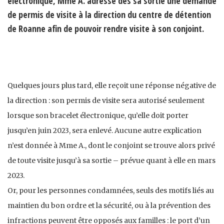
électronique, Mme A. adresse dès sa sortie une demande
de permis de visite à la direction du centre de détention
de Roanne afin de pouvoir rendre visite à son conjoint.
Quelques jours plus tard, elle reçoit une réponse négative de
la direction : son permis de visite sera autorisé seulement
lorsque son bracelet électronique, qu’elle doit porter
jusqu’en juin 2023, sera enlevé. Aucune autre explication
n’est donnée à Mme A., dont le conjoint se trouve alors privé
de toute visite jusqu’à sa sortie – prévue quant à elle en mars
2023.
Or, pour les personnes condamnées, seuls des motifs liés au
maintien du bon ordre et la sécurité, ou à la prévention des
infractions peuvent être opposés aux familles : le port d’un