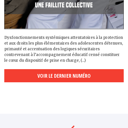
Dysfonctionnements systémiques attentatoires à la protection
et aux droits les plus élémentaires des adolescent·es détenu·es,
primauté et accentuation des logiques sécuritaires
contrevenant à l’accompagnement éducatif censé constituer
le cœur du dispositif de prise en charge, (...)
VOIR LE DERNIER NUMÉRO