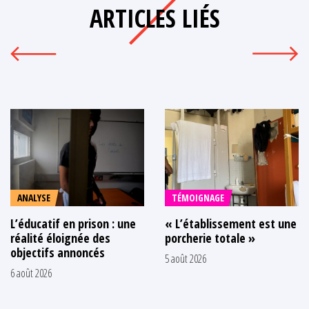
ARTICLES LIÉS
ANALYSE
TÉMOIGNAGE
L’éducatif en prison : une
« L’établissement est une
réalité éloignée des
porcherie totale »
objectifs annoncés
5 août 2026
6 août 2026