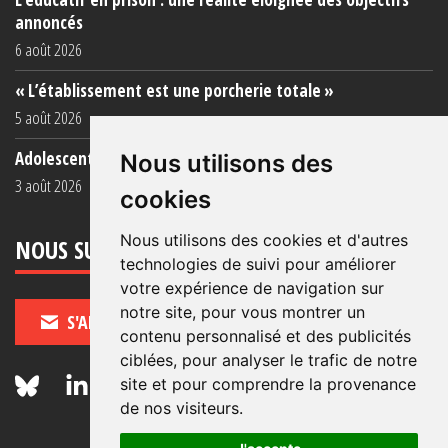
annoncés
6 août 2026
« L’établissement est une porcherie totale »
5 août 2026
Adolescent·es incarcéré·es : une faillite collective
Nous utilisons des
3 août 2026
cookies
Nous utilisons des cookies et d'autres
NOUS SUIVRE
technologies de suivi pour améliorer
votre expérience de navigation sur
notre site, pour vous montrer un
S'ABONNER
contenu personnalisé et des publicités
ciblées, pour analyser le trafic de notre
site et pour comprendre la provenance
de nos visiteurs.