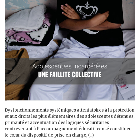
Dysfonctionnements systémiques attentatoires à la protection
et aux droits les plus élémentaires des adolescent·es détenu·es,
primauté et accentuation des logiques sécuritaires
contrevenant à l’accompagnement éducatif censé constituer
le cœur du dispositif de prise en charge, (...)