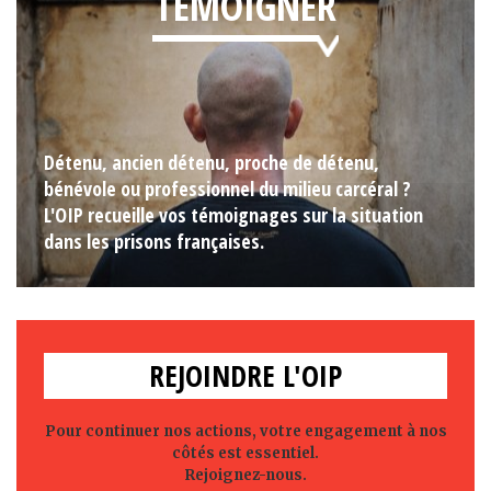
TÉMOIGNER
Détenu, ancien détenu, proche de détenu,
bénévole ou professionnel du milieu carcéral ?
L'OIP recueille vos témoignages sur la situation
dans les prisons françaises.
REJOINDRE L'OIP
Pour continuer nos actions, votre engagement à nos
côtés est essentiel.
Rejoignez-nous.