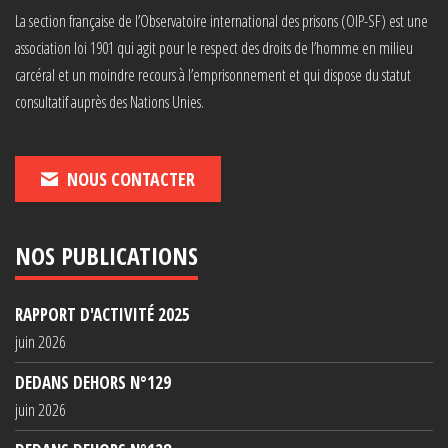
La section française de l’Observatoire international des prisons (OIP-SF) est une
association loi 1901 qui agit pour le respect des droits de l’homme en milieu
carcéral et un moindre recours à l’emprisonnement et qui dispose du statut
consultatif auprès des Nations Unies.
NOUS CONTACTER
NOS PUBLICATIONS
RAPPORT D'ACTIVITÉ 2025
juin 2026
DEDANS DEHORS N°129
juin 2026