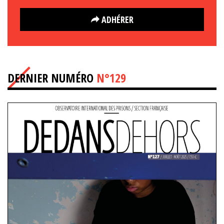
ADHÉRER
DERNIER NUMÉRO
N°129