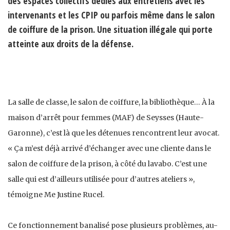
des espaces collectifs dédiés aux entretiens avec les
intervenants et les CPIP ou parfois même dans le salon
de coiffure de la prison. Une situation illégale qui porte
atteinte aux droits de la défense.
La salle de classe, le salon de coiffure, la bibliothèque… À la
maison d’arrêt pour femmes (MAF) de Seysses (Haute-
Garonne), c’est là que les détenues rencontrent leur avocat.
« Ça m’est déjà arrivé d’échanger avec une cliente dans le
salon de coiffure de la prison, à côté du lavabo. C’est une
salle qui est d’ailleurs utilisée pour d’autres ateliers »,
témoigne Me Justine Rucel.
Ce fonctionnement banalisé pose plusieurs problèmes, au-