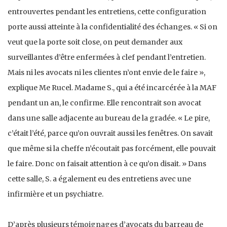
entrouvertes pendant les entretiens, cette configuration
porte aussi atteinte à la confidentialité des échanges. « Si on
veut que la porte soit close, on peut demander aux
surveillantes d’être enfermées à clef pendant l’entretien.
Mais ni les avocats ni les clientes n’ont envie de le faire »,
explique Me Rucel. Madame S., qui a été incarcérée à la MAF
pendant un an, le confirme. Elle rencontrait son avocat
dans une salle adjacente au bureau de la gradée. « Le pire,
c’était l’été, parce qu’on ouvrait aussi les fenêtres. On savait
que même si la cheffe n’écoutait pas forcément, elle pouvait
le faire. Donc on faisait attention à ce qu’on disait. » Dans
cette salle, S. a également eu des entretiens avec une
infirmière et un psychiatre.
D’après plusieurs témoignages d’avocats du barreau de