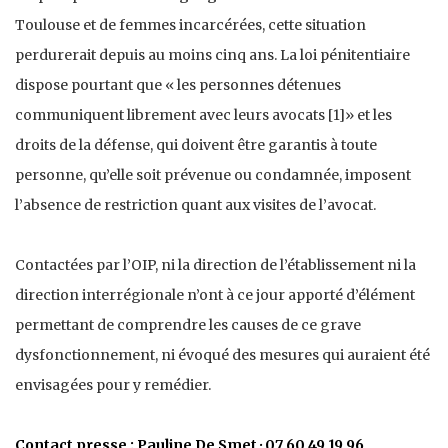
Toulouse et de femmes incarcérées, cette situation
perdurerait depuis au moins cinq ans. La loi pénitentiaire
dispose pourtant que « les personnes détenues
communiquent librement avec leurs avocats [1]» et les
droits de la défense, qui doivent être garantis à toute
personne, qu’elle soit prévenue ou condamnée, imposent
l’absence de restriction quant aux visites de l’avocat.
Contactées par l’OIP, ni la direction de l’établissement ni la
direction interrégionale n’ont à ce jour apporté d’élément
permettant de comprendre les causes de ce grave
dysfonctionnement, ni évoqué des mesures qui auraient été
envisagées pour y remédier.
Contact presse : Pauline De Smet · 07 60 49 19 96