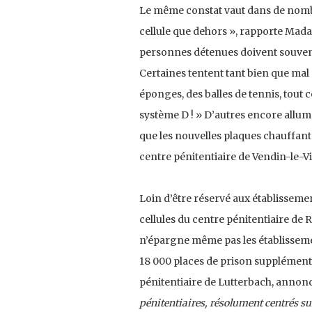
Le même constat vaut dans de nombreu
cellule que dehors », rapporte Mada
personnes détenues doivent souvent
Certaines tentent tant bien que mal 
éponges, des balles de tennis, tout c
système D ! » D’autres encore allum
que les nouvelles plaques chauffante
centre pénitentiaire de Vendin-le-Vie
Loin d’être réservé aux établissements
cellules du centre pénitentiaire de R
n’épargne même pas les établissemen
18 000 places de prison supplémenta
pénitentiaire de Lutterbach, anno
pénitentiaires, résolument centrés s