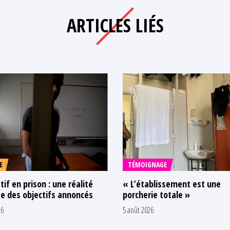
ARTICLES LIÉS
E
TÉMOIGNAGE
tif en prison : une réalité
« L’établissement est une
e des objectifs annoncés
porcherie totale »
26
5 août 2026