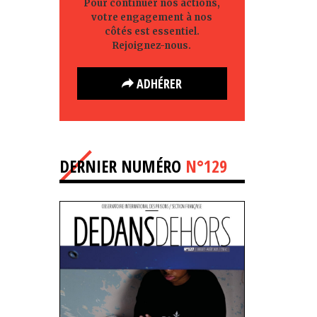
Pour continuer nos actions,
votre engagement à nos
côtés est essentiel.
Rejoignez-nous.
ADHÉRER
DERNIER NUMÉRO
N°129