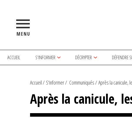
MENU
ACCUEIL
S’INFORMER
DÉCRYPTER
DÉFENDRE S
Accueil
S'informer
Communiqués
Après la canicule, l
Après la canicule, le