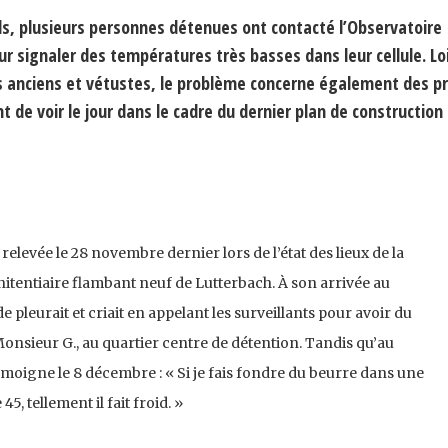
ids, plusieurs personnes détenues ont contacté l’Observatoire
ur signaler des températures très basses dans leur cellule. Lo
s anciens et vétustes, le problème concerne également des pr
t de voir le jour dans le cadre du dernier plan de construction
relevée le 28 novembre dernier lors de l’état des lieux de la
nitentiaire flambant neuf de Lutterbach. À son arrivée au
e pleurait et criait en appelant les surveillants pour avoir du
nsieur G., au quartier centre de détention. Tandis qu’au
émoigne le 8 décembre : « Si je fais fondre du beurre dans une
45, tellement il fait froid. »