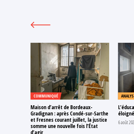
COMMUNIQUÉ
ANALYS
Maison d’arrêt de Bordeaux-
L’éduca
Gradignan : après Condé-sur-Sarthe
éloigné
et Fresnes courant juillet, la justice
6 août 20
somme une nouvelle fois l’État
d’agir