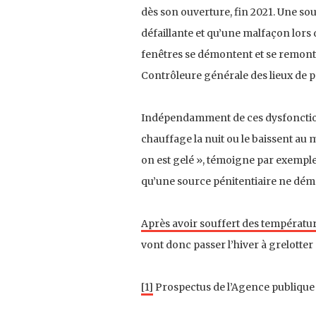
dès son ouverture, fin 2021. Une sou
défaillante et qu’une malfaçon lors 
fenêtres se démontent et se remonte
Contrôleure générale des lieux de pr
Indépendamment de ces dysfonction
chauffage la nuit ou le baissent au 
on est gelé », témoigne par exemple
qu’une source pénitentiaire ne dém
Après avoir souffert des températur
vont donc passer l’hiver à grelotter 
[1]
Prospectus de l’Agence publique po