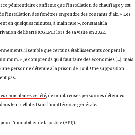
rce pénitentiaire confirme que l’installation de chauffage y est
de l’installation des fenêtres engendre des courants d’air. « Les
nt en quelques minutes, à main nue », constatait la
ivation de liberté (CGLPL) lors de sa visite en 2022.
nements, il semble que certains établissements coupent le
minimum. « Je comprends qu’il faut faire des économies […], mais
 une personne détenue à la prison de Toul. Une supposition
ent pas.
es caniculaires cet été
, de nombreuses personnes détenues
dans leur cellule. Dans l’indifférence générale.
ur l’immobilier de la justice (APIJ).