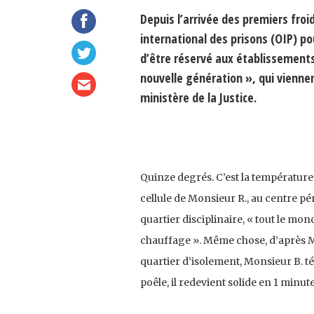
Depuis l’arrivée des premiers fro
international des prisons (OIP) po
d’être réservé aux établissement
nouvelle génération », qui viennen
ministère de la Justice.
Quinze degrés. C’est la température 
cellule de Monsieur R., au centre pé
quartier disciplinaire, « tout le mond
chauffage ». Même chose, d’après Mo
quartier d’isolement, Monsieur B. t
poêle, il redevient solide en 1 minute 