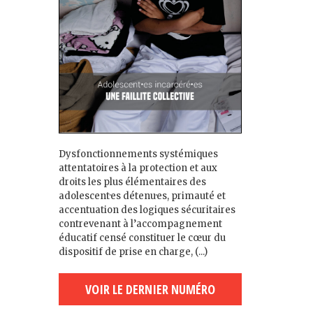
Dysfonctionnements systémiques
attentatoires à la protection et aux
droits les plus élémentaires des
adolescent·es détenu·es, primauté et
accentuation des logiques sécuritaires
contrevenant à l’accompagnement
éducatif censé constituer le cœur du
dispositif de prise en charge, (...)
VOIR LE DERNIER NUMÉRO