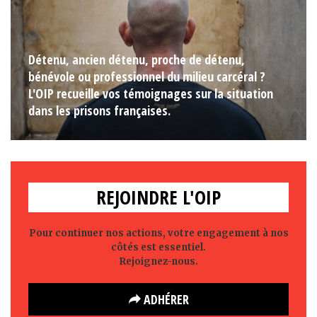
Détenu, ancien détenu, proche de détenu,
bénévole ou professionnel du milieu carcéral ?
L'OIP recueille vos témoignages sur la situation
dans les prisons françaises.
REJOINDRE L'OIP
Pour continuer nos actions, votre engagement à nos
côtés est essentiel.
Rejoignez-nous.
ADHÉRER