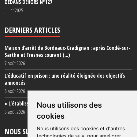
DEDANS DEHORS N°127
juillet 2025
DERNIERS ARTICLES
Maison d’arrêt de Bordeaux-Gradignan : après Condé-sur-
Sarthe et Fresnes courant (...)
7 août 2026
L’éducatif en prison : une réalité éloignée des objectifs
annoncés
6 août 2026
« L’établissement est une porcherie totale »
Nous utilisons des
5 août 2026
cookies
Nous utilisons des cookies et d'autres
NOUS SUIVRE
technologies de suivi pour améliorer