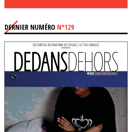
DERNIER NUMÉRO
N°129