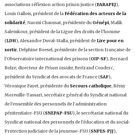
associations réflexion action prison justice (
FARAPEJ
),
Louis Gallois, président de la
Fédération des acteurs de la
solidarité
, Naomi Chaussat, présidente du
Génépi
, Malik
Salemkour, président de la Ligue des droits de l’homme
(
LDH
), Alexandre Duval-Stalla, président de
Lire pour en
sortir
, Delphine Boesel, présidente de la section française de
l’Observatoire international des prisons (
OIP-SF
), Bernard
Bolze, directeur de
Prison insider
, Bertrand Couderc,
président du Syndicat des avocats de France (
SAF
),
Véronique Fayet, présidente du
Secours catholique
, Rémy
Moreuille-Tassart, secrétaire général du Syndicat national
de l’ensemble des personnels de l’administration
pénitentiaire-FSU (
SNEPAP-FSU
), le secrétariat national du
Syndicat national des personnels de l’éducation et du social-
Protection judiciaire de la jeunesse-FSU (
SNPES-PJJ
),