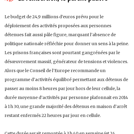
Le budget de 24,9 millions d’euros prévu pour le
déploiement des activités proposées aux personnes
détenues fait aussi pâle figure, marquant l’absence de
politique nationale réfléchie pour donner un sens à la peine.
Les prisons françaises sont pourtant gangrénées par le
désœuvrement massif, générateur de tensions et violences.
Alors que le Conseil de l’Europe recommande un
programme d’activités équilibré permettant aux détenus de
passer au moins 8 heures par jour hors de leur cellule, la
durée moyenne d’activités par personne plafonnait en 2014
à 1 h 30, une grande majorité des détenus en maison d’arrêt
restant enfermés 22 heures par jour en cellule.
Cette durée serait remontée à 3 h 40 en semaine (et 24