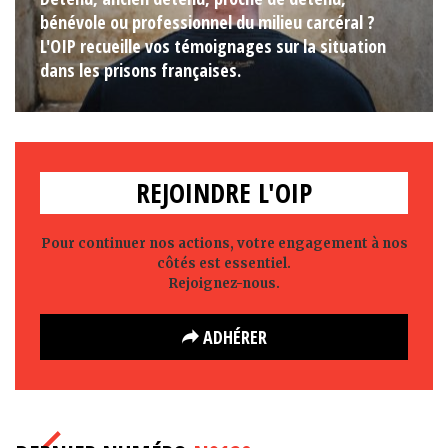
bénévole ou professionnel du milieu carcéral ?
L'OIP recueille vos témoignages sur la situation
dans les prisons françaises.
REJOINDRE L'OIP
Pour continuer nos actions, votre engagement à nos
côtés est essentiel.
Rejoignez-nous.
ADHÉRER