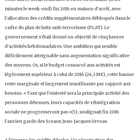
minutes le week-end) fin 2016 en maison d’arrêt, avec
l’allocation des crédits supplémentaires débloqués dans le
cadre du plan de lutte anti-terrorisme (PLAT). Le
gouvernement s’était donné un objectif de cinq heures
d’activités hebdomadaires. Une ambition qui semble
difficilement atteignable sans augmentation significative
des moyens. Or, si le budget consacré aux activités est
légèrement supérieur à celui de 2016 (24,3 M€), cette hausse
reste marginale et largement insuffisante par rapport aux
besoins. « Tant que l’oisiveté sera la principale activité des
personnes détenues, leurs capacités de réintégration
sociale ne progresseront pas »(5), soulignait fin 2016
l’ancien garde des Sceaux Jean-Jacques Urvoas.
A l’inverse, les crédits dévolus à la sécurisation des