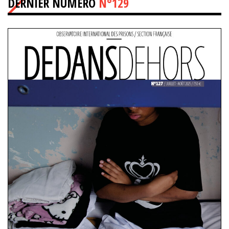
DERNIER NUMÉRO
N°129