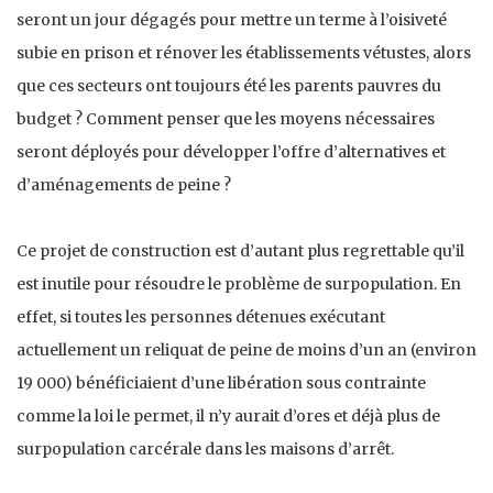
seront un jour dégagés pour mettre un terme à l’oisiveté
subie en prison et rénover les établissements vétustes, alors
que ces secteurs ont toujours été les parents pauvres du
budget ? Comment penser que les moyens nécessaires
seront déployés pour développer l’offre d’alternatives et
d’aménagements de peine ?
Ce projet de construction est d’autant plus regrettable qu’il
est inutile pour résoudre le problème de surpopulation. En
effet, si toutes les personnes détenues exécutant
actuellement un reliquat de peine de moins d’un an (environ
19 000) bénéficiaient d’une libération sous contrainte
comme la loi le permet, il n’y aurait d’ores et déjà plus de
surpopulation carcérale dans les maisons d’arrêt.