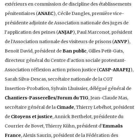
extérieurs en commission de discipline des établissements
pénitentiaires (
ANAEC
), Cécile Dangles, première vice-
présidente adjointe de Association nationale des juges de
l’application des peines (
ANJAP
), Paul Marconot, président
de l’Association nationale des visiteurs de prisons (
ANVP
),
Benoit David, président de
Ban public
, Gilles Petit-Gats,
directeur général du Centre d’action sociale protestant-
Association réflexion action prison justice (
CASP-ARAPEJ
),
Sarah Silva-Descas, secrétaire nationale de la CGT
Insertion-Probation, Sylvain Lhuissier, délégué général de
Chantiers-Passerelles/Forum du TIG
, Jean-Claude Mas,
secrétaire général de la
Cimade
, Thierry Lebéhot, président
de
Citoyens et justice
, Annick Berthelot, présidente du
Courrier de Bovet, Thierry Kühn, président d’
Emmaüs
France
, Alexis Saurin, président de la Fédération des