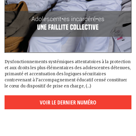
Dysfonctionnements systémiques attentatoires à la protection
et aux droits les plus élémentaires des adolescent·es détenu·es,
primauté et accentuation des logiques sécuritaires
contrevenant à l’accompagnement éducatif censé constituer
le cœur du dispositif de prise en charge, (...)
VOIR LE DERNIER NUMÉRO