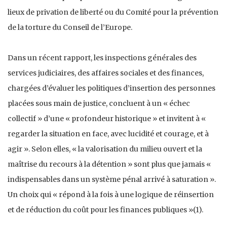
lieux de privation de liberté ou du Comité pour la prévention
de la torture du Conseil de l’Europe.
Dans un récent rapport, les inspections générales des
services judiciaires, des affaires sociales et des finances,
chargées d’évaluer les politiques d’insertion des personnes
placées sous main de justice, concluent à un « échec
collectif » d’une « profondeur historique » et invitent à «
regarder la situation en face, avec lucidité et courage, et à
agir ». Selon elles, « la valorisation du milieu ouvert et la
maîtrise du recours à la détention » sont plus que jamais «
indispensables dans un système pénal arrivé à saturation ».
Un choix qui « répond à la fois à une logique de réinsertion
et de réduction du coût pour les finances publiques »(1).