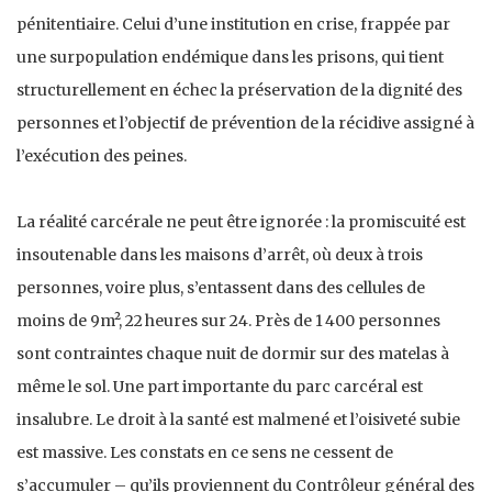
pénitentiaire. Celui d’une institution en crise, frappée par
une surpopulation endémique dans les prisons, qui tient
structurellement en échec la préservation de la dignité des
personnes et l’objectif de prévention de la récidive assigné à
l’exécution des peines.
La réalité carcérale ne peut être ignorée : la promiscuité est
insoutenable dans les maisons d’arrêt, où deux à trois
personnes, voire plus, s’entassent dans des cellules de
moins de 9m², 22 heures sur 24. Près de 1 400 personnes
sont contraintes chaque nuit de dormir sur des matelas à
même le sol. Une part importante du parc carcéral est
insalubre. Le droit à la santé est malmené et l’oisiveté subie
est massive. Les constats en ce sens ne cessent de
s’accumuler – qu’ils proviennent du Contrôleur général des