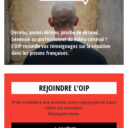
Détenu, ancien détenu, proche de détenu,
bénévole ou professionnel du milieu carcéral ?
L'OIP recueille vos témoignages sur la situation
dans les prisons françaises.
REJOINDRE L'OIP
Pour continuer nos actions, votre engagement à nos
côtés est essentiel.
Rejoignez-nous.