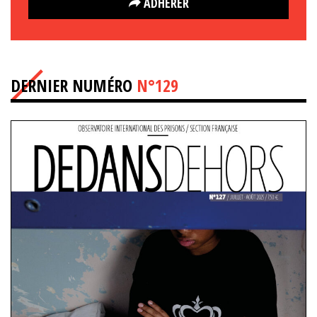
ADHÉRER
DERNIER NUMÉRO
N°129