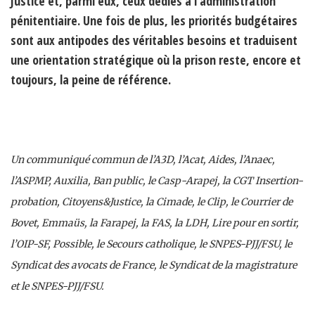
Justice et, parmi eux, ceux dédiés à l’administration
pénitentiaire. Une fois de plus, les priorités budgétaires
sont aux antipodes des véritables besoins et traduisent
une orientation stratégique où la prison reste, encore et
toujours, la peine de référence.
Un communiqué commun de l’A3D, l’Acat, Aides, l’Anaec,
l’ASPMP, Auxilia, Ban public, le Casp-Arapej, la CGT Insertion-
probation, Citoyens&Justice, la Cimade, le Clip, le Courrier de
Bovet, Emmaüs, la Farapej, la FAS, la LDH, Lire pour en sortir,
l’OIP-SF, Possible, le Secours catholique, le SNPES-PJJ/FSU, le
Syndicat des avocats de France, le Syndicat de la magistrature
et le SNPES-PJJ/FSU.