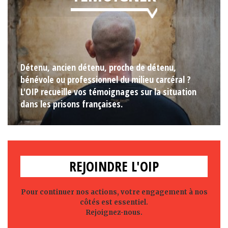
Détenu, ancien détenu, proche de détenu,
bénévole ou professionnel du milieu carcéral ?
L'OIP recueille vos témoignages sur la situation
dans les prisons françaises.
REJOINDRE L'OIP
Pour continuer nos actions, votre engagement à nos
côtés est essentiel.
Rejoignez-nous.