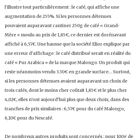
l’illustre tout particulièrement : le café, qui affiche une
augmentation de 255%. Si les personnes détenues
pouvaient auparavant cantiner 250g de café « Grand-
Mère » moulu au prix de 1,85€, ce dernier est dorénavant
affiché à 6,57€. Une hausse que la société Elior explique par
une erreur d’affichage : le café distribué serait en réalité du
café « Pur Arabica » de la marque Malongo. Un produit qui
reste néanmoins vendu 3.30€ en grande surface… Surtout,
si les personnes détenues avaient auparavant un choix de
trois cafés, dont le moins cher coûtait 1,85€ et le plus cher
4,02€, elles n’ont aujourd’hui plus que deux choix, dans des
tranches de prix similaires : 6,57€ pour du café Malongo,
6,10€ pour du Nescafé.
De nombreux autres produits sont concernés : pour 100g de