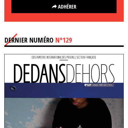
ADHÉRER
DERNIER NUMÉRO
N°129