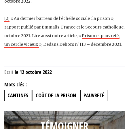
octobre 2022.
[2]
« Au dernier barreau de l’échelle sociale : la prison »,
rapport publié par Emmaüs-France et le Secours catholique,
octobre 2021. Lire aussi notre article, «
Prison et pauvreté,
un cercle vicieux
», Dedans Dehors n°113 – décembre 2021.
Ecrit
le 12 octobre 2022
Mots clés :
CANTINES
COÛT DE LA PRISON
PAUVRETÉ
TÉMOIGNER