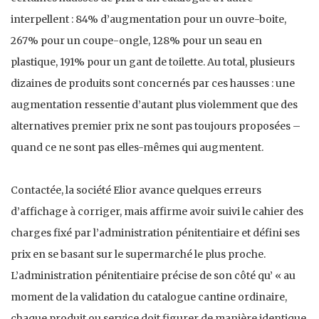
interpellent : 84% d’augmentation pour un ouvre-boite,
267% pour un coupe-ongle, 128% pour un seau en
plastique, 191% pour un gant de toilette. Au total, plusieurs
dizaines de produits sont concernés par ces hausses : une
augmentation ressentie d’autant plus violemment que des
alternatives premier prix ne sont pas toujours proposées –
quand ce ne sont pas elles-mêmes qui augmentent.
Contactée, la société Elior avance quelques erreurs
d’affichage à corriger, mais affirme avoir suivi le cahier des
charges fixé par l’administration pénitentiaire et défini ses
prix en se basant sur le supermarché le plus proche.
L’administration pénitentiaire précise de son côté qu’ « au
moment de la validation du catalogue cantine ordinaire,
chaque produit ou service doit figurer de manière identique