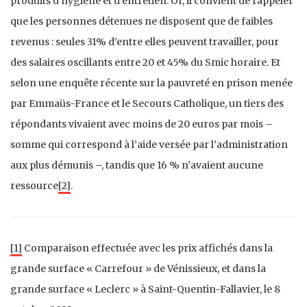
produits d’hygiène et d’entretien. Or, il convient de rappeler
que les personnes détenues ne disposent que de faibles
revenus : seules 31% d’entre elles peuvent travailler, pour
des salaires oscillants entre 20 et 45% du Smic horaire. Et
selon une enquête récente sur la pauvreté en prison menée
par Emmaüs-France et le Secours Catholique, un tiers des
répondants vivaient avec moins de 20 euros par mois –
somme qui correspond à l’aide versée par l’administration
aux plus démunis –, tandis que 16 % n’avaient aucune
ressource
[2]
.
[1]
Comparaison effectuée avec les prix affichés dans la
grande surface « Carrefour » de Vénissieux, et dans la
grande surface « Leclerc » à Saint-Quentin-Fallavier, le 8