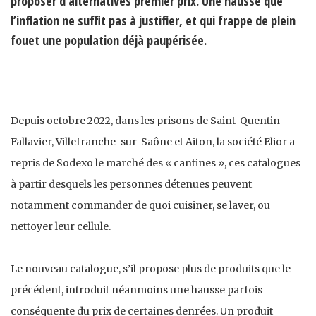
proposer d’alternatives premier prix. Une hausse que
l’inflation ne suffit pas à justifier, et qui frappe de plein
fouet une population déjà paupérisée.
Depuis octobre 2022, dans les prisons de Saint-Quentin-
Fallavier, Villefranche-sur-Saône et Aiton, la société Elior a
repris de Sodexo le marché des « cantines », ces catalogues
à partir desquels les personnes détenues peuvent
notamment commander de quoi cuisiner, se laver, ou
nettoyer leur cellule.
Le nouveau catalogue, s’il propose plus de produits que le
précédent, introduit néanmoins une hausse parfois
conséquente du prix de certaines denrées. Un produit