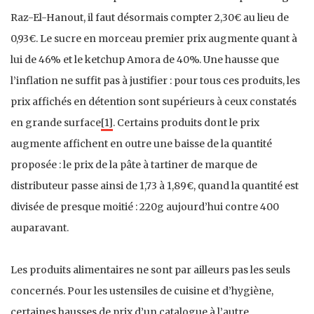
Raz-El-Hanout, il faut désormais compter 2,30€ au lieu de
0,93€. Le sucre en morceau premier prix augmente quant à
lui de 46% et le ketchup Amora de 40%. Une hausse que
l’inflation ne suffit pas à justifier : pour tous ces produits, les
prix affichés en détention sont supérieurs à ceux constatés
en grande surface
[1]
. Certains produits dont le prix
augmente affichent en outre une baisse de la quantité
proposée : le prix de la pâte à tartiner de marque de
distributeur passe ainsi de 1,73 à 1,89€, quand la quantité est
divisée de presque moitié : 220g aujourd’hui contre 400
auparavant.
Les produits alimentaires ne sont par ailleurs pas les seuls
concernés. Pour les ustensiles de cuisine et d’hygiène,
certaines hausses de prix d’un catalogue à l’autre