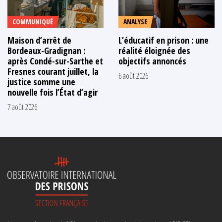
COMMUNIQUÉ
ANALYSE
Maison d’arrêt de
L’éducatif en prison : une
Bordeaux-Gradignan :
réalité éloignée des
après Condé-sur-Sarthe et
objectifs annoncés
Fresnes courant juillet, la
6 août 2026
justice somme une
nouvelle fois l’État d’agir
7 août 2026