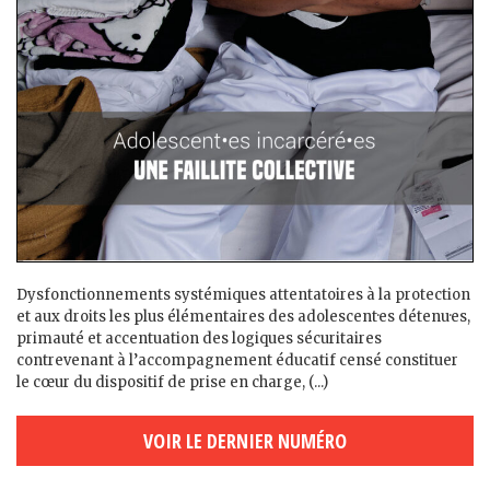
Dysfonctionnements systémiques attentatoires à la protection
et aux droits les plus élémentaires des adolescent·es détenu·es,
primauté et accentuation des logiques sécuritaires
contrevenant à l’accompagnement éducatif censé constituer
le cœur du dispositif de prise en charge, (...)
VOIR LE DERNIER NUMÉRO