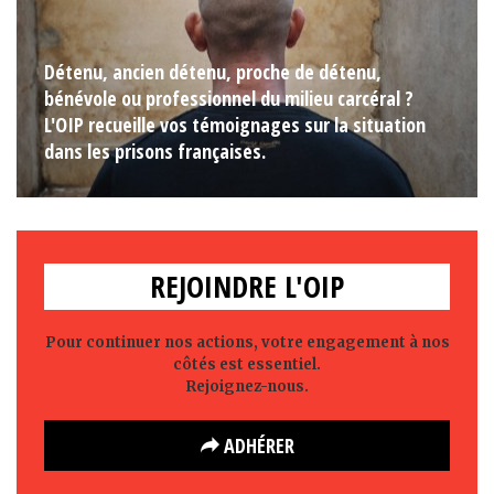
Détenu, ancien détenu, proche de détenu,
bénévole ou professionnel du milieu carcéral ?
L'OIP recueille vos témoignages sur la situation
dans les prisons françaises.
REJOINDRE L'OIP
Pour continuer nos actions, votre engagement à nos
côtés est essentiel.
Rejoignez-nous.
ADHÉRER