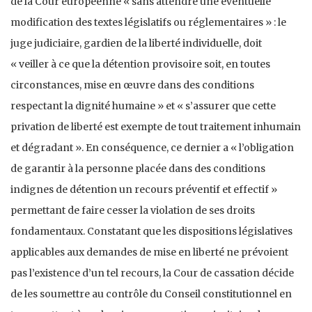
de la Cour européenne « sans attendre une éventuelle
modification des textes législatifs ou réglementaires » : le
juge judiciaire, gardien de la liberté individuelle, doit
« veiller à ce que la détention provisoire soit, en toutes
circonstances, mise en œuvre dans des conditions
respectant la dignité humaine » et « s’assurer que cette
privation de liberté est exempte de tout traitement inhumain
et dégradant ». En conséquence, ce dernier a « l’obligation
de garantir à la personne placée dans des conditions
indignes de détention un recours préventif et effectif »
permettant de faire cesser la violation de ses droits
fondamentaux. Constatant que les dispositions législatives
applicables aux demandes de mise en liberté ne prévoient
pas l’existence d’un tel recours, la Cour de cassation décide
de les soumettre au contrôle du Conseil constitutionnel en