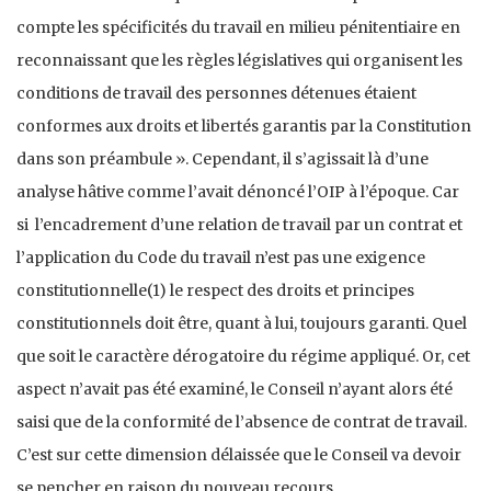
compte les spécificités du travail en milieu pénitentiaire en
reconnaissant que les règles législatives qui organisent les
conditions de travail des personnes détenues étaient
conformes aux droits et libertés garantis par la Constitution
dans son préambule ». Cependant, il s’agissait là d’une
analyse hâtive comme l’avait dénoncé l’OIP à l’époque. Car
si l’encadrement d’une relation de travail par un contrat et
l’application du Code du travail n’est pas une exigence
constitutionnelle(1) le respect des droits et principes
constitutionnels doit être, quant à lui, toujours garanti. Quel
que soit le caractère dérogatoire du régime appliqué. Or, cet
aspect n’avait pas été examiné, le Conseil n’ayant alors été
saisi que de la conformité de l’absence de contrat de travail.
C’est sur cette dimension délaissée que le Conseil va devoir
se pencher en raison du nouveau recours.