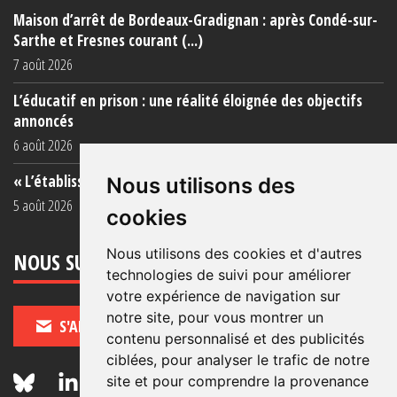
Maison d’arrêt de Bordeaux-Gradignan : après Condé-sur-
Sarthe et Fresnes courant (...)
7 août 2026
L’éducatif en prison : une réalité éloignée des objectifs
annoncés
6 août 2026
« L’établissement est une porcherie totale »
Nous utilisons des
5 août 2026
cookies
Nous utilisons des cookies et d'autres
NOUS SUIVRE
technologies de suivi pour améliorer
votre expérience de navigation sur
notre site, pour vous montrer un
S'ABONNER
contenu personnalisé et des publicités
ciblées, pour analyser le trafic de notre
site et pour comprendre la provenance