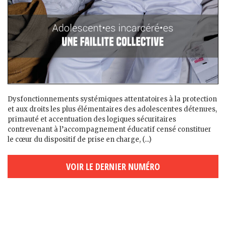
Dysfonctionnements systémiques attentatoires à la protection
et aux droits les plus élémentaires des adolescent·es détenu·es,
primauté et accentuation des logiques sécuritaires
contrevenant à l’accompagnement éducatif censé constituer
le cœur du dispositif de prise en charge, (...)
VOIR LE DERNIER NUMÉRO