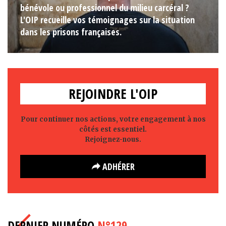
bénévole ou professionnel du milieu carcéral ?
L'OIP recueille vos témoignages sur la situation
dans les prisons françaises.
REJOINDRE L'OIP
Pour continuer nos actions, votre engagement à nos
côtés est essentiel.
Rejoignez-nous.
ADHÉRER
DERNIER NUMÉRO
N°129