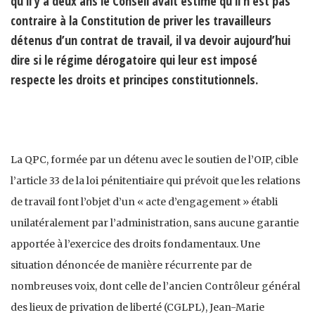
qu’il y a deux ans le Conseil avait estimé qu’il n’est pas
contraire à la Constitution de priver les travailleurs
détenus d’un contrat de travail, il va devoir aujourd’hui
dire si le régime dérogatoire qui leur est imposé
respecte les droits et principes constitutionnels.
La QPC, formée par un détenu avec le soutien de l’OIP, cible
l’article 33 de la loi pénitentiaire qui prévoit que les relations
de travail font l’objet d’un « acte d’engagement » établi
unilatéralement par l’administration, sans aucune garantie
apportée à l’exercice des droits fondamentaux. Une
situation dénoncée de manière récurrente par de
nombreuses voix, dont celle de l’ancien Contrôleur général
des lieux de privation de liberté (CGLPL), Jean-Marie