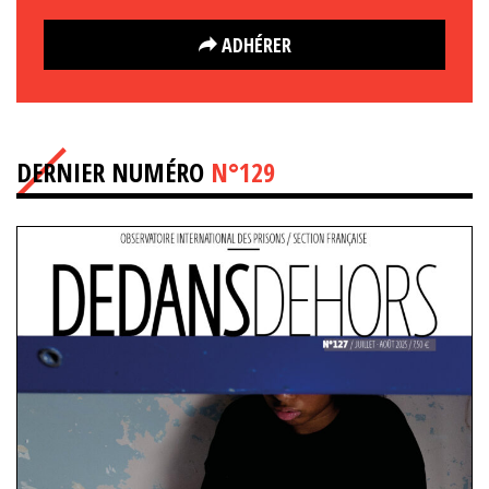
ADHÉRER
DERNIER NUMÉRO
N°129