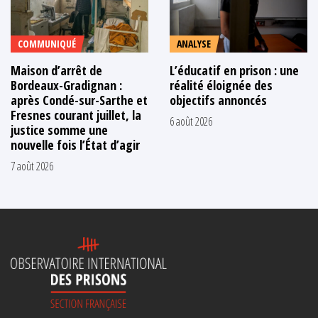
COMMUNIQUÉ
ANALYSE
Maison d’arrêt de
L’éducatif en prison : une
Bordeaux-Gradignan :
réalité éloignée des
après Condé-sur-Sarthe et
objectifs annoncés
Fresnes courant juillet, la
6 août 2026
justice somme une
nouvelle fois l’État d’agir
7 août 2026