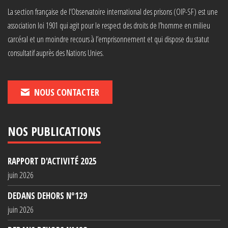
La section française de l’Observatoire international des prisons (OIP-SF) est une
association loi 1901 qui agit pour le respect des droits de l’homme en milieu
carcéral et un moindre recours à l’emprisonnement et qui dispose du statut
consultatif auprès des Nations Unies.
NOUS CONTACTER
NOS PUBLICATIONS
RAPPORT D'ACTIVITÉ 2025
juin 2026
DEDANS DEHORS N°129
juin 2026