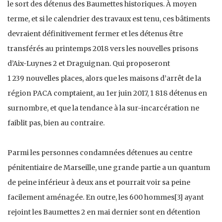
le sort des détenus des Baumettes historiques. À moyen
terme, et si le calendrier des travaux est tenu, ces bâtiments
devraient définitivement fermer et les détenus être
transférés au printemps 2018 vers les nouvelles prisons
d’Aix-Luynes 2 et Draguignan. Qui proposeront
1 239 nouvelles places, alors que les maisons d’arrêt de la
région PACA comptaient, au 1er juin 2017, 1 818 détenus en
surnombre, et que la tendance à la sur-incarcération ne
faiblit pas, bien au contraire.
Parmi les personnes condamnées détenues au centre
pénitentiaire de Marseille, une grande partie a un quantum
de peine inférieur à deux ans et pourrait voir sa peine
facilement aménagée. En outre, les 600 hommes[3] ayant
rejoint les Baumettes 2 en mai dernier sont en détention