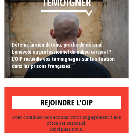
TÉMOIGNER
Détenu, ancien détenu, proche de détenu,
bénévole ou professionnel du milieu carcéral ?
L'OIP recueille vos témoignages sur la situation
dans les prisons françaises.
REJOINDRE L'OIP
Pour continuer nos actions, votre engagement à nos
côtés est essentiel.
Rejoignez-nous.