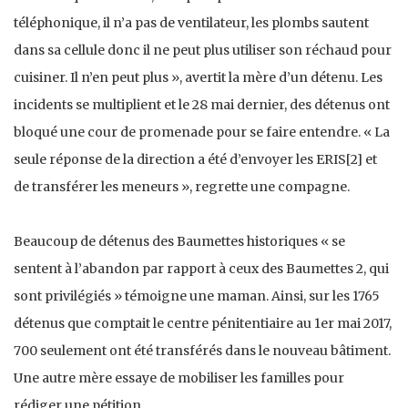
téléphonique, il n’a pas de ventilateur, les plombs sautent
dans sa cellule donc il ne peut plus utiliser son réchaud pour
cuisiner. Il n’en peut plus », avertit la mère d’un détenu. Les
incidents se multiplient et le 28 mai dernier, des détenus ont
bloqué une cour de promenade pour se faire entendre. « La
seule réponse de la direction a été d’envoyer les ERIS[2] et
de transférer les meneurs », regrette une compagne.
Beaucoup de détenus des Baumettes historiques « se
sentent à l’abandon par rapport à ceux des Baumettes 2, qui
sont privilégiés » témoigne une maman. Ainsi, sur les 1765
détenus que comptait le centre pénitentiaire au 1er mai 2017,
700 seulement ont été transférés dans le nouveau bâtiment.
Une autre mère essaye de mobiliser les familles pour
rédiger une pétition.