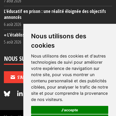
7 août 2026
L’éducatif en prison : une réalité éloignée des objectifs
annoncés
6 août 2026
« L’établissement est une porcherie totale »
Nous utilisons des
5 août 2026
cookies
Nous utilisons des cookies et d'autres
NOUS SUIVRE
technologies de suivi pour améliorer
votre expérience de navigation sur
notre site, pour vous montrer un
S'ABONNER
contenu personnalisé et des publicités
ciblées, pour analyser le trafic de notre
site et pour comprendre la provenance
de nos visiteurs.
J'accepte