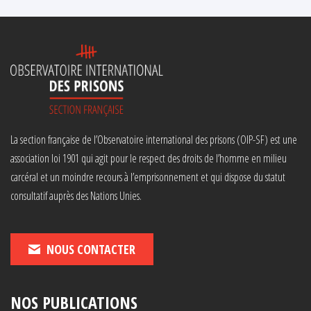
La section française de l’Observatoire international des prisons (OIP-SF) est une
association loi 1901 qui agit pour le respect des droits de l’homme en milieu
carcéral et un moindre recours à l’emprisonnement et qui dispose du statut
consultatif auprès des Nations Unies.
NOUS CONTACTER
NOS PUBLICATIONS