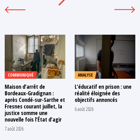
COMMUNIQUÉ
ANALYSE
Maison d’arrêt de
L’éducatif en prison : une
Bordeaux-Gradignan :
réalité éloignée des
après Condé-sur-Sarthe et
objectifs annoncés
Fresnes courant juillet, la
6 août 2026
justice somme une
nouvelle fois l’État d’agir
7 août 2026