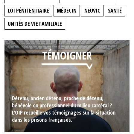
LOI PÉNITENTIAIRE
MÉDECIN
NEUVIC
SANTÉ
UNITÉS DE VIE FAMILIALE
TÉMOIGNER
Détenu, ancien détenu, proche de détenu,
bénévole ou professionnel du milieu carcéral ?
L'OIP recueille vos témoignages sur la situation
dans les prisons françaises.