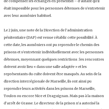
de compenser les échanges en présentiel – d’autant qu’il
était impossible pour les personnes détenues de s’entretenir
avec leur aumônier habituel.
Le 2 juin, une note de la Direction de l’administration
pénitentiaire (DAP) est venue rétablir cette possibilité. À
cette date, les aumôniers ont pu reprendre le chemin des
prisons et s’entretenir individuellement avec les personnes
détenues, moyennant quelques restrictions : les rencontres
doivent avoir lieu « dans une salle adaptée » et les
représentants du culte doivent être masqués. Au sein de la
direction interrégionale de Marseille, ils ont ainsi pu
reprendre leurs activités dans les prisons de Marseille,
Toulon ou encore Nice et Draguignan. Mais pas à la maison
d’arrêt de Grasse. Le directeur de la prison n’a autorisé la