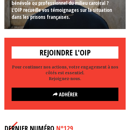
bénévole ou professionnel du milieu carcéral ?
L'OIP recueille vos témoignages sur la situation
dans les prisons françaises.
REJOINDRE L'OIP
Pour continuer nos actions, votre engagement à nos
côtés est essentiel.
Rejoignez-nous.
ADHÉRER
DERNIER NUMÉRO
N°129