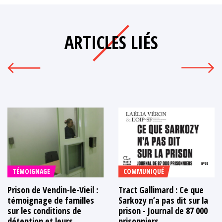
ARTICLES LIÉS
TÉMOIGNAGE
COMMUNIQUÉ
Prison de Vendin-le-Vieil :
Tract Gallimard : Ce que
témoignage de familles
Sarkozy n’a pas dit sur la
sur les conditions de
prison - Journal de 87 000
détention et leurs
prisonniers