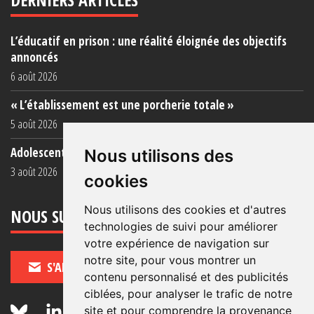
L’éducatif en prison : une réalité éloignée des objectifs
annoncés
6 août 2026
« L’établissement est une porcherie totale »
5 août 2026
Adolescent·es incarcéré·es : une faillite collective
Nous utilisons des
3 août 2026
cookies
Nous utilisons des cookies et d'autres
NOUS SUIVRE
technologies de suivi pour améliorer
votre expérience de navigation sur
notre site, pour vous montrer un
S'ABONNER
contenu personnalisé et des publicités
ciblées, pour analyser le trafic de notre
site et pour comprendre la provenance