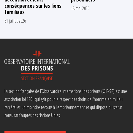
conséquences sur les liens
18 mai 2026
familiaux
31 juillet 2026
La section française de l’Observatoire international des prisons (OIP-SF) est une
association loi 1901 qui agit pour le respect des droits de l’homme en milieu
carcéral et un moindre recours à l’emprisonnement et qui dispose du statut
consultatif auprès des Nations Unies.