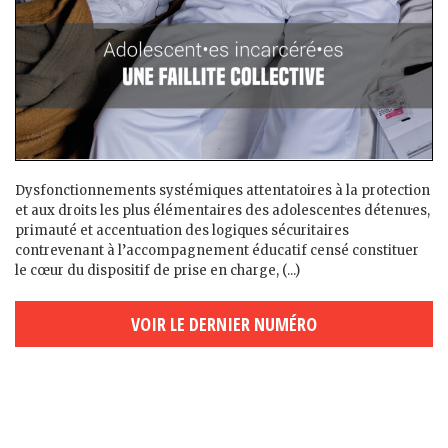
Dysfonctionnements systémiques attentatoires à la protection
et aux droits les plus élémentaires des adolescent·es détenu·es,
primauté et accentuation des logiques sécuritaires
contrevenant à l’accompagnement éducatif censé constituer
le cœur du dispositif de prise en charge, (...)
VOIR LE DERNIER NUMÉRO