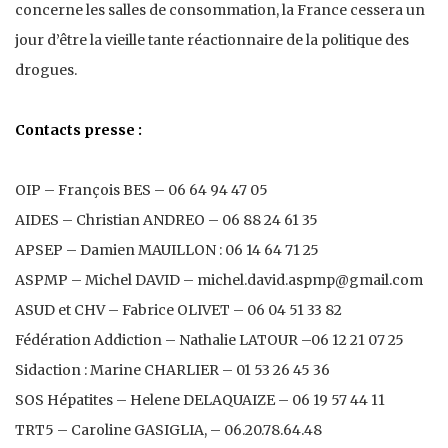
concerne les salles de consommation, la France cessera un
jour d’être la vieille tante réactionnaire de la politique des
drogues.
Contacts presse :
OIP – François BES – 06 64 94 47 05
AIDES – Christian ANDREO – 06 88 24 61 35
APSEP – Damien MAUILLON : 06 14 64 71 25
ASPMP – Michel DAVID – michel.david.aspmp@gmail.com
ASUD et CHV – Fabrice OLIVET – 06 04 51 33 82
Fédération Addiction – Nathalie LATOUR –06 12 21 07 25
Sidaction : Marine CHARLIER – 01 53 26 45 36
SOS Hépatites – Helene DELAQUAIZE – 06 19 57 44 11
TRT5 – Caroline GASIGLIA, – 06.20.78.64.48