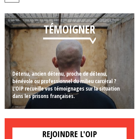
TÉMOIGNER
Détenu, ancien détenu, proche de détenu,
bénévole ou professionnel du milieu carcéral ?
L'OIP recueille vos témoignages sur la situation
dans les prisons françaises.
REJOINDRE L'OIP