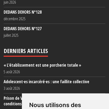
juin 2026
DEDANS DEHORS N°128
décembre 2025
DEDANS DEHORS N°127
juillet 2025
DERNIERS ARTICLES
« L’établissement est une porcherie totale »
5 août 2026
Adolescent·es incarcéré·es : une faillite collective
3 août 2026
Prison de Vendin-le-Vieil : témoignage de familles sur les
conditions (...)
Nous utilisons des