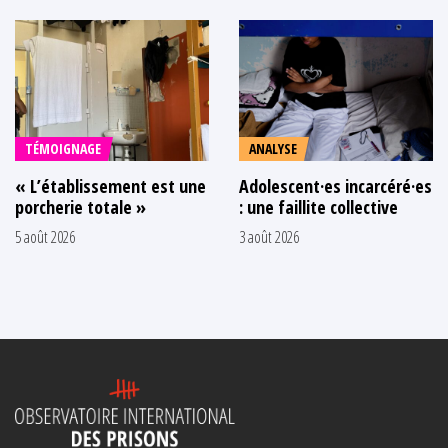
TÉMOIGNAGE
ANALYSE
« L’établissement est une
Adolescent·es incarcéré·es
porcherie totale »
: une faillite collective
5 août 2026
3 août 2026