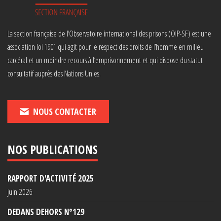
La section française de l’Observatoire international des prisons (OIP-SF) est une
association loi 1901 qui agit pour le respect des droits de l’homme en milieu
carcéral et un moindre recours à l’emprisonnement et qui dispose du statut
consultatif auprès des Nations Unies.
NOUS CONTACTER
NOS PUBLICATIONS
RAPPORT D'ACTIVITÉ 2025
juin 2026
DEDANS DEHORS N°129