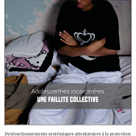
Dysfonctionnements systémiques attentatoires à la protection