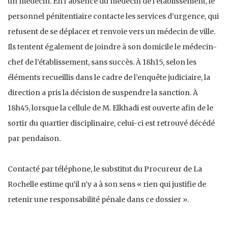
un médecin. En l’absence du médecin de l’établissement, le
personnel pénitentiaire contacte les services d’urgence, qui
refusent de se déplacer et renvoie vers un médecin de ville.
Ils tentent également de joindre à son domicile le médecin-
chef de l’établissement, sans succès. À 18h15, selon les
éléments recueillis dans le cadre de l’enquête judiciaire, la
direction a pris la décision de suspendre la sanction. À
18h45, lorsque la cellule de M. Elkhadi est ouverte afin de le
sortir du quartier disciplinaire, celui-ci est retrouvé décédé
par pendaison.
Contacté par téléphone, le substitut du Procureur de La
Rochelle estime qu’il n’y a à son sens « rien qui justifie de
retenir une responsabilité pénale dans ce dossier ».