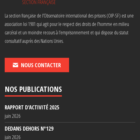
La section française de l’Observatoire international des prisons (OIP-SF) est une
association loi 1901 qui agit pour le respect des droits de l’homme en milieu
carcéral et un moindre recours à l’emprisonnement et qui dispose du statut
consultatif auprès des Nations Unies.
NOUS CONTACTER
NOS PUBLICATIONS
RAPPORT D'ACTIVITÉ 2025
juin 2026
DEDANS DEHORS N°129
juin 2026