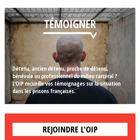
TÉMOIGNER
Détenu, ancien détenu, proche de détenu,
bénévole ou professionnel du milieu carcéral ?
L'OIP recueille vos témoignages sur la situation
dans les prisons françaises.
REJOINDRE L'OIP