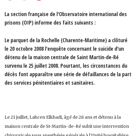
La section française de l'Observatoire international des
prisons (OIP) informe des faits suivants :
Le parquet de la Rochelle (Charente-Maritime) a clôturé
le 20 octobre 2008 l'enquête concernant le suicide d'un
détenu de la maison centrale de Saint Martin-de-Ré
survenu le 25 juillet 2008. Pourtant, les circonstances du
décès font apparaître une série de défaillances de la part
des services pénitentiaires et sanitaires.
Le 21 juillet, Lahcen Elkhadi, âgé de 28 ans et détenu à la
maison centrale de St-Martin-de-Ré subit une intervention
chirurgicale sous anesthésie générale à l’Unité hospitalière