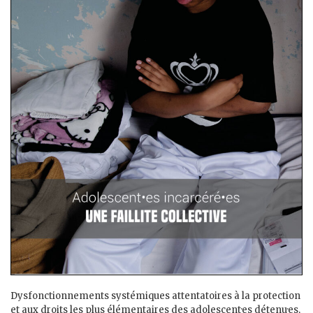
Dysfonctionnements systémiques attentatoires à la protection
et aux droits les plus élémentaires des adolescent·es détenu·es,