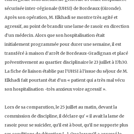
sécurisée inter-régionale (UHSI) de Bordeaux (Gironde).
Après son opération, M. Elkhadi se montre très agité et
agressif, au point de brandir une lame de rasoir en direction
d’un médecin. Alors que son hospitalisation était
initialement programmée pour durer une semaine, il est
transféré à maison d’arrêt de Bordeaux-Gradignan et placé
préventivement au quartier disciplinaire le 23 juillet à 17h30.
La fiche de liaison établie par l’UHSI à l’issue du séjour de M.
Elkhadi fait pourtant état d’un « patient qui a très mal vécu
son hospitalisation -très anxieux voire agressif ».
Lors de sa comparution, le 25 juillet au matin, devant la
commission de discipline, il déclare qu’ « il avait la lame de
rasoir pour se suicider, qu’il est à bout, qu’il ne supporte plus
ses conditions de détention […]. Que lorsqu’il a agressé le