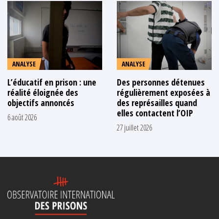
ANALYSE
ANALYSE
L’éducatif en prison : une
Des personnes détenues
réalité éloignée des
régulièrement exposées à
objectifs annoncés
des représailles quand
elles contactent l’OIP
6 août 2026
27 juillet 2026