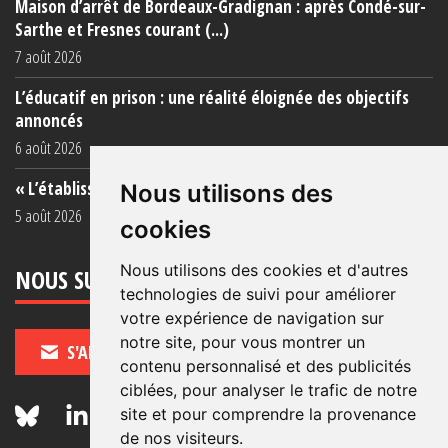
Maison d’arrêt de Bordeaux-Gradignan : après Condé-sur-
Sarthe et Fresnes courant (...)
7 août 2026
L’éducatif en prison : une réalité éloignée des objectifs
annoncés
6 août 2026
« L’établissement est une porcherie totale »
Nous utilisons des
5 août 2026
cookies
Nous utilisons des cookies et d'autres
NOUS SUIVRE
technologies de suivi pour améliorer
votre expérience de navigation sur
notre site, pour vous montrer un
S'ABONNER
contenu personnalisé et des publicités
ciblées, pour analyser le trafic de notre
site et pour comprendre la provenance
de nos visiteurs.