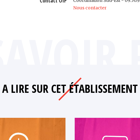
Contact OIP
Coordination Sud-Est - 09.50.9
Nous contacter
SAVOIR 
A LIRE SUR CET ÉTABLISSEMENT