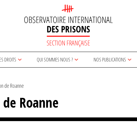
ES DROITS
QUI SOMMES NOUS ?
NOS PUBLICATIONS
ion de Roanne
n de Roanne