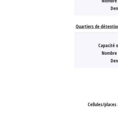
Nombre 
Den
Quartiers de détentio
Capacité o
Nombre 
Den
Cellules/place