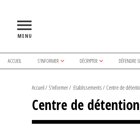
MENU
ACCUEIL
S’INFORMER
DÉCRYPTER
DÉFENDRE S
Accueil
S'informer
Etablissements
Centre de détent
Centre de détentio