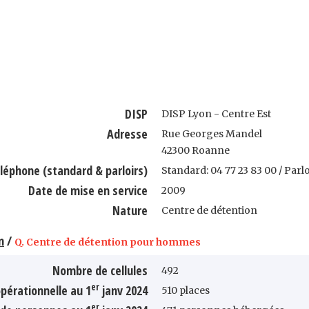
DISP
DISP Lyon - Centre Est
Adresse
Rue Georges Mandel
42300 Roanne
léphone (standard & parloirs)
Standard: 04 77 23 83 00 / Parl
Date de mise en service
2009
Nature
Centre de détention
n
/
Q. Centre de détention pour hommes
Nombre de cellules
492
er
pérationnelle au 1
janv 2024
510 places
er