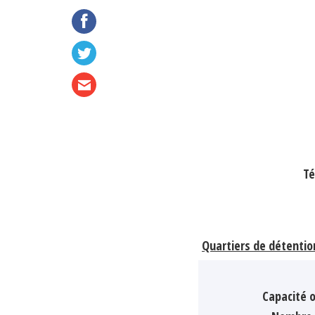
Té
Quartiers de détentio
Capacité o