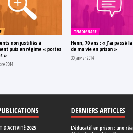
E
TEMOIGNAGE
nts non justifiés à
Henri, 70 ans : « J’ai passé l
ment puis en régime « portes
de ma vie en prison »
s »
30 janvier 2014
bre 2014
PUBLICATIONS
DERNIERS ARTICLES
 D'ACTIVITÉ 2025
L’éducatif en prison : une réa