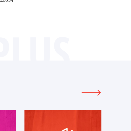
2.00.34
PLUS