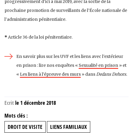
progressivement d’ici à mai 2019, avec la sortie de la
prochaine promotion de surveillants de l’École nationale de
l’administration pénitentiaire.
*
Article 36 de la loi pénitentiaire.
En savoir plus sur les UVF et les liens avec l’extérieur
en prison : lire nos enquêtes «
Sexualité en prison
» et
«
Les liens à l’épreuve des murs
» dans
Dedans Dehors
.
Ecrit
le 1 décembre 2018
Mots clés :
DROIT DE VISITE
LIENS FAMILIAUX