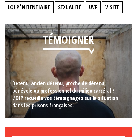
LOI PÉNITENTIAIRE
SEXUALITÉ
UVF
VISITE
TÉMOIGNER
Détenu, ancien détenu, proche de détenu,
bénévole ou professionnel du milieu carcéral ?
L'OIP recueille vos témoignages sur la situation
dans les prisons françaises.