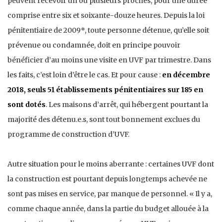
peuvent recevoir un ou plusieurs proches, pour une durée
comprise entre six et soixante-douze heures. Depuis la loi
pénitentiaire de 2009*, toute personne détenue, qu’elle soit
prévenue ou condamnée, doit en principe pouvoir
bénéficier d’au moins une visite en UVF par trimestre. Dans
les faits, c’est loin d’être le cas. Et pour cause :
en décembre
2018, seuls 51 établissements pénitentiaires sur 185 en
sont dotés
. Les maisons d’arrêt, qui hébergent pourtant la
majorité des détenu.e.s, sont tout bonnement exclues du
programme de construction d’UVF.
Autre situation pour le moins aberrante : certaines UVF dont
la construction est pourtant depuis longtemps achevée ne
sont pas mises en service, par manque de personnel. « Il y a,
comme chaque année, dans la partie du budget allouée à la