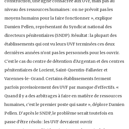
construction, une ligne consacrée aux UVF, mais pas au
niveau des ressources humaines : on ne prévoit pas les
moyens humains pour la faire fonctionner », explique
Damien Pellen, représentant du Syndicat national des
directeurs pénitentiaires (SNDP). Résultat : la plupart des
établissements qui ont vu leurs UVF terminées ces deux
dernières années n’ont pas les personnels pour les ouvrir.
C’est le cas du centre de détention d’Argentan et des centres
pénitentiaires de Lorient, Saint-Quentin-Fallavier et
Varennes-le-Grand. Certains établissements ferment
parfois provisoirement des UVF par manque d’effectifs. «
Quand il y a des arbitrages à faire en matière de ressources
humaines, c’est le premier poste qui saute », déplore Damien
Pellen. D’après le SNDP, le problème serait toutefois en
passe d’être résolu : les UVF devraient ouvrir