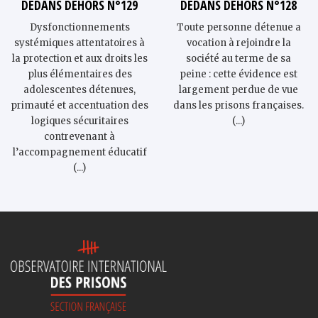
DEDANS DEHORS N°129
DEDANS DEHORS N°128
Dysfonctionnements
Toute personne détenue a
systémiques attentatoires à
vocation à rejoindre la
la protection et aux droits les
société au terme de sa
plus élémentaires des
peine : cette évidence est
adolescent·es détenu·es,
largement perdue de vue
primauté et accentuation des
dans les prisons françaises.
logiques sécuritaires
(...)
contrevenant à
l’accompagnement éducatif
(...)