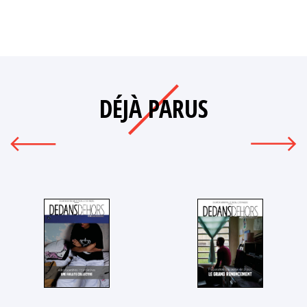
DÉJÀ PARUS