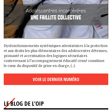
Dysfonctionnements systémiques attentatoires à la protection
et aux droits les plus élémentaires des adolescent·es détenu·es,
primauté et accentuation des logiques sécuritaires
contrevenant à l’accompagnement éducatif censé constituer
le cœur du dispositif de prise en charge, (...)
VOIR LE DERNIER NUMÉRO
LE BLOG DE L'OIP