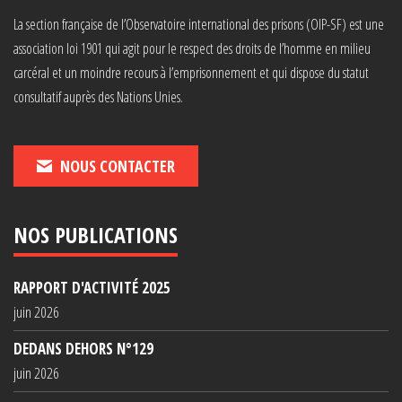
La section française de l’Observatoire international des prisons (OIP-SF) est une
association loi 1901 qui agit pour le respect des droits de l’homme en milieu
carcéral et un moindre recours à l’emprisonnement et qui dispose du statut
consultatif auprès des Nations Unies.
NOUS CONTACTER
NOS PUBLICATIONS
RAPPORT D'ACTIVITÉ 2025
juin 2026
DEDANS DEHORS N°129
juin 2026