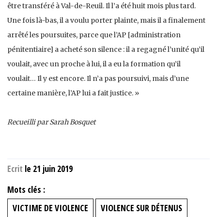
être transféré à Val-de-Reuil. Il l’a été huit mois plus tard.
Une fois là-bas, il a voulu porter plainte, mais il a finalement
arrêté les pour­suites, parce que l’AP [administration
pénitentiaire] a acheté son silence : il a regagné l’unité qu’il
voulait, avec un proche à lui, il a eu la formation qu’il
voulait… Il y est encore. Il n’a pas poursuivi, mais d’une
certaine manière, l’AP lui a fait justice. »
Recueilli par Sarah Bosquet
Ecrit
le 21 juin 2019
Mots clés :
VICTIME DE VIOLENCE
VIOLENCE SUR DÉTENUS