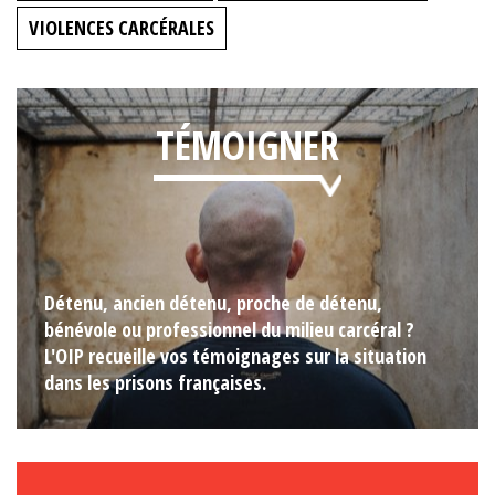
VIOLENCES CARCÉRALES
TÉMOIGNER
Détenu, ancien détenu, proche de détenu,
bénévole ou professionnel du milieu carcéral ?
L'OIP recueille vos témoignages sur la situation
dans les prisons françaises.