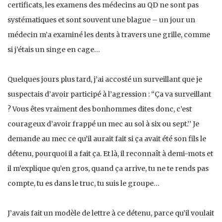
certificats, les examens des médecins au QD ne sont pas
systématiques et sont souvent une blague – un jour un
médecin m’a examiné les dents à travers une grille, comme
si j’étais un singe en cage…
Quelques jours plus tard, j’ai accosté un surveillant que je
suspec­tais d’avoir participé à l’agression : ‘‘Ça va surveillant
? Vous êtes vraiment des bonhommes dites donc, c’est
courageux d’avoir frappé un mec au sol à six ou sept.’’ Je
demande au mec ce qu’il aurait fait si ça avait été son fils le
détenu, pourquoi il a fait ça. Et là, il recon­naît à demi-mots et
il m’explique qu’en gros, quand ça arrive, tu ne te rends pas
compte, tu es dans le truc, tu suis le groupe…
J’avais fait un modèle de lettre à ce détenu, parce qu’il voulait