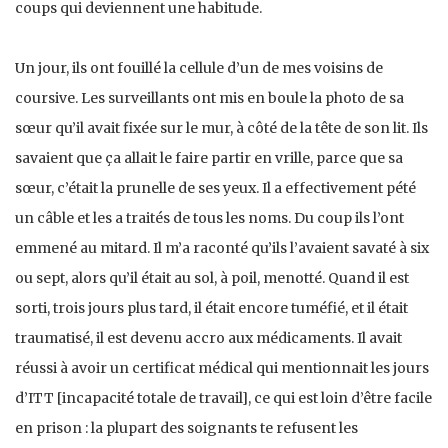
coups qui deviennent une habitude.
Un jour, ils ont fouillé la cellule d’un de mes voisins de
coursive. Les surveillants ont mis en boule la photo de sa
sœur qu’il avait fixée sur le mur, à côté de la tête de son lit. Ils
savaient que ça allait le faire partir en vrille, parce que sa
sœur, c’était la prunelle de ses yeux. Il a effectivement pété
un câble et les a traités de tous les noms. Du coup ils l’ont
emmené au mitard. Il m’a raconté qu’ils l’avaient savaté à six
ou sept, alors qu’il était au sol, à poil, menotté. Quand il est
sorti, trois jours plus tard, il était encore tuméfié, et il était
traumatisé, il est devenu accro aux médicaments. Il avait
réussi à avoir un certificat médical qui mentionnait les jours
d’ITT [incapacité totale de travail], ce qui est loin d’être facile
en prison : la plupart des soignants te refusent les