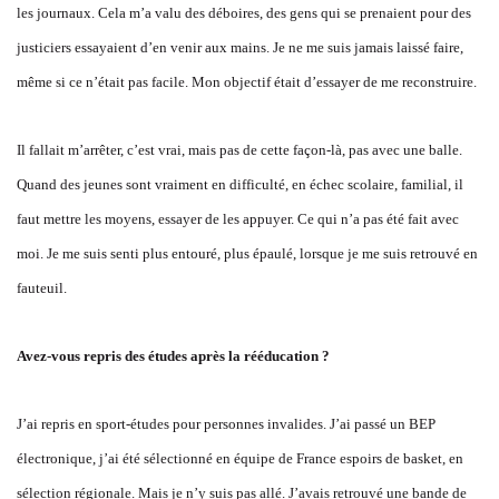
les journaux. Cela m’a valu des déboires, des gens qui se prenaient pour des
justiciers essayaient d’en venir aux mains. Je ne me suis jamais laissé faire,
même si ce n’était pas facile. Mon objectif était d’essayer de me reconstruire.
Il fallait m’arrêter, c’est vrai, mais pas de cette façon-là, pas avec une balle.
Quand des jeunes sont vraiment en difficulté, en échec scolaire, familial, il
faut mettre les moyens, essayer de les appuyer. Ce qui n’a pas été fait avec
moi. Je me suis senti plus entouré, plus épaulé, lorsque je me suis retrouvé en
fauteuil.
Avez-vous repris des études après la rééducation ?
J’ai repris en sport-études pour personnes invalides. J’ai passé un BEP
électronique, j’ai été sélectionné en équipe de France espoirs de basket, en
sélection régionale. Mais je n’y suis pas allé. J’avais retrouvé une bande de