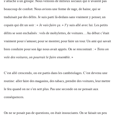
s’attache à un groupe. Nous venions de milieux sociaux qui n’avaient pas
beaucoup de confort. Nous avions une forme de rage, de haine, qui se
traduisait par des délits. Je suis parti là-dedans sans vraiment y penser, un
copain qui dit un soir : «
Je vais faire ça
. » J’y suis allé avec lui. Les petits
délits se sont enchaînés : vols de mobylettes, de voitures… Au début c’était
vraiment pour s’amuser, pour se montrer, pour faire un tour. Un ami qui savait
bien conduire pour son âge nous avait appris. On se rencontrait : «
Tiens on
vole des voitures, on pourrait le faire ensemble
. »
C’est allé crescendo, on est partis dans les cambriolages. C’est devenu une
routine: aller faire des magasins, des tabacs, prendre des voitures, leur mettre
le feu quand on ne s’en sert plus. Pas une seconde on ne pensait aux
conséquences.
On ne se posait pas de questions, on était insouciants. On se faisait un peu