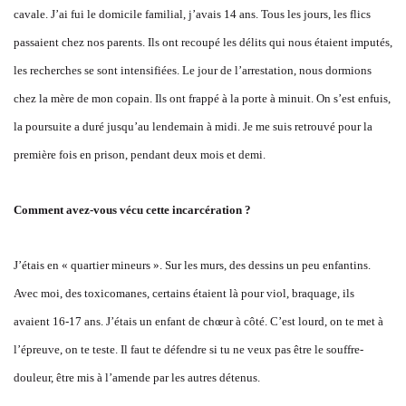
cavale. J’ai fui le domicile familial, j’avais 14 ans. Tous les jours, les flics
passaient chez nos parents. Ils ont recoupé les délits qui nous étaient imputés,
les recherches se sont intensifiées. Le jour de l’arrestation, nous dormions
chez la mère de mon copain. Ils ont frappé à la porte à minuit. On s’est enfuis,
la poursuite a duré jusqu’au lendemain à midi. Je me suis retrouvé pour la
première fois en prison, pendant deux mois et demi.
Comment avez-vous vécu cette incarcération ?
J’étais en « quartier mineurs ». Sur les murs, des dessins un peu enfantins.
Avec moi, des toxicomanes, certains étaient là pour viol, braquage, ils
avaient 16-17 ans. J’étais un enfant de chœur à côté. C’est lourd, on te met à
l’épreuve, on te teste. Il faut te défendre si tu ne veux pas être le souffre-
douleur, être mis à l’amende par les autres détenus.