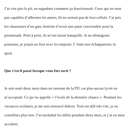
J’ai vite pris le pli, en regardant comment ça fonctionnait. Ceux qui ne sont
pas capables d’affronter les autres, ils ne sortent pas de leur cellule. J’ai pris
les chaussures d’un gars, histoire d’avoir une paire convenable pour la
promenade. Petit à petit, ils m’ont laissé tranquille. Je ne dérangeais
personne, je jouais au foot avec les majeurs. C’était une échappatoire, le
sport.
Que s’est-il passé lorsque vous êtes sorti ?
Je suis resté deux mois dans un internat de la PJJ, car plus aucun lycée ne
m’acceptait. Ce qu’on appelle « l’école de la dernière chance ». Pendant les
vacances scolaires, je me suis retrouvé dehors. Tout est allé très vite, je ne
contrôlais plus rien. J’ai enchaîné les délits pendant deux mois, et j’ai eu mon
accident.