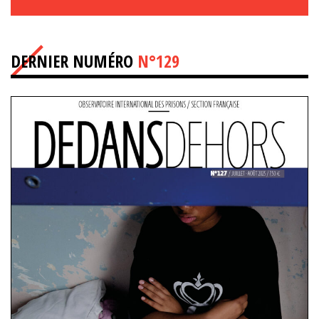
DERNIER NUMÉRO
N°129