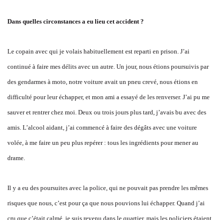
Dans quelles circonstances a eu lieu cet accident ?
Le copain avec qui je volais habituellement est reparti en prison. J’ai
continué à faire mes délits avec un autre. Un jour, nous étions poursuivis par
des gendarmes à moto, notre voiture avait un pneu crevé, nous étions en
difficulté pour leur échapper, et mon ami a essayé de les renverser. J’ai pu me
sauver et rentrer chez moi. Deux ou trois jours plus tard, j’avais bu avec des
amis. L’alcool aidant, j’ai commencé à faire des dégâts avec une voiture
volée, à me faire un peu plus repérer : tous les ingrédients pour mener au
drame.
Il y a eu des poursuites avec la police, qui ne pouvait pas prendre les mêmes
risques que nous, c’est pour ça que nous pouvions lui échapper. Quand j’ai
cru que c’était calmé, je suis revenu dans le quartier, mais les policiers étaient