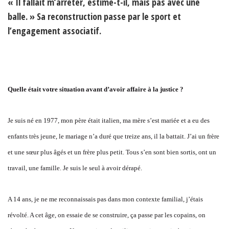
« Il fallait m’arrêter, estime-t-il, mais pas avec une
balle. » Sa reconstruction passe par le sport et
l’engagement associatif.
Quelle était votre situation avant d’avoir affaire à la justice ?
Je suis né en 1977, mon père était italien, ma mère s’est mariée et a eu des
enfants très jeune, le mariage n’a duré que treize ans, il la battait. J’ai un frère
et une sœur plus âgés et un frère plus petit. Tous s’en sont bien sortis, ont un
travail, une famille. Je suis le seul à avoir dérapé.
A 14 ans, je ne me reconnaissais pas dans mon contexte familial, j’étais
révolté. A cet âge, on essaie de se construire, ça passe par les copains, on