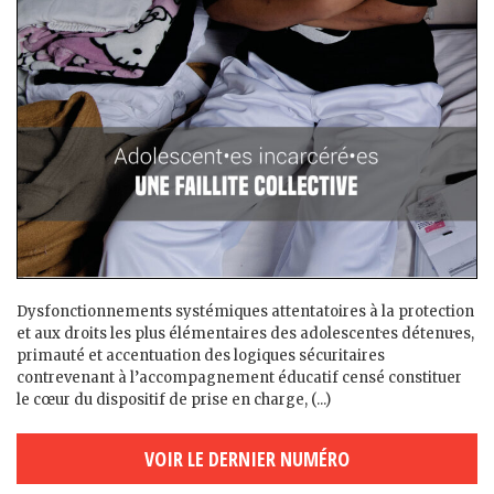
Dysfonctionnements systémiques attentatoires à la protection
et aux droits les plus élémentaires des adolescent·es détenu·es,
primauté et accentuation des logiques sécuritaires
contrevenant à l’accompagnement éducatif censé constituer
le cœur du dispositif de prise en charge, (...)
VOIR LE DERNIER NUMÉRO