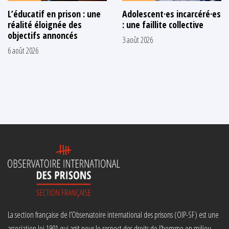
L’éducatif en prison : une
Adolescent·es incarcéré·es
réalité éloignée des
: une faillite collective
objectifs annoncés
3 août 2026
6 août 2026
La section française de l’Observatoire international des prisons (OIP-SF) est une
association loi 1901 qui agit pour le respect des droits de l’homme en milieu