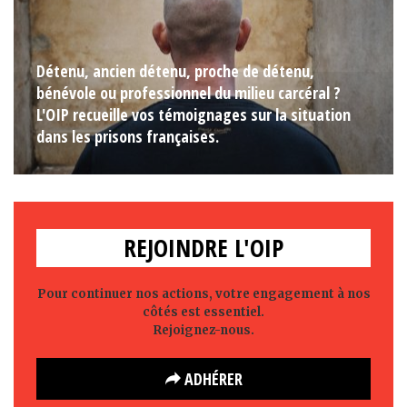
Détenu, ancien détenu, proche de détenu,
bénévole ou professionnel du milieu carcéral ?
L'OIP recueille vos témoignages sur la situation
dans les prisons françaises.
REJOINDRE L'OIP
Pour continuer nos actions, votre engagement à nos
côtés est essentiel.
Rejoignez-nous.
ADHÉRER