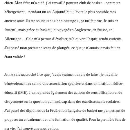
chien. Mon frère m’a aidé, j’ai travaillé pour un club de basket – contre un
hébergement – pendant un an. Aujourd’hui, j’évite le plus possible mes
anciens amis. Ils me souhaitent « bon courage », ça me fait rire. Je suis en
fauteuil, mais grâce au basket j’ai voyagé en Angleterre, en Suisse, en
Allemagne… Cela m’a permis d’évoluer, m’a ouvert l’esprit, rendu curieux.
J’ai passé mon premier niveau de plongée, ce que je n’aurais jamais fait en
étant valide !
Je me suis raccroché à ce que j’avais vraiment envie de faire : je travaille
bénévolement au sein d’une association sportive et dans un Institut médico-
éducatif (IME). J’entreprends également des actions de sensibilisation et de
citoyenneté sur la question du handicap dans des établissements scolaires.
J’ai passé des diplômes de la Fédération française de basket me permettant de
proposer un encadrement et une formation de qualité. Pour la première fois de
ma vie, j’ai trouvé une motivation.