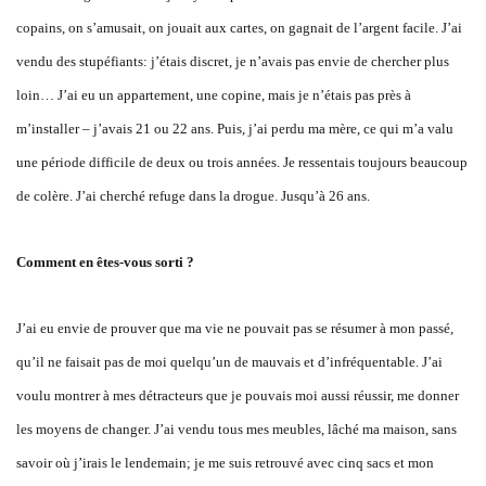
copains, on s’amusait, on jouait aux cartes, on gagnait de l’argent facile. J’ai
vendu des stupéfiants: j’étais discret, je n’avais pas envie de chercher plus
loin… J’ai eu un appartement, une copine, mais je n’étais pas près à
m’installer – j’avais 21 ou 22 ans. Puis, j’ai perdu ma mère, ce qui m’a valu
une période difficile de deux ou trois années. Je ressentais toujours beaucoup
de colère. J’ai cherché refuge dans la drogue. Jusqu’à 26 ans.
Comment en êtes-vous sorti ?
J’ai eu envie de prouver que ma vie ne pouvait pas se résumer à mon passé,
qu’il ne faisait pas de moi quelqu’un de mauvais et d’infréquentable. J’ai
voulu montrer à mes détracteurs que je pouvais moi aussi réussir, me donner
les moyens de changer. J’ai vendu tous mes meubles, lâché ma maison, sans
savoir où j’irais le lendemain; je me suis retrouvé avec cinq sacs et mon