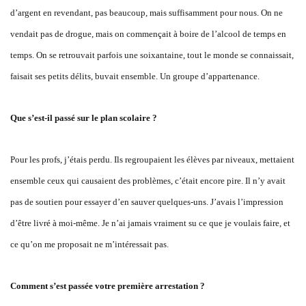
d’argent en revendant, pas beaucoup, mais suffisamment pour nous. On ne
vendait pas de drogue, mais on commençait à boire de l’alcool de temps en
temps. On se retrouvait parfois une soixantaine, tout le monde se connaissait,
faisait ses petits délits, buvait ensemble. Un groupe d’appartenance.
Que s’est-il passé sur le plan scolaire ?
Pour les profs, j’étais perdu. Ils regroupaient les élèves par niveaux, mettaient
ensemble ceux qui causaient des problèmes, c’était encore pire. Il n’y avait
pas de soutien pour essayer d’en sauver quelques-uns. J’avais l’impression
d’être livré à moi-même. Je n’ai jamais vraiment su ce que je voulais faire, et
ce qu’on me proposait ne m’intéressait pas.
Comment s’est passée votre première arrestation ?