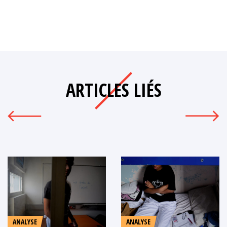
ARTICLES LIÉS
ANALYSE
ANALYSE