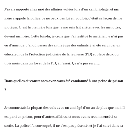
J’avais rapporté chez moi des affaires volées lors d’un cambriolage, et ma
mère a appelé la police. Je ne peux pas lui en vouloir, c’était sa façon de me
protéger. C’est la première fois que je me suis fait arrêter avec les menottes,
devant ma mère. Cette fois-là, je crois que j’ai restitué le matériel, je n’ai pas
eu d’amende. J’ai dû passer devant le juge des enfants, j’ai été suivi par un
éducateur de la Protection judiciaire de la jeunesse (PJJ) et placé deux ou
trois mois dans un foyer de la PJJ, à l’essai. Ça n’a pas servi…
Dans quelles circonstances avez-vous été condamné à une peine de prison
?
Je commettais la plupart des vols avec un ami âgé d’un an de plus que moi. Il
est parti en prison, pour d’autres affaires, et nous avons recommencé à sa
sortie. La police l’a convoqué, il ne s’est pas présenté, et je l’ai suivi dans sa