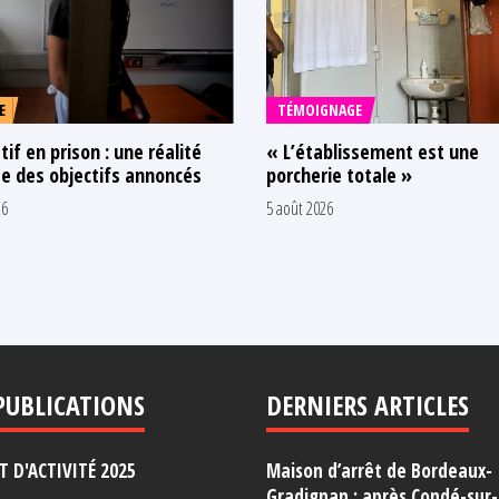
E
TÉMOIGNAGE
tif en prison : une réalité
« L’établissement est une
e des objectifs annoncés
porcherie totale »
26
5 août 2026
PUBLICATIONS
DERNIERS ARTICLES
 D'ACTIVITÉ 2025
Maison d’arrêt de Bordeaux-
Gradignan : après Condé-sur