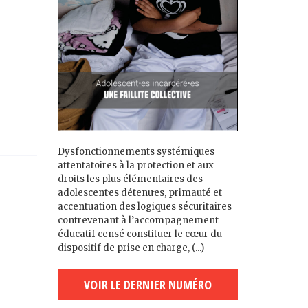
Dysfonctionnements systémiques
attentatoires à la protection et aux
droits les plus élémentaires des
adolescent·es détenu·es, primauté et
accentuation des logiques sécuritaires
contrevenant à l’accompagnement
éducatif censé constituer le cœur du
dispositif de prise en charge, (...)
VOIR LE DERNIER NUMÉRO