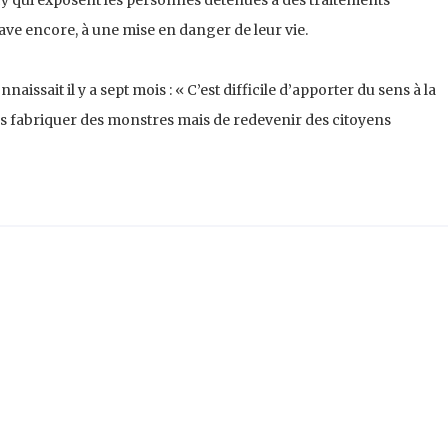
ave encore, à une mise en danger de leur vie.
nnaissait il y a sept mois
: « C’est difficile d’apporter du sens à la
pas fabriquer des monstres mais de redevenir des citoyens