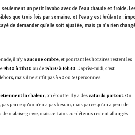
e, seulement un petit lavabo avec de l’eau chaude et froide. Le
ibles que trois fois par semaine, et l’eau y est brûlante : imp
sayé de demander qu’elle soit ajustée, mais ça n’a rien changé
ade, il n’y a
aucune ombre
, et pourtant les horaires restent les
de
9h30 à 11h30
ou de
14h30 à 16h30
. L’après-midi, c’est
dehors, mais il ne suffit pas à 40 ou 60 personnes.
retiennent la chaleur
, on étouffe. Il y a des
cafards partout
. On
pas parce qu’on n’en a pas besoin, mais parce qu’on a peur de
s vu de malaise grave, mais certains co-détenus restent allongés