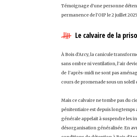
Témoignage d’une personne détenue 
permanence de l’OIP le 2 juillet 202
Le calvaire de la pri
À Bois d’Arcy, la canicule transfor
sans ombre ni ventilation, l’air dev
de
l’après-midi ne sont pas aménag
cours de promenade sous un soleil d
Mais ce calvaire ne tombe pas du cie
pénitentiaire est depuis longtemps
générale appelait à suspendre les i
désorganisation généralisée. En avri
conditions de détention à Bois d’Ar