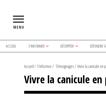
MENU
ACCUEIL
S’INFORMER
DÉCRYPTER
DÉFENDRE S
Accueil
S'informer
Témoignages
Vivre la canicule en pr
Vivre la canicule en