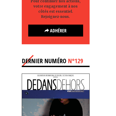
Pour continuer nos actions,
votre engagement à nos
côtés est essentiel.
Rejoignez-nous.
ADHÉRER
DERNIER NUMÉRO
N°129