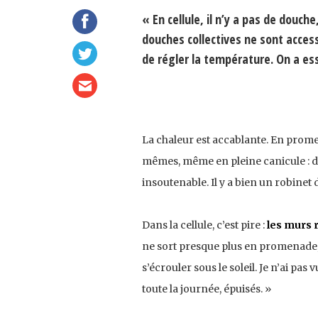
« En cellule, il n’y a pas de douch
douches collectives ne sont access
de régler la température. On a es
La chaleur est accablante. En promen
mêmes, même en pleine canicule : 
insoutenable. Il y a bien un robinet 
Dans la cellule, c’est pire :
les murs 
ne sort presque plus en promenade, 
s’écrouler sous le soleil. Je n’ai pa
toute la journée, épuisés. »