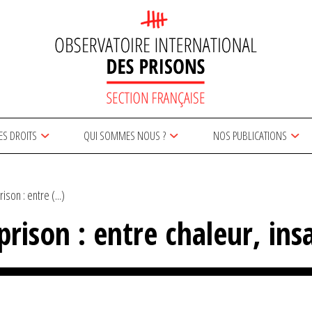
ES DROITS
QUI SOMMES NOUS ?
NOS PUBLICATIONS
ison : entre (...)
 prison : entre chaleur, in