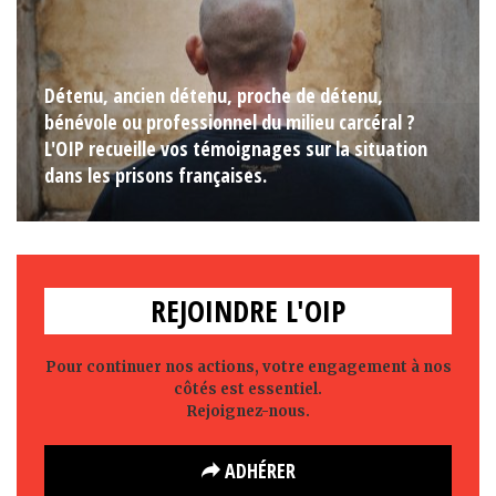
Détenu, ancien détenu, proche de détenu,
bénévole ou professionnel du milieu carcéral ?
L'OIP recueille vos témoignages sur la situation
dans les prisons françaises.
REJOINDRE L'OIP
Pour continuer nos actions, votre engagement à nos
côtés est essentiel.
Rejoignez-nous.
ADHÉRER