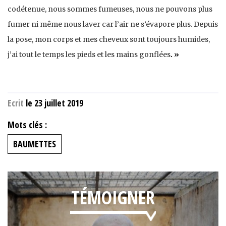
codétenue, nous sommes fumeuses, nous ne pouvons plus
fumer ni même nous laver car l’air ne s’évapore plus. Depuis
la pose, mon corps et mes cheveux sont toujours humides,
j’ai tout le temps les pieds et les mains gonflées
. »
Ecrit
le 23 juillet 2019
Mots clés :
BAUMETTES
TÉMOIGNER