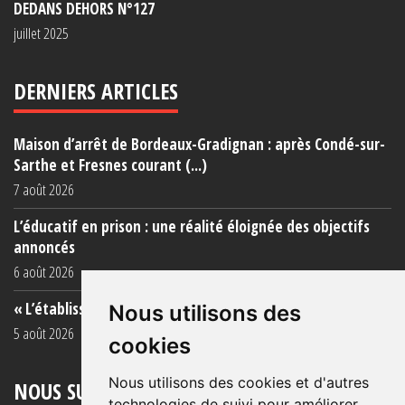
DEDANS DEHORS N°127
juillet 2025
DERNIERS ARTICLES
Maison d’arrêt de Bordeaux-Gradignan : après Condé-sur-
Sarthe et Fresnes courant (...)
7 août 2026
L’éducatif en prison : une réalité éloignée des objectifs
annoncés
6 août 2026
« L’établissement est une porcherie totale »
Nous utilisons des
5 août 2026
cookies
Nous utilisons des cookies et d'autres
NOUS SUIVRE
technologies de suivi pour améliorer