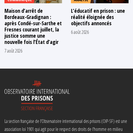
Maison d’arrêt de
L’éducatif en prison : une
Bordeaux-Gradignan :
réalité éloignée des
après Condé-sur-Sarthe et
objectifs annoncés
Fresnes courant juillet, la
6 août 2026
justice somme une
nouvelle fois l’État d’agir
7 août 2026
La section française de l’Observatoire international des prisons (OIP-SF) est une
association loi 1901 qui agit pour le respect des droits de l’homme en milieu