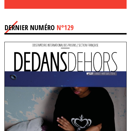
DERNIER NUMÉRO
N°129