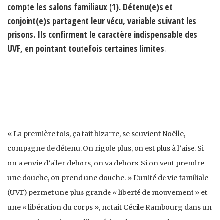
compte les salons familiaux (1). Détenu(e)s et
conjoint(e)s partagent leur vécu, variable suivant les
prisons. Ils confirment le caractère indispensable des
UVF, en pointant toutefois certaines limites.
« La première fois, ça fait bizarre, se souvient Noëlle,
compagne de détenu. On rigole plus, on est plus à l’aise. Si
on a envie d’aller dehors, on va dehors. Si on veut prendre
une douche, on prend une douche. » L’unité de vie familiale
(UVF) permet une plus grande « liberté de mouvement » et
une « libération du corps », notait Cécile Rambourg dans un