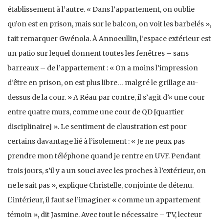
établissement à l’autre. « Dans l’appartement, on oublie
qu’on est en prison, mais sur le balcon, on voit les barbelés »,
fait remarquer Gwénola. À Annoeullin, l’espace extérieur est
un patio sur lequel donnent toutes les fenêtres – sans
barreaux – de l’appartement : « On a moins l’impression
d’être en prison, on est plus libre… malgré le grillage au-
dessus de la cour. » A Réau par contre, il s’agit d’« une cour
entre quatre murs, comme une cour de QD [quartier
disciplinaire] ». Le sentiment de claustration est pour
certains davantage lié à l’isolement : « Je ne peux pas
prendre mon téléphone quand je rentre en UVF. Pendant
trois jours, s’il y a un souci avec les proches à l’extérieur, on
ne le sait pas », explique Christelle, conjointe de détenu.
L’intérieur, il faut se l’imaginer « comme un appartement
témoin », dit Jasmine. Avec tout le nécessaire – TV, lecteur