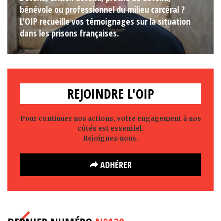
bénévole ou professionnel du milieu carcéral ?
L'OIP recueille vos témoignages sur la situation
dans les prisons françaises.
REJOINDRE L'OIP
Pour continuer nos actions, votre engagement à nos
côtés est essentiel.
Rejoignez-nous.
ADHÉRER