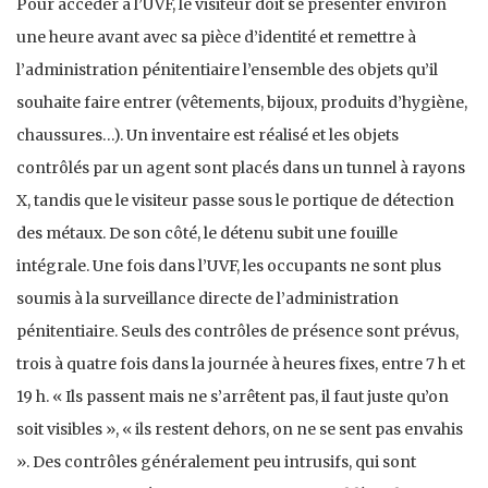
Pour accéder à l’UVF, le visiteur doit se présenter environ
une heure avant avec sa pièce d’identité et remettre à
l’administration pénitentiaire l’ensemble des objets qu’il
souhaite faire entrer (vêtements, bijoux, produits d’hygiène,
chaussures…). Un inventaire est réalisé et les objets
contrôlés par un agent sont placés dans un tunnel à rayons
X, tandis que le visiteur passe sous le portique de détection
des métaux. De son côté, le détenu subit une fouille
intégrale. Une fois dans l’UVF, les occupants ne sont plus
soumis à la surveillance directe de l’administration
pénitentiaire. Seuls des contrôles de présence sont prévus,
trois à quatre fois dans la journée à heures fixes, entre 7 h et
19 h. « Ils passent mais ne s’arrêtent pas, il faut juste qu’on
soit visibles », « ils restent dehors, on ne se sent pas envahis
». Des contrôles généralement peu intrusifs, qui sont