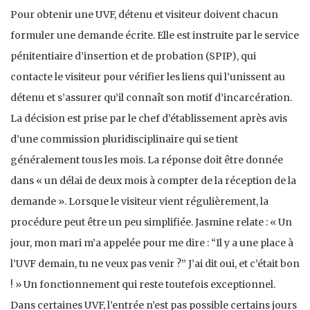
Pour obtenir une UVF, détenu et visiteur doivent chacun
formuler une demande écrite. Elle est instruite par le service
pénitentiaire d’insertion et de probation (SPIP), qui
contacte le visiteur pour vérifier les liens qui l’unissent au
détenu et s’assurer qu’il connaît son motif d’incarcération.
La décision est prise par le chef d’établissement après avis
d’une commission pluridisciplinaire qui se tient
généralement tous les mois. La réponse doit être donnée
dans « un délai de deux mois à compter de la réception de la
demande ». Lorsque le visiteur vient régulièrement, la
procédure peut être un peu simplifiée. Jasmine relate : « Un
jour, mon mari m’a appelée pour me dire : “Il y a une place à
l’UVF demain, tu ne veux pas venir ?” J’ai dit oui, et c’était bon
! » Un fonctionnement qui reste toutefois exceptionnel.
Dans certaines UVF, l’entrée n’est pas possible certains jours