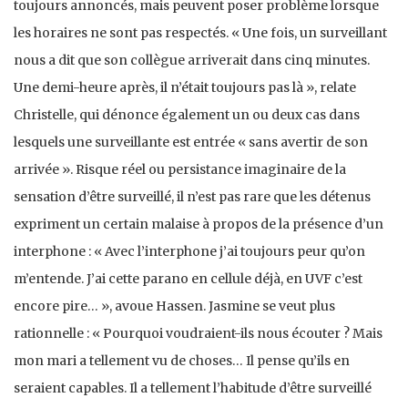
toujours annoncés, mais peuvent poser problème lorsque
les horaires ne sont pas respectés. « Une fois, un surveillant
nous a dit que son collègue arriverait dans cinq minutes.
Une demi-heure après, il n’était toujours pas là », relate
Christelle, qui dénonce également un ou deux cas dans
lesquels une surveillante est entrée « sans avertir de son
arrivée ». Risque réel ou persistance imaginaire de la
sensation d’être surveillé, il n’est pas rare que les détenus
expriment un certain malaise à propos de la présence d’un
interphone : « Avec l’interphone j’ai toujours peur qu’on
m’entende. J’ai cette parano en cellule déjà, en UVF c’est
encore pire… », avoue Hassen. Jasmine se veut plus
rationnelle : « Pourquoi voudraient-ils nous écouter ? Mais
mon mari a tellement vu de choses… Il pense qu’ils en
seraient capables. Il a tellement l’habitude d’être surveillé