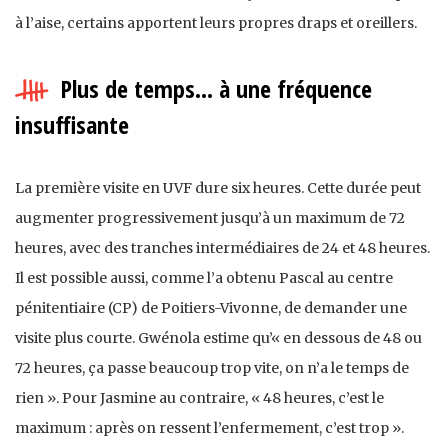
à l’aise, certains apportent leurs propres draps et oreillers.
Plus de temps… à une fréquence
insuffisante
La première visite en UVF dure six heures. Cette durée peut
augmenter progressivement jusqu’à un maximum de 72
heures, avec des tranches intermédiaires de 24 et 48 heures.
Il est possible aussi, comme l’a obtenu Pascal au centre
pénitentiaire (CP) de Poitiers-Vivonne, de demander une
visite plus courte. Gwénola estime qu’« en dessous de 48 ou
72 heures, ça passe beaucoup trop vite, on n’a le temps de
rien ». Pour Jasmine au contraire, « 48 heures, c’est le
maximum : après on ressent l’enfermement, c’est trop ».