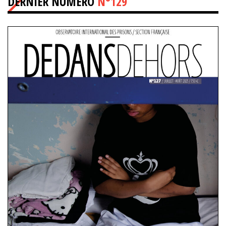
DERNIER NUMÉRO
N°129