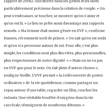
rapport de 20062. Une liberté dans les gestes et les mots
particulièrement précieuse dans la relation de couple. « On
peut s’embrasser, se toucher, se montrer qu’on s’aime et
qu’on est là. » Le lieu se prête aussi davantage aux rapports
sexuels. « Ma femme était moins gênée en UVF », confirme
Hassen, récemment sorti de prison. « On sait qu’on est seuls
et qu’on n’a personne autour de soi. Pour elle, c’est plus
simple, les conditions sont plus discrètes, plus personnelles,
plus respectueuses de notre dignité. » « Mais on ne va pas
en UVF que pour le sexe. On fait plein d’autres choses »,
souligne Noëlle. L’UVF permet « la redécouverte de gestes
ordinaires » de la vie quotidienne, comme partager un
repas autour d’une table, regarder un film, coucher les
enfants. Une véritable bouffée d’oxygène dans la vie
carcérale, témoignent de nombreux détenus. «