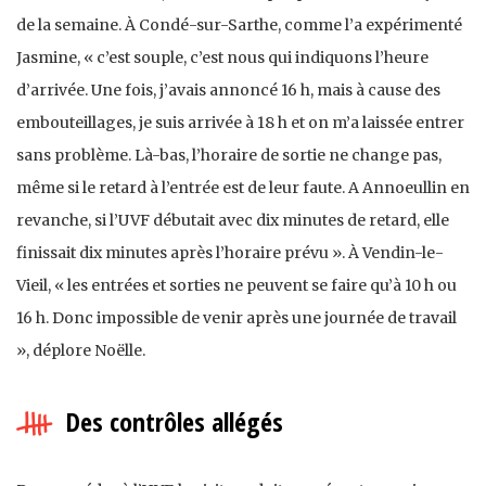
de la semaine. À Condé-sur-Sarthe, comme l’a expérimenté
Jasmine, « c’est souple, c’est nous qui indiquons l’heure
d’arrivée. Une fois, j’avais annoncé 16 h, mais à cause des
embouteillages, je suis arrivée à 18 h et on m’a laissée entrer
sans problème. Là-bas, l’horaire de sortie ne change pas,
même si le retard à l’entrée est de leur faute. A Annoeullin en
revanche, si l’UVF débutait avec dix minutes de retard, elle
finissait dix minutes après l’horaire prévu ». À Vendin-le-
Vieil, « les entrées et sorties ne peuvent se faire qu’à 10 h ou
16 h. Donc impossible de venir après une journée de travail
», déplore Noëlle.
Des contrôles allégés