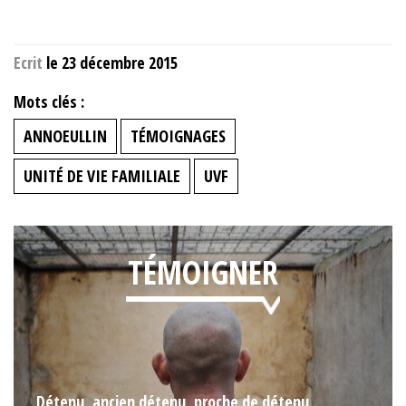
Ecrit
le 23 décembre 2015
Mots clés :
ANNOEULLIN
TÉMOIGNAGES
UNITÉ DE VIE FAMILIALE
UVF
TÉMOIGNER
Détenu, ancien détenu, proche de détenu,