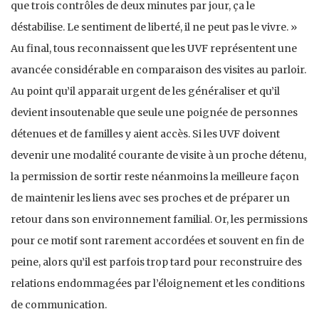
que trois contrôles de deux minutes par jour, ça le
déstabilise. Le sentiment de liberté, il ne peut pas le vivre. »
Au final, tous reconnaissent que les UVF représentent une
avancée considérable en comparaison des visites au parloir.
Au point qu’il apparait urgent de les généraliser et qu’il
devient insoutenable que seule une poignée de personnes
détenues et de familles y aient accès. Si les UVF doivent
devenir une modalité courante de visite à un proche détenu,
la permission de sortir reste néanmoins la meilleure façon
de maintenir les liens avec ses proches et de préparer un
retour dans son environnement familial. Or, les permissions
pour ce motif sont rarement accordées et souvent en fin de
peine, alors qu’il est parfois trop tard pour reconstruire des
relations endommagées par l’éloignement et les conditions
de communication.