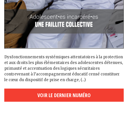
Dysfonctionnements systémiques attentatoires à la protection
et aux droits les plus élémentaires des adolescent·es détenu·es,
primauté et accentuation des logiques sécuritaires
contrevenant à l’accompagnement éducatif censé constituer
le cœur du dispositif de prise en charge, (...)
VOIR LE DERNIER NUMÉRO