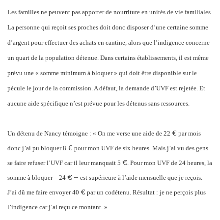
Les familles ne peuvent pas apporter de nourriture en unités de vie familiales.
La personne qui reçoit ses proches doit donc disposer d’une certaine somme
d’argent pour effectuer des achats en cantine, alors que l’indigence concerne
un quart de la population détenue. Dans certains établissements, il est même
prévu une « somme minimum à bloquer » qui doit être disponible sur le
pécule le jour de la commission. A défaut, la demande d’UVF est rejetée. Et
aucune aide spécifique n’est prévue pour les détenus sans ressources.
€
Un détenu de Nancy témoigne : « On me verse une aide de 22
par mois
€
donc j’ai pu bloquer 8
pour mon UVF de six heures. Mais j’ai vu des gens
€
se faire refuser l’UVF car il leur manquait 5
. Pour mon UVF de 24 heures, la
€ –
somme à bloquer – 24
est supérieure à l’aide mensuelle que je reçois.
€
J’ai dû me faire envoyer 40
par un codétenu. Résultat : je ne perçois plus
l’indigence car j’ai reçu ce montant. »