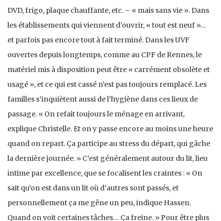
DVD, frigo, plaque chauffante, etc. – « mais sans vie ». Dans
les établissements qui viennent d’ouvrir, « tout est neuf »…
et parfois pas encore tout à fait terminé. Dans les UVF
ouvertes depuis longtemps, comme au CPF de Rennes, le
matériel mis à disposition peut être « carrément obsolète et
usagé », et ce qui est cassé n’est pas toujours remplacé. Les
familles s’inquiètent aussi de l’hygiène dans ces lieux de
passage. « On refait toujours le ménage en arrivant,
explique Christelle. Et on y passe encore au moins une heure
quand on repart. Ça participe au stress du départ, qui gâche
la dernière journée. » C’est généralement autour du lit, lieu
intime par excellence, que se focalisent les craintes : « On
sait qu’on est dans un lit où d’autres sont passés, et
personnellement ça me gêne un peu, indique Hassen.
Quand on voit certaines tâches… Ça freine. » Pour être plus