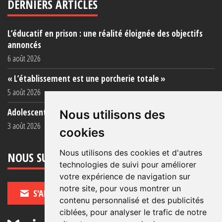
DERNIERS ARTICLES
L’éducatif en prison : une réalité éloignée des objectifs
annoncés
6 août 2026
« L’établissement est une porcherie totale »
5 août 2026
Adolescent·es incarcéré·es : une faillite collective
Nous utilisons des
3 août 2026
cookies
Nous utilisons des cookies et d'autres
NOUS SUIVRE
technologies de suivi pour améliorer
votre expérience de navigation sur
notre site, pour vous montrer un
S'ABONNER
contenu personnalisé et des publicités
ciblées, pour analyser le trafic de notre