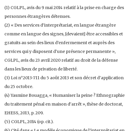
(1) CGLPL, avis du 9 mai 2014 relatif à la prise en charge des
personnes étrangères détenues.
(2) « Des services d’interprétariat, en langue étrangère
comme en langue des signes, [devaient] être accessibles et
gratuits au sein des lieux d’enfermement et auprès des
services qui y disposent d’une présence permanente »,
CGLPL, avis du 23 avril 2020 relatif au droit de la défense
dans les lieux de privation de liberté.
(3) Loi n°2013-711 du 5 août 2013 et son décret d’application
du 25 octobre.
(4) Yasmine Bouagga, « Humaniser la peine ? Ethnographie
du traitement pénal en maison d’arrêt », thèse de doctorat,
EHESS, 2013, p. 209.
(5) CGLPL, 2014 (op. cit.).
(6) Cité dans « Le modèle économique de l’interprétariat en