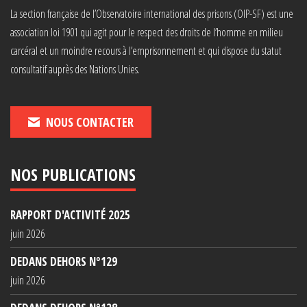
La section française de l’Observatoire international des prisons (OIP-SF) est une
association loi 1901 qui agit pour le respect des droits de l’homme en milieu
carcéral et un moindre recours à l’emprisonnement et qui dispose du statut
consultatif auprès des Nations Unies.
NOUS CONTACTER
NOS PUBLICATIONS
RAPPORT D'ACTIVITÉ 2025
juin 2026
DEDANS DEHORS N°129
juin 2026