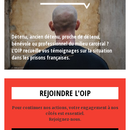
Détenu, ancien détenu, proche de détenu,
bénévole ou professionnel du milieu carcéral ?
L'OIP recueille vos témoignages sur la situation
dans les prisons françaises.
REJOINDRE L'OIP
Pour continuer nos actions, votre engagement à nos
côtés est essentiel.
Rejoignez-nous.