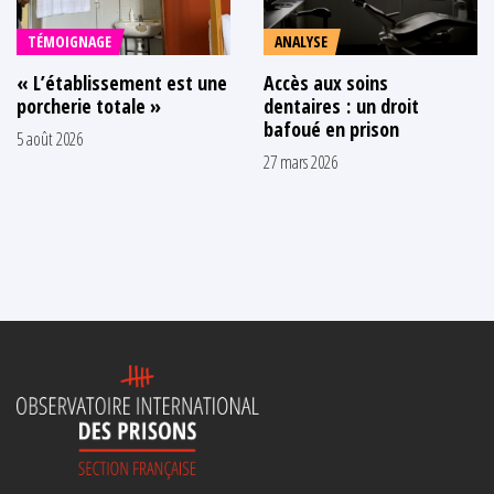
TÉMOIGNAGE
ANALYSE
« L’établissement est une
Accès aux soins
porcherie totale »
dentaires : un droit
bafoué en prison
5 août 2026
27 mars 2026