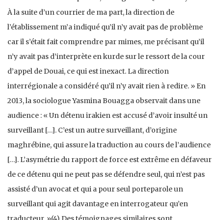
À la suite d’un courrier de ma part, la direction de
l’établissement m’a indiqué qu’il n’y avait pas de problème
car il s’était fait comprendre par mimes, me précisant qu’il
n’y avait pas d’interprète en kurde sur le ressort de la cour
d’appel de Douai, ce qui est inexact. La direction
interrégionale a considéré qu’il n’y avait rien à redire. » En
2013, la sociologue Yasmina Bouagga observait dans une
audience : « Un détenu irakien est accusé d’avoir insulté un
surveillant […]. C’est un autre surveillant, d’origine
maghrébine, qui assure la traduction au cours de l’audience
[…]. L’asymétrie du rapport de force est extrême en défaveur
de ce détenu qui ne peut pas se défendre seul, qui n’est pas
assisté d’un avocat et qui a pour seul porteparole un
surveillant qui agit davantage en interrogateur qu’en
traducteur. »(4) Des témoignages similaires sont