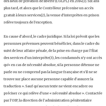
des lieux de privation de liberté (CGLPL) en 2014(1). Six ans
plus tard, et alors que le Contrôleur préconise un accès
gratuit à leurs services(2), la venue d’interprètes en prison
relève toujours de l’exception.
En cause d’abord, le cadre juridique. Si la loi prévoit que les
personnes prévenues peuvent bénéficier, dans le cadre du
suivi de leur affaire pénale, de la prise en charge par l’État
des services d’un interprète(3), les condamnés n’y ont accès
qu’« en cas de nécessité absolue, si la personne détenue ne
parle ou ne comprend pas la langue française et s’il ne se
trouve sur place aucune personne capable d’assurer la
traduction ». Sauf qu’aucun texte ne vient encadrer ou
préciser ce qui relève d’une « nécessité absolue ». Contactée
par l’OIP, la direction de l’administration pénitentiaire