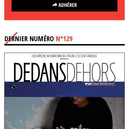
ADHÉRER
DERNIER NUMÉRO
N°129