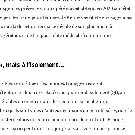
nsgenres présentes, non opérée, avait obtenu en 2020 son état
tre pénitentiaire pour femmes de Rennes avait été envisagé, mais
ue « que la direction rennaise décide de son placement à
 génitaux et de l’impossibilité médicale à obtenir une
 », mais à l’isolement…
 à Fleury ou à Caen, les femmes transgenres sont
tention ordinaire et placées au quartier d’isolement (QI), au
érables ou encore dans des secteurs particuliers ou
orsqu’ils sont vides d’autres occupants ou peu utilisés », note le
sférée dans un centre pénitentiaire du nord de la France,
ance – si on peut dire : lorsque je suis arrivée, on m’a proposé