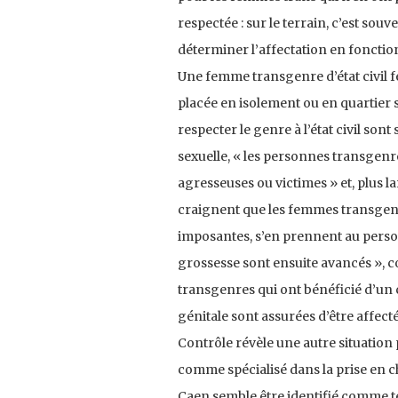
respectée : sur le terrain, c’est souve
déterminer l’affectation en fonctio
Une femme transgenre d’état civil 
placée en isolement ou en quartier 
respecter le genre à l’état civil so
sexuelle, « les personnes transgenr
agresseuses ou victimes » et, plus l
craignent que les femmes transgenr
imposantes, s’en prennent au perso
grossesse sont ensuite avancés », c
transgenres qui ont bénéficié d’un 
génitale sont assurées d’être affect
Contrôle révèle une autre situation 
comme spécialisé dans la prise en c
Caen semble être identifié comme tel