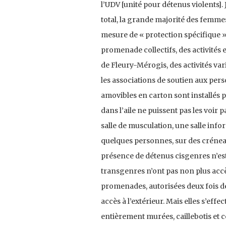
l’UDV [unité pour détenus violents].
total, la grande majorité des femmes
mesure de « protection spécifique »
promenade collectifs, des activités 
de Fleury-Mérogis, des activités va
les associations de soutien aux pers
amovibles en carton sont installés 
dans l’aile ne puissent pas les voir
salle de musculation, une salle info
quelques personnes, sur des créneau
présence de détenus cisgenres n’es
transgenres n’ont pas non plus accès
promenades, autorisées deux fois de
accès à l’extérieur. Mais elles s’ef
entièrement murées, caillebotis et 