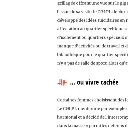
grillagée offrant une vue sur le gig
l’issue de sa visite, le CGLPL déplo
développé des idées suicidaires en ra
affectation au quartier spécifique »
d’isolement ou quartiers spéciaux o
manque d’activités ou de travail et 
bibliothèque pour le quartier spécifiqu
n’y a pas de salle de sport, alors qu’a
… ou vivre cachée
Certaines femmes choisissent dès lor
Le CGLPL mentionne par exemple un
hormonal et a décidé de l’interrompre
dans la masse » parmi les détenus 