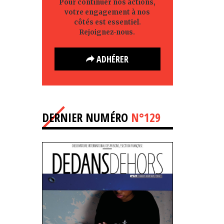
Pour continuer nos actions,
votre engagement à nos
côtés est essentiel.
Rejoignez-nous.
ADHÉRER
DERNIER NUMÉRO
N°129