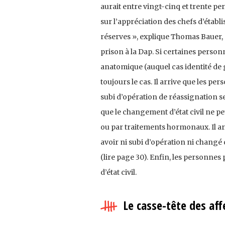
aurait entre vingt-cinq et trente p
sur l’appréciation des chefs d’étab
réserves », explique Thomas Bauer, 
prison à la Dap. Si certaines personn
anatomique (auquel cas identité de g
toujours le cas. Il arrive que les per
subi d’opération de réassignation se
que le changement d’état civil ne p
ou par traitements hormonaux. Il ar
avoir ni subi d’opération ni changé 
(lire page 30). Enfin, les personne
d’état civil.
Le casse-tête des aff