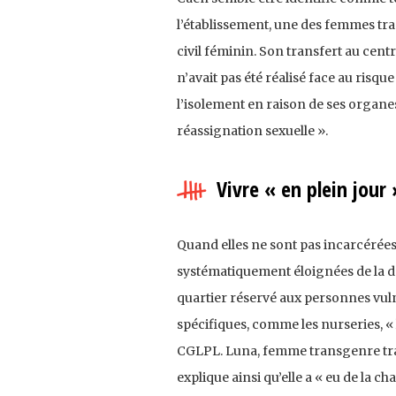
l’établissement, une des femmes tra
civil féminin. Son transfert au cen
n’avait pas été réalisé face au risq
l’isolement en raison de ses organes
réassignation sexuelle ».
Vivre « en plein jour
Quand elles ne sont pas incarcérées
systématiquement éloignées de la dé
quartier réservé aux personnes vuln
spécifiques, comme les nurseries, « l
CGLPL. Luna, femme transgenre tran
explique ainsi qu’elle a « eu de la ch