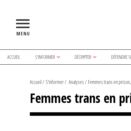
MENU
ACCUEIL
S’INFORMER
DÉCRYPTER
DÉFENDRE S
Accueil
S'informer
Analyses
Femmes trans en prison,
Femmes trans en pri