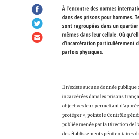
À l’encontre des normes internati
dans des prisons pour hommes. Tenu
sont regroupées dans un quartier d
mêmes dans leur cellule. Où qu’el
d’incarcération particulièrement d
parfois physiques.
Il n’existe aucune donnée publique
incarcérées dans les prisons franç
objectives leur permettant d’appréc
protéger », pointe le Contrôle génér
publiée menée par la Direction de l’
des établissements pénitentiaires de