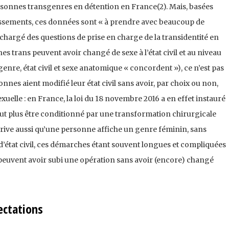
ersonnes transgenres en détention en France(2). Mais, basées
lissements, ces données sont « à prendre avec beaucoup de
chargé des questions de prise en charge de la transidentité en
es trans peuvent avoir changé de sexe à l’état civil et au niveau
enre, état civil et sexe anatomique « concordent »), ce n’est pas
sonnes aient modifié leur état civil sans avoir, par choix ou non,
xuelle : en France, la loi du 18 novembre 2016 a en effet instauré
eut plus être conditionné par une transformation chirurgicale
rive aussi qu’une personne affiche un genre féminin, sans
d’état civil, ces démarches étant souvent longues et compliquées
s peuvent avoir subi une opération sans avoir (encore) changé
ectations