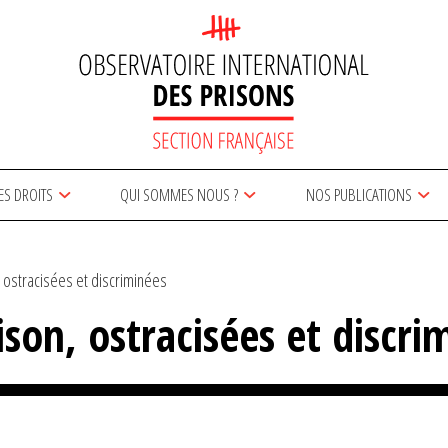
ES DROITS
QUI SOMMES NOUS ?
NOS PUBLICATIONS
 ostracisées et discriminées
son, ostracisées et discri