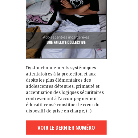
Dysfonctionnements systémiques
attentatoires à la protection et aux
droits les plus élémentaires des
adolescent·es détenu·es, primauté et
accentuation des logiques sécuritaires
contrevenant à l’accompagnement
éducatif censé constituer le cœur du
dispositif de prise en charge, (...)
VOIR LE DERNIER NUMÉRO