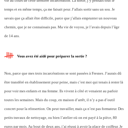
vie au cours de cette dernière incarcération. La sortie, j’y pensais tout le
temps et en même temps, ça me faisait peur. J’allais sortir sans un sou. Je
savais que ça allait être difficile, parce que j’allais emprunter un nouveau
chemin, que je ne connaissais pas. Ma vie de voyou, je l’avais depuis l’âge
de 14 ans.
Vous avez été aidé pour préparer la sortie ?
Non, parce que mes trois incarcérations se sont passées à Fresnes. J’aurais dû
être transféré en établissement pour peine, mais c’est moi qui tenais à rester là
pour voir mes enfants et ma femme. Ils vivent à côté et venaient au parloir
toutes les semaines. Mais du coup, en maison d’arrêt, il n’y a pas d’outil
concret pour la réinsertion. On peut travailler, mais ça n’est pas formateur. Des
petits travaux de nettoyage, ou bien l’atelier où on est payé à la pièce, 80
euros par mois. Au bout de deux ans, j’ai réussi à avoir la place de coiffeur. Je