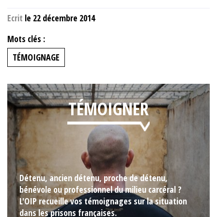
Ecrit
le 22 décembre 2014
Mots clés :
TÉMOIGNAGE
TÉMOIGNER
Détenu, ancien détenu, proche de détenu,
bénévole ou professionnel du milieu carcéral ?
L'OIP recueille vos témoignages sur la situation
dans les prisons françaises.