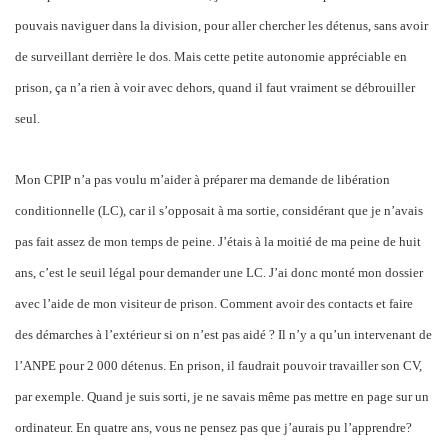
pouvais naviguer dans la division, pour aller chercher les détenus, sans avoir
de surveillant derrière le dos. Mais cette petite autonomie appréciable en
prison, ça n’a rien à voir avec dehors, quand il faut vraiment se débrouiller
seul.
Mon CPIP n’a pas voulu m’aider à préparer ma demande de libération
conditionnelle (LC), car il s’opposait à ma sortie, considérant que je n’avais
pas fait assez de mon temps de peine. J’étais à la moitié de ma peine de huit
ans, c’est le seuil légal pour demander une LC. J’ai donc monté mon dossier
avec l’aide de mon visiteur de prison. Comment avoir des contacts et faire
des démarches à l’extérieur si on n’est pas aidé ? Il n’y a qu’un intervenant de
l’ANPE pour 2 000 détenus. En prison, il faudrait pouvoir travailler son CV,
par exemple. Quand je suis sorti, je ne savais même pas mettre en page sur un
ordinateur. En quatre ans, vous ne pensez pas que j’aurais pu l’apprendre?