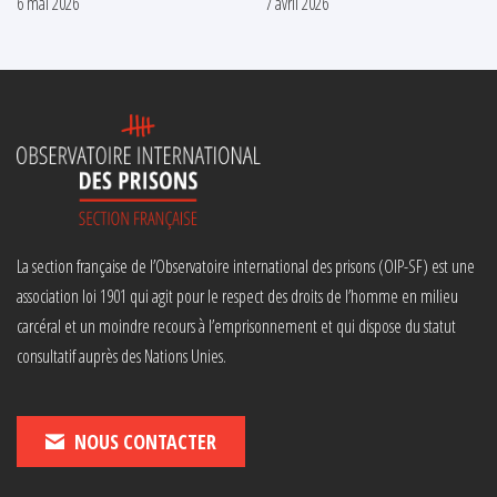
6 mai 2026
7 avril 2026
La section française de l’Observatoire international des prisons (OIP-SF) est une
association loi 1901 qui agit pour le respect des droits de l’homme en milieu
carcéral et un moindre recours à l’emprisonnement et qui dispose du statut
consultatif auprès des Nations Unies.
NOUS CONTACTER