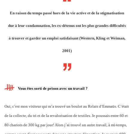
En raison du temps passé hors de la vie active et de la stigmatisation
due à leur condamnation, les ex-détenus ont les plus grandes difficultés
à trouver et garder un emploi satisfaisant (Western, Kling et Weiman,
2001)
Vous êtes sorti de prison avec un travail ?
Oui, c’est mon visiteur qui m’a trouvé un boulot au Relais d’Emmaüs. C’était
de la collecte, du tri et de la revalorisation de textiles. Je poussais entre 60 et
80 chariots de 300 kg par jour! Alors j’ai trouvé un autre travail, à mi-temps,