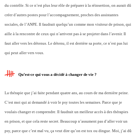
du contrôle. Si ce n’est plus leur rôle de préparer à la réinsertion, on aurait dû
créer d’autres postes pour l’accompagnement, proches des assistantes
sociales, de l’ANPE. Il faudrait quelqu’un comme mon visiteur de prison, qui
aille à la rencontre de ceux qui n’arrivent pas à se projeter dans l’avenir. Il
faut aller vers les détenus. Le détenu, il est derrière sa porte, ce n’est pas lui
qui peut aller vers vous.
Qu’est-ce qui vous a décidé à changer de vie ?
La thérapie que j’ai faite pendant quatre ans, au cours de ma dernière peine.
C’est moi qui ai demandé à voir le psy toutes les semaines. Parce que je
voulais changer et comprendre. Il faudrait un meilleur accès à des thérapies
en prison, et que cela reste secret. Beaucoup n’assument pas d’aller voir un
psy, parce que c’est mal vu, ça veut dire qu’on est tox ou dingue. Moi, j’ai dû