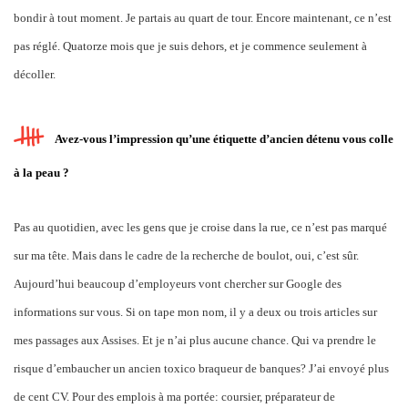
bondir à tout moment. Je partais au quart de tour. Encore maintenant, ce n’est
pas réglé. Quatorze mois que je suis dehors, et je commence seulement à
décoller.
Avez-vous l’impression qu’une étiquette d’ancien détenu vous colle
à la peau ?
Pas au quotidien, avec les gens que je croise dans la rue, ce n’est pas marqué
sur ma tête. Mais dans le cadre de la recherche de boulot, oui, c’est sûr.
Aujourd’hui beaucoup d’employeurs vont chercher sur Google des
informations sur vous. Si on tape mon nom, il y a deux ou trois articles sur
mes passages aux Assises. Et je n’ai plus aucune chance. Qui va prendre le
risque d’embaucher un ancien toxico braqueur de banques? J’ai envoyé plus
de cent CV. Pour des emplois à ma portée: coursier, préparateur de