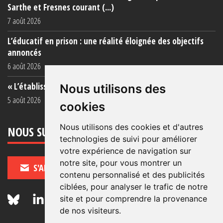
Sarthe et Fresnes courant (...)
7 août 2026
L’éducatif en prison : une réalité éloignée des objectifs
annoncés
6 août 2026
« L’établissement est une porcherie totale »
Nous utilisons des
5 août 2026
cookies
Nous utilisons des cookies et d'autres
NOUS SUIVRE
technologies de suivi pour améliorer
votre expérience de navigation sur
notre site, pour vous montrer un
S'ABONNER
contenu personnalisé et des publicités
ciblées, pour analyser le trafic de notre
site et pour comprendre la provenance
de nos visiteurs.