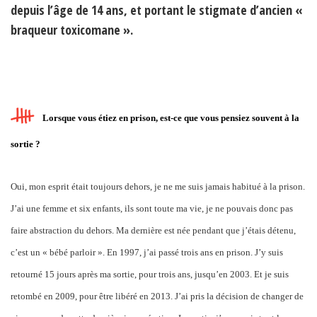
depuis l’âge de 14 ans, et portant le stigmate d’ancien «
braqueur toxicomane ».
Lorsque vous étiez en prison, est-ce que vous pensiez souvent à la
sortie ?
Oui, mon esprit était toujours dehors, je ne me suis jamais habitué à la prison.
J’ai une femme et six enfants, ils sont toute ma vie, je ne pouvais donc pas
faire abstraction du dehors. Ma dernière est née pendant que j’étais détenu,
c’est un « bébé parloir ». En 1997, j’ai passé trois ans en prison. J’y suis
retourné 15 jours après ma sortie, pour trois ans, jusqu’en 2003. Et je suis
retombé en 2009, pour être libéré en 2013. J’ai pris la décision de changer de