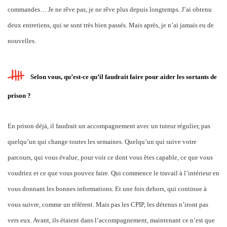
commandes… Je ne rêve pas, je ne rêve plus depuis longtemps. J’ai obtenu
deux entretiens, qui se sont très bien passés. Mais après, je n’ai jamais eu de
nouvelles.
Selon vous, qu’est-ce qu’il faudrait faire pour aider les sortants de
prison ?
En prison déjà, il faudrait un accompagnement avec un tuteur régulier, pas
quelqu’un qui change toutes les semaines. Quelqu’un qui suive votre
parcours, qui vous évalue, pour voir ce dont vous êtes capable, ce que vous
voudriez et ce que vous pouvez faire. Qui commence le travail à l’intérieur en
vous donnant les bonnes informations. Et une fois dehors, qui continue à
vous suivre, comme un référent. Mais pas les CPIP, les détenus n’iront pas
vers eux. Avant, ils étaient dans l’accompagnement, maintenant ce n’est que