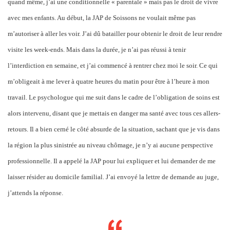
quand même, j’ai une conditionnelle « parentale » mais pas le droit de vivre
avec mes enfants. Au début, la JAP de Soissons ne voulait même pas
m’autoriser à aller les voir. J’ai dû batailler pour obtenir le droit de leur rendre
visite les week-ends. Mais dans la durée, je n’ai pas réussi à tenir
l’interdiction en semaine, et j’ai commencé à rentrer chez moi le soir. Ce qui
m’obligeait à me lever à quatre heures du matin pour être à l’heure à mon
travail. Le psychologue qui me suit dans le cadre de l’obligation de soins est
alors intervenu, disant que je mettais en danger ma santé avec tous ces allers-
retours. Il a bien cerné le côté absurde de la situation, sachant que je vis dans
la région la plus sinistrée au niveau chômage, je n’y ai aucune perspective
professionnelle. Il a appelé la JAP pour lui expliquer et lui demander de me
laisser résider au domicile familial. J’ai envoyé la lettre de demande au juge,
j’attends la réponse.
DE PRISON