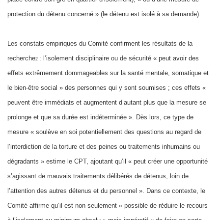
protection du détenu concerné » (le détenu est isolé à sa demande).
Les constats empiriques du Comité confirment les résultats de la
recherche
: l’isolement disciplinaire ou de sécurité « peut avoir des
2
effets extrêmement dommageables sur la santé mentale, somatique et
le bien-être social » des personnes qui y sont soumises ; ces effets «
peuvent être immédiats et augmentent d’autant plus que la mesure se
prolonge et que sa durée est indéterminée ». Dès lors, ce type de
mesure « soulève en soi potentiellement des questions au regard de
l’interdiction de la torture et des peines ou traitements inhumains ou
dégradants » estime le CPT, ajoutant qu’il « peut créer une opportunité
s’agissant de mauvais traitements délibérés de détenus, loin de
l’attention des autres détenus et du personnel ». Dans ce contexte, le
Comité affirme qu’il est non seulement « possible de réduire le recours