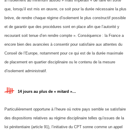
à l’isolement au minimum absolu » mais impératif « de faire en sorte
que, lorsqu’il est mis en œuvre, ce soit pour la durée nécessaire la plus
brève, de rendre chaque régime d’isolement le plus constructif possible
et de garantir que des procédures sont en place afin que l’autorité y
recourant soit tenue d’en rendre compte ». Conséquence : la France a
encore bien des avancées à consentir pour satisfaire aux attentes du
Conseil de l’Europe, notamment pour ce qui est de la durée maximale
de placement en quartier disciplinaire ou le contenu de la mesure
d’isolement administratif.
14 jours au plus de « mitard »…
Particulièrement opportune à l’heure où notre pays semble se satisfaire
des dispositions relatives au régime disciplinaire telles qu’issues de la
loi pénitentiaire (article 91), l’initiative du CPT sonne comme un appel