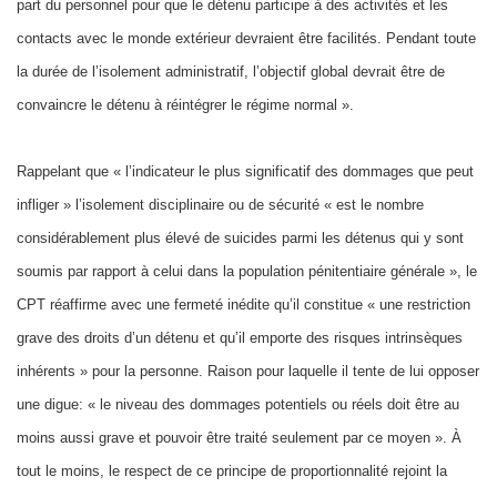
part du personnel pour que le détenu participe à des activités et les
contacts avec le monde extérieur devraient être facilités. Pendant toute
la durée de l’isolement administratif, l’objectif global devrait être de
convaincre le détenu à réintégrer le régime normal ».
Rappelant que « l’indicateur le plus significatif des dommages que peut
infliger » l’isolement disciplinaire ou de sécurité « est le nombre
considérablement plus élevé de suicides parmi les détenus qui y sont
soumis par rapport à celui dans la population pénitentiaire générale », le
CPT réaffirme avec une fermeté inédite qu’il constitue « une restriction
grave des droits d’un détenu et qu’il emporte des risques intrinsèques
inhérents » pour la personne. Raison pour laquelle il tente de lui opposer
une digue: « le niveau des dommages potentiels ou réels doit être au
moins aussi grave et pouvoir être traité seulement par ce moyen ». À
tout le moins, le respect de ce principe de proportionnalité rejoint la