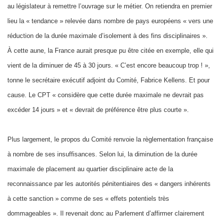
au législateur à remettre l’ouvrage sur le métier. On retiendra en premier
lieu la « tendance » relevée dans nombre de pays européens « vers une
réduction de la durée maximale d’isolement à des fins disciplinaires ».
À cette aune, la France aurait presque pu être citée en exemple, elle qui
vient de la diminuer de 45 à 30 jours. « C’est encore beaucoup trop ! »,
tonne le secrétaire exécutif adjoint du Comité, Fabrice Kellens. Et pour
cause. Le CPT « considère que cette durée maximale ne devrait pas
excéder 14 jours » et « devrait de préférence être plus courte ».
Plus largement, le propos du Comité renvoie la règlementation française
à nombre de ses insuffisances. Selon lui, la diminution de la durée
maximale de placement au quartier disciplinaire acte de la
reconnaissance par les autorités pénitentiaires des « dangers inhérents
à cette sanction » comme de ses « effets potentiels très
dommageables ». Il revenait donc au Parlement d’affirmer clairement