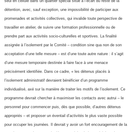
seul en cellule dans un quartier spécial situé à l’écart du reste de la
détention, avec, sauf exception, une impossibilité de participer aux
promenades et activités collectives, qui invalide toute perspective de
travailler en atelier, de suivre une formation professionnelle ou de
prendre part aux activités socio-culturelles et sportives. La finalité
assignée à l’isolement par le Comité – condition sine qua non de son
acceptation d’une telle mesure – est d’une toute autre nature : il s’agit
d’une mesure temporaire destinée à faire face à une menace
précisément identifiée. Dans ce cadre, « les détenus placés à
l’isolement administratif devraient bénéficier d’un programme
individualisé, axé sur la manière de traiter les motifs de l’isolement. Ce
programme devrait chercher à maximiser les contacts avec autrui – le
personnel pour commencer puis, dès que possible, d’autres détenus
appropriés – et proposer un éventail d’activités le plus vaste possible
pour occuper les journées. Il devrait y avoir un fort encouragement de la