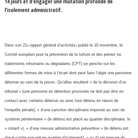
14 jours et d’engager une mutation profonde de
l’isolement administratif.
Dans son 21
rapport général d’activités
publié le 10 novembre, le
e
1
Comité européen pour la prévention de la torture et des peines ou
traitements inhumains ou dégradants (CPT) se penche sur les
différentes formes de mise à l’écart dont peut faire l’objet une personne
détenue au sein de la prison. Qu’elles résultent « de la décision d’un
tribunal » (une personne en détention provisoire ne doit pas être en
contact avec certains détenus ou avec tout détenu en raison de
l’enquête pénale), « d’une sanction disciplinaire imposée au sein du
système pénitentiaire » (le détenu est placé au quartier disciplinaire, le
« mitard »), « d’une mesure administrative préventive » (le détenu est
placé contre son gré en quartier d’isolement), « ou d’une mesure de