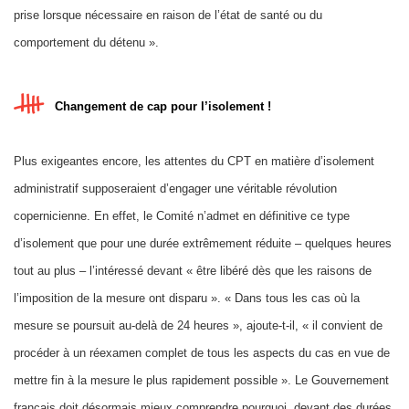
prise lorsque nécessaire en raison de l’état de santé ou du
comportement du détenu ».
Changement de cap pour l’isolement !
Plus exigeantes encore, les attentes du CPT en matière d’isolement
administratif supposeraient d’engager une véritable révolution
copernicienne. En effet, le Comité n’admet en définitive ce type
d’isolement que pour une durée extrêmement réduite – quelques heures
tout au plus – l’intéressé devant « être libéré dès que les raisons de
l’imposition de la mesure ont disparu ». « Dans tous les cas où la
mesure se poursuit au-delà de 24 heures », ajoute-t-il, « il convient de
procéder à un réexamen complet de tous les aspects du cas en vue de
mettre fin à la mesure le plus rapidement possible ». Le Gouvernement
français doit désormais mieux comprendre pourquoi, devant des durées