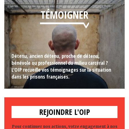
TÉMOIGNER
Détenu, ancien détenu, proche de détenu,
bénévole ou professionnel du milieu carcéral ?
L'OIP recueille vos témoignages sur la situation
dans les prisons françaises.
REJOINDRE L'OIP
Pour continuer nos actions, votre engagement à nos