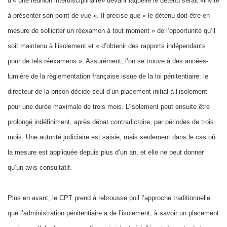
d’« une réunion interdisciplinaire» devant laquelle le détenu serait «invité
à présenter son point de vue ». Il précise que « le détenu doit être en
mesure de solliciter un réexamen à tout moment » de l’opportunité qu’il
soit maintenu à l’isolement et « d’obtenir des rapports indépendants
pour de tels réexamens ». Assurément, l’on se trouve à des années-
lumière de la règlementation française issue de la loi pénitentiaire: le
directeur de la prison décide seul d’un placement initial à l’isolement
pour une durée maximale de trois mois. L’isolement peut ensuite être
prolongé indéfiniment, après débat contradictoire, par périodes de trois
mois. Une autorité judiciaire est saisie, mais seulement dans le cas où
la mesure est appliquée depuis plus d’un an, et elle ne peut donner
qu’un avis consultatif.
Plus en avant, le CPT prend à rebrousse poil l’approche traditionnelle
que l’administration pénitentiaire a de l’isolement, à savoir un placement