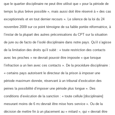
que le quartier disciplinaire ne peut être utilisé que « pour la période de
temps la plus brève possible », mais aussi doit être réservé à « des cas
exceptionnels et en tout dernier recours ». Le silence de la loi du 24
novembre 2009 sur ce point témoigne de sa faible portée réformatrice, à
l’instar de la plupart des autres préconisations du CPT sur la situation
de jure ou de facto de l’isolé disciplinaire dans notre pays. Qu’il s’agisse
de la limitation des droits qu’il subit : « toute restriction des contacts
avec les proches » ne devrait pouvoir être imposée « que lorsque
l’infraction a un lien avec ces contacts ». De la procédure disciplinaire :
« certains pays autorisent le directeur de la prison à imposer une
période maximum donnée, réservant à un tribunal d’exécution des
peines la possibilité d’imposer une période plus longue ». Des
conditions d’exécution de la sanction : « toute cellule [disciplinaire]
mesurant moins de 6 m
devrait être mise hors service ». Ou de la
2
décision de mettre fin à un placement au « mitard », qui « devrait être