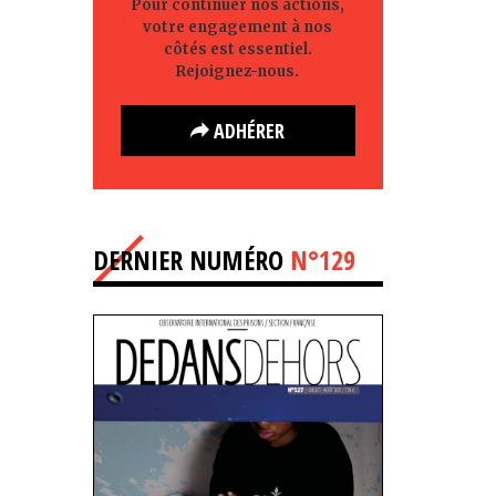
Pour continuer nos actions,
votre engagement à nos
côtés est essentiel.
Rejoignez-nous.
ADHÉRER
DERNIER NUMÉRO
N°129