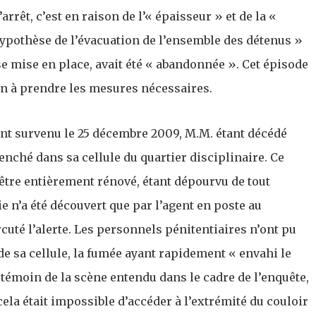
arrêt, c’est en raison de l’« épaisseur » et de la «
hypothèse de l’évacuation de l’ensemble des détenus »
se mise en place, avait été « abandonnée ». Cet épisode
on à prendre les mesures nécessaires.
t survenu le 25 décembre 2009, M.M. étant décédé
lenché dans sa cellule du quartier disciplinaire. Ce
’être entièrement rénové, étant dépourvu de tout
e n’a été découvert que par l’agent en poste au
cuté l’alerte. Les personnels pénitentiaires n’ont pu
e sa cellule, la fumée ayant rapidement « envahi le
témoin de la scène entendu dans le cadre de l’enquête,
ela était impossible d’accéder à l’extrémité du couloir