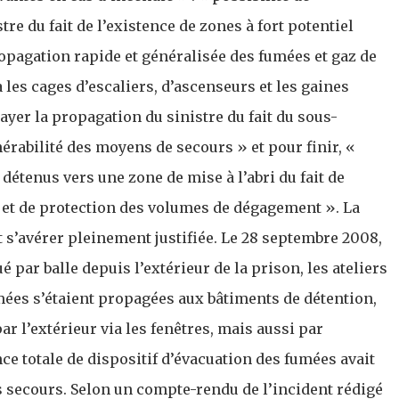
e du fait de l’existence de zones à fort potentiel
ropagation rapide et généralisée des fumées et gaz de
les cages d’escaliers, d’ascenseurs et les gaines
rayer la propagation du sinistre du fait du sous-
rabilité des moyens de secours » et pour finir, «
 détenus vers une zone de mise à l’abri du fait de
 et de protection des volumes de dégagement ». La
t s’avérer pleinement justifiée. Le 28 septembre 2008,
 par balle depuis l’extérieur de la prison, les ateliers
umées s’étaient propagées aux bâtiments de détention,
ar l’extérieur via les fenêtres, mais aussi par
nce totale de dispositif d’évacuation des fumées avait
es secours. Selon un compte-rendu de l’incident rédigé