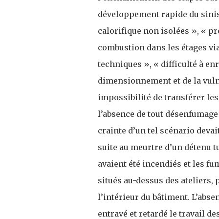
développement rapide du sinistr
calorifique non isolées », « p
combustion dans les étages via 
techniques », « difficulté à en
dimensionnement et de la vulné
impossibilité de transférer les
l’absence de tout désenfumage
crainte d’un tel scénario devai
suite au meurtre d’un détenu tué
avaient été incendiés et les f
situés au-dessus des ateliers, p
l’intérieur du bâtiment. L’abse
entravé et retardé le travail d