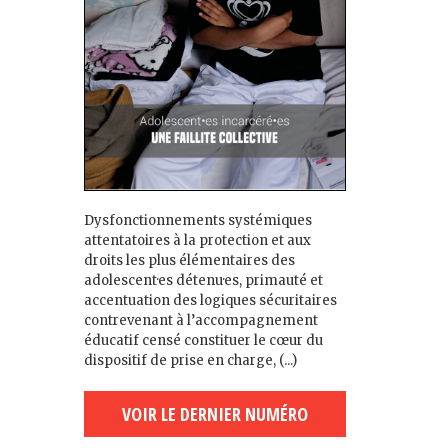
Dysfonctionnements systémiques
attentatoires à la protection et aux
droits les plus élémentaires des
adolescent·es détenu·es, primauté et
accentuation des logiques sécuritaires
contrevenant à l’accompagnement
éducatif censé constituer le cœur du
dispositif de prise en charge, (...)
VOIR LE DERNIER NUMÉRO