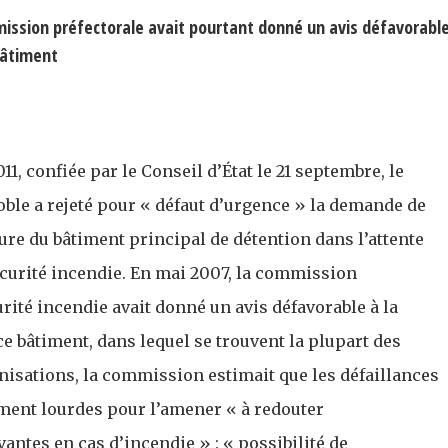
mission préfectorale avait pourtant donné un avis défavorable
bâtiment
1, confiée par le Conseil d’État le 21 septembre, le
oble a rejeté pour « défaut d’urgence » la demande de
ture du bâtiment principal de détention dans l’attente
curité incendie. En mai 2007, la commission
rité incendie avait donné un avis défavorable à la
ce bâtiment, dans lequel se trouvent la plupart des
onisations, la commission estimait que les défaillances
mment lourdes pour l’amener « à redouter
antes en cas d’incendie » : « possibilité de