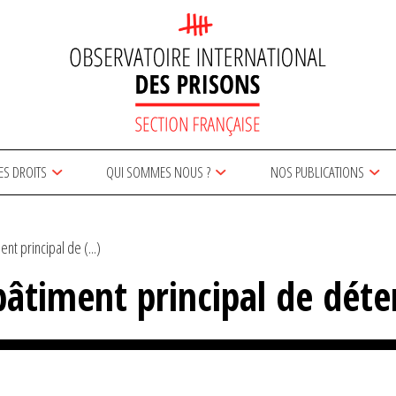
ES DROITS
QUI SOMMES NOUS ?
NOS PUBLICATIONS
nt principal de (...)
bâtiment principal de déte