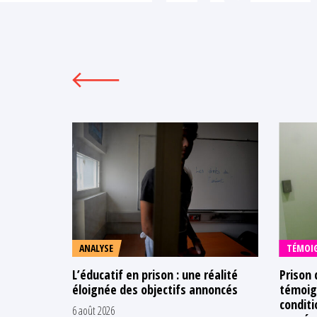
ANALYSE
TÉMOI
L’éducatif en prison : une réalité
Prison 
éloignée des objectifs annoncés
témoign
conditi
6 août 2026