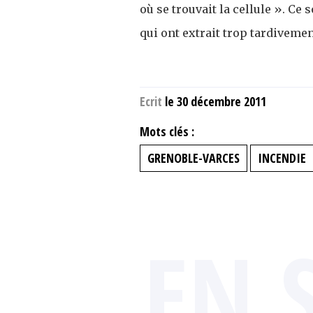
où se trouvait la cellule ». Ce
qui ont extrait trop tardivemen
Ecrit
le 30 décembre 2011
Mots clés :
GRENOBLE-VARCES
INCENDIE
EN 