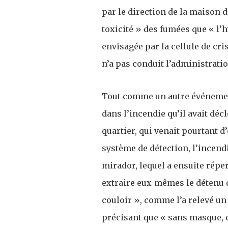
par le direction de la maison d’
toxicité » des fumées que « l’
envisagée par la cellule de cri
n’a pas conduit l’administrati
Tout comme un autre événemen
dans l’incendie qu’il avait déc
quartier, qui venait pourtant d
système de détection, l’incendi
mirador, lequel a ensuite réper
extraire eux-mêmes le détenu d
couloir », comme l’a relevé un 
précisant que « sans masque, c