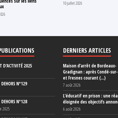
ences sur les liens
10 juillet 2026
ux
2026
PUBLICATIONS
DERNIERS ARTICLES
 D'ACTIVITÉ 2025
Maison d’arrêt de Bordeaux-
Gradignan : après Condé-sur
et Fresnes courant (...)
 DEHORS N°129
7 août 2026
L’éducatif en prison : une réa
 DEHORS N°128
éloignée des objectifs annon
e 2025
6 août 2026