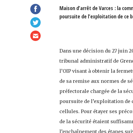
Maison d’arrêt de Varces : la com
poursuite de l’exploitation de ce 
Dans une décision du 27 juin 201
tribunal administratif de Gren
l’OIP visant à obtenir la ferme
de sa remise aux normes de sé
préfectorale chargée de la sécu
poursuite de l’exploitation de 
cellules. Pour étayer ses préc
de la sécurité étaient suffisa
l’enchaînement des étapes suiv