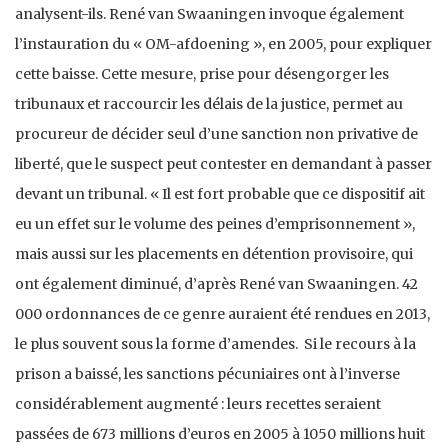
analysent-ils. René van Swaaningen invoque également
l’instauration du « OM-afdoening », en 2005, pour expliquer
cette baisse. Cette mesure, prise pour désengorger les
tribunaux et raccourcir les délais de la justice, permet au
procureur de décider seul d’une sanction non privative de
liberté, que le suspect peut contester en demandant à passer
devant un tribunal. « Il est fort probable que ce dispositif ait
eu un effet sur le volume des peines d’emprisonnement »,
mais aussi sur les placements en détention provisoire, qui
ont également diminué, d’après René van Swaaningen. 42
000 ordonnances de ce genre auraient été rendues en 2013,
le plus souvent sous la forme d’amendes. Si le recours à la
prison a baissé, les sanctions pécuniaires ont à l’inverse
considérablement augmenté : leurs recettes seraient
passées de 673 millions d’euros en 2005 à 1050 millions huit