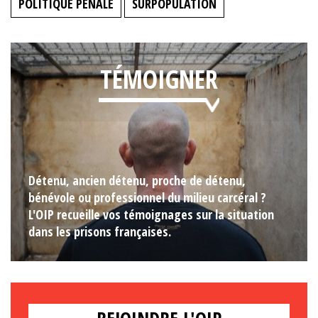
POLITIQUE PÉNALE
SURPOPULATION
TÉMOIGNER
Détenu, ancien détenu, proche de détenu,
bénévole ou professionnel du milieu carcéral ?
L'OIP recueille vos témoignages sur la situation
dans les prisons françaises.