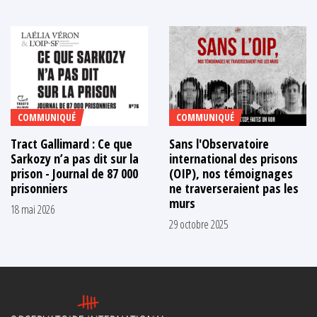
COMMUNIQUÉ
COMMUNIQUÉ
Tract Gallimard : Ce que
Sans l'Observatoire
Sarkozy n’a pas dit sur la
international des prisons
prison - Journal de 87 000
(OIP), nos témoignages
prisonniers
ne traverseraient pas les
murs
18 mai 2026
29 octobre 2025