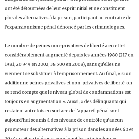
ont été détournées de leur esprit initial et ne constituent
plus des alternatives à la prison, participant au contraire de
l’expansionnisme pénal dénoncé par les criminologues.
Le nombre de peines non-privatives de liberté a en effet
considérablement augmenté depuis les années 1980 (217 en
1981, 20 949 en 2002, 38 500 en 2008), sans qu’elles ne
viennent se substituer à l’emprisonnement. Au final, « si on
additionne peines privatives et non-privatives de liberté, on
se rend compte que le niveau global de condamnations est
toujours en augmentation ». Aussi, « des délinquants qui
restaient autrefois en surface de l’appareil pénal sont
aujourd’hui soumis à des niveaux de contrôle qu’aucun
promoteur des alternatives à la prison dans les années 60 et
70 n’aurait pu tolérer », concluent les criminologues.