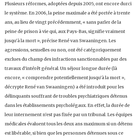
Plusieurs réformes, adoptées depuis 2005, ont encore durci
le système. En 2006, la peine maximale a été portée à trente
ans, au lieu de vingt précédemment, « sans parler de la
peine de prison à vie qui, aux Pays-Bas, signifie vraiment
jusqu’à la mort », précise René van Swaaningen. Les
agressions, sexuelles ou non, ont été catégoriquement
exclues du champ des infractions sanctionnables par des
travaux d’intérêt général. Un séjour longue durée (là
encore, « comprendre potentiellement jusqu’à la mort »,
décrypte René van Swaaningen) a été introduit pour les
délinquants souffrant de troubles psychiatriques détenus
dans les établissements psycholégaux. En effet, la durée de
leur internement n’est pas fixée par un tribunal. Les équipes
médicales évaluent tous les deux ans maximum si un détenu
est libérable, si bien que les personnes détenues sous ce