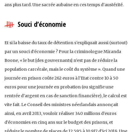
ans plus tard. Une sacrée aubaine en ces temps d’austérité.
Souci d’économie
Et si la baisse du taux de détention s’expliquait aussi (surtout)
par un souci d’économie ? Pour la criminologue Miranda
Boone, « le but [des gouvernants] n’est pas de réduire la
population carcérale, mais le coût du système ». Quand une
journée en prison coûte 262 euros à l’Etat contre 10 à 50
euros pour une journée en probation (ou signifie une
rentrée d’argent en cas de sanction financière), le calcul est
vite fait. Le Conseil des ministres néerlandais annonçait
ainsi, en avril 2013, vouloir réaliser 340 millions d’euros
d’économies en cinq ans sur le budget des prisons, et
réduire le nombre de places de 12 595 à 10 917 d’ici 2018. Une