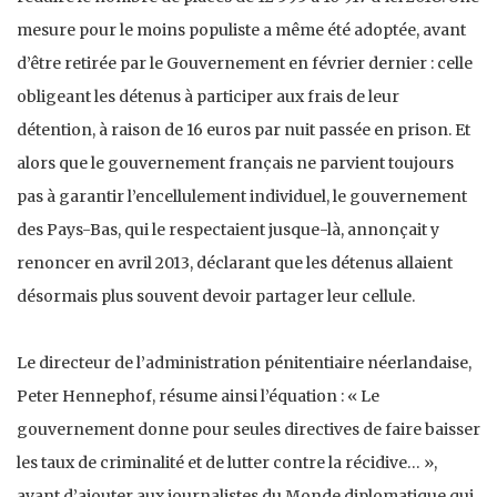
mesure pour le moins populiste a même été adoptée, avant
d’être retirée par le Gouvernement en février dernier : celle
obligeant les détenus à participer aux frais de leur
détention, à raison de 16 euros par nuit passée en prison. Et
alors que le gouvernement français ne parvient toujours
pas à garantir l’encellulement individuel, le gouvernement
des Pays-Bas, qui le respectaient jusque-là, annonçait y
renoncer en avril 2013, déclarant que les détenus allaient
désormais plus souvent devoir partager leur cellule.
Le directeur de l’administration pénitentiaire néerlandaise,
Peter Hennephof, résume ainsi l’équation : « Le
gouvernement donne pour seules directives de faire baisser
les taux de criminalité et de lutter contre la récidive… »,
avant d’ajouter aux journalistes du Monde diplomatique qui