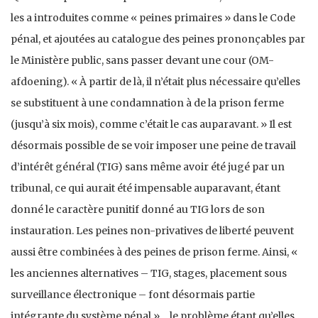
les a introduites comme « peines primaires » dans le Code
pénal, et ajoutées au catalogue des peines prononçables par
le Ministère public, sans passer devant une cour (OM-
afdoening). « À partir de là, il n’était plus nécessaire qu’elles
se substituent à une condamnation à de la prison ferme
(jusqu’à six mois), comme c’était le cas auparavant. » Il est
désormais possible de se voir imposer une peine de travail
d’intérêt général (TIG) sans même avoir été jugé par un
tribunal, ce qui aurait été impensable auparavant, étant
donné le caractère punitif donné au TIG lors de son
instauration. Les peines non-privatives de liberté peuvent
aussi être combinées à des peines de prison ferme. Ainsi, «
les anciennes alternatives – TIG, stages, placement sous
surveillance électronique – font désormais partie
intégrante du système pénal »… le problème étant qu’elles