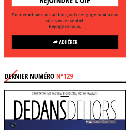
REJOINDRE L'OIP
Pour continuer nos actions, votre engagement à nos
côtés est essentiel.
Rejoignez-nous.
ADHÉRER
DERNIER NUMÉRO
N°129