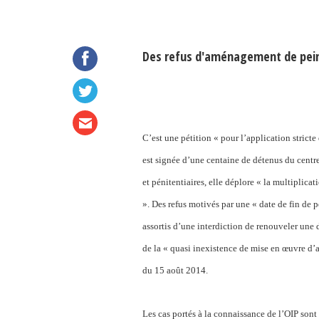
Des refus d'aménagement de peines
C’est une pétition « pour l’application stricte
est signée d’une centaine de détenus du centre
et pénitentiaires, elle déplore « la multiplica
». Des refus motivés par une « date de fin de pe
assortis d’une interdiction de renouveler une
de la « quasi inexistence de mise en œuvre d’a
du 15 août 2014.
Les cas portés à la connaissance de l’OIP son