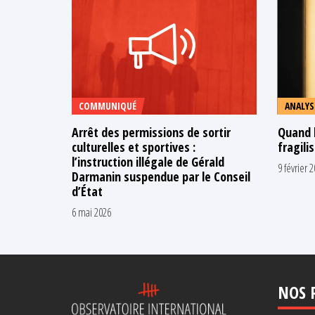
COMMUNIQUÉ
ANALYS
Arrêt des permissions de sortir
Quand 
culturelles et sportives :
fragili
l’instruction illégale de Gérald
9 février 
Darmanin suspendue par le Conseil
d’État
6 mai 2026
NOS 