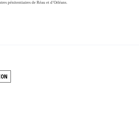
es pénitentiaires de Réau et d’Orléans.
CON