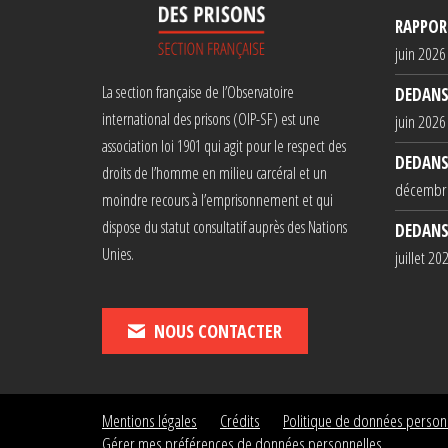
RAPPORT
juin 2026
La section française de l’Observatoire
DEDANS
international des prisons (OIP-SF) est une
juin 2026
association loi 1901 qui agit pour le respect des
DEDANS
droits de l’homme en milieu carcéral et un
décembr
moindre recours à l’emprisonnement et qui
dispose du statut consultatif auprès des Nations
DEDANS
Unies.
juillet 20
NOUS CONTACTER
Mentions légales
Crédits
Politique de données person
Gérer mes préférences de données personnelles