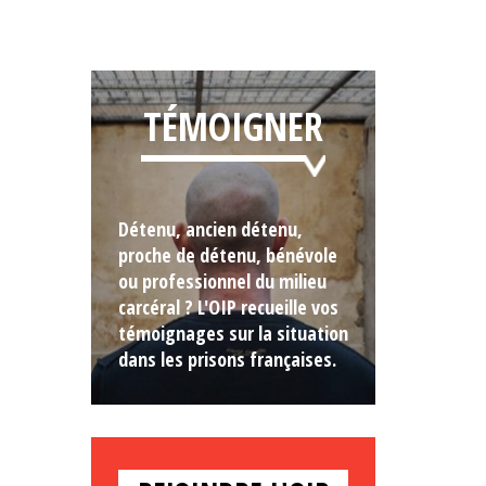
TÉMOIGNER
Détenu, ancien détenu,
proche de détenu, bénévole
ou professionnel du milieu
carcéral ? L'OIP recueille vos
témoignages sur la situation
dans les prisons françaises.