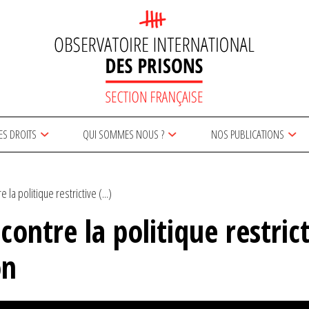
ES DROITS
QUI SOMMES NOUS ?
NOS PUBLICATIONS
la politique restrictive (...)
contre la politique restric
on