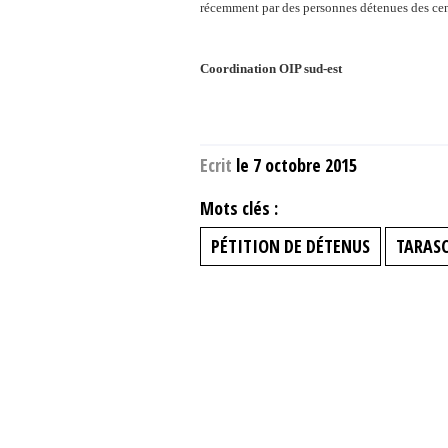
récemment par des personnes détenues des centr
Coordination OIP sud-est
Ecrit
le 7 octobre 2015
Mots clés :
PÉTITION DE DÉTENUS
TARAS