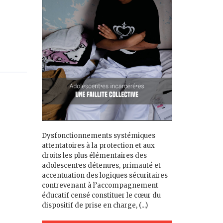
Dysfonctionnements systémiques
attentatoires à la protection et aux
droits les plus élémentaires des
adolescent·es détenu·es, primauté et
accentuation des logiques sécuritaires
contrevenant à l’accompagnement
éducatif censé constituer le cœur du
dispositif de prise en charge, (...)