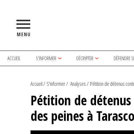
MENU
ACCUEIL
S’INFORMER
DÉCRYPTER
DÉFENDRE S
Accueil
S'informer
Analyses
Pétition de détenus contre 
Pétition de détenus 
des peines à Tarasc