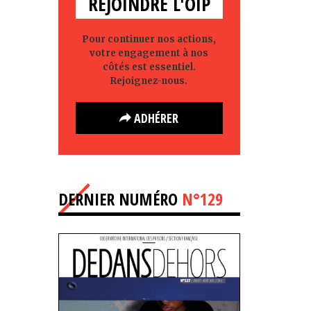
REJOINDRE L'OIP
Pour continuer nos actions,
votre engagement à nos
côtés est essentiel.
Rejoignez-nous.
ADHÉRER
DERNIER NUMÉRO
N°129