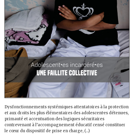
Dysfonctionnements systémiques attentatoires à la protection
et aux droits les plus élémentaires des adolescent·es détenu·es,
primauté et accentuation des logiques sécuritaires
contrevenant à l’accompagnement éducatif censé constituer
le cœur du dispositif de prise en charge, (...)