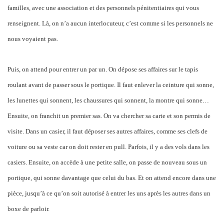
familles, avec une association et des personnels pénitentiaires qui vous
renseignent. Là, on n’a aucun interlocuteur, c’est comme si les personnels ne
nous voyaient pas.
Puis, on attend pour entrer un par un. On dépose ses affaires sur le tapis
roulant avant de passer sous le portique. Il faut enlever la ceinture qui sonne,
les lunettes qui sonnent, les chaussures qui sonnent, la montre qui sonne…
Ensuite, on franchit un premier sas. On va chercher sa carte et son permis de
visite. Dans un casier, il faut déposer ses autres affaires, comme ses clefs de
voiture ou sa veste car on doit rester en pull. Parfois, il y a des vols dans les
casiers. Ensuite, on accède à une petite salle, on passe de nouveau sous un
portique, qui sonne davantage que celui du bas. Et on attend encore dans une
pièce, jusqu’à ce qu’on soit autorisé à entrer les uns après les autres dans un
boxe de parloir.