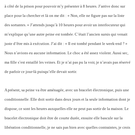
à côté de la prison pour pouvoir m’y présenter à 8 heures. J’arrive donc sur
place pour la chercher et là on me dit : « Non, elle ne figure pas sur la liste
des sortantes. » J’attends jusqu’à 10 heures pour avoir un interlocuteur qui
m’explique qu’une autre peine est tombée. C’était l’ancien sursis qui venait
juste d’être mis à exécution. J’ai dit : « Il est tombé pendant le week-end ? »
Nous n’avions eu aucune information. Le choc a été assez violent. Aussi sec,
ma fille s’est entaillé les veines. Et je n’ai pas pu la voir, je n’avais pas réservé
de parloir ce jour-là puisqu’elle devait sortir.
A présent, sa peine va être aménagée, avec un bracelet électronique, puis une
conditionnelle. Elle doit sortir dans deux jours et la seule information dont je
dispose, ce sont les heures auxquelles elle ne peut pas sortir de la maison. Le
bracelet électronique doit être de courte durée, ensuite elle bascule sur la
libération conditionnelle, je ne sais pas bien avec quelles contraintes, je crois