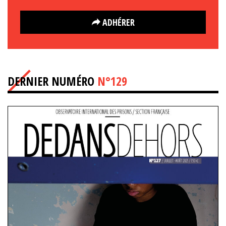
ADHÉRER
DERNIER NUMÉRO
N°129