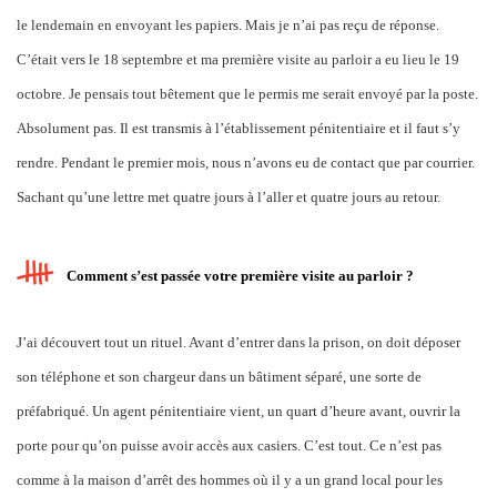
le lendemain en envoyant les papiers. Mais je n’ai pas reçu de réponse.
C’était vers le 18 septembre et ma première visite au parloir a eu lieu le 19
octobre. Je pensais tout bêtement que le permis me serait envoyé par la poste.
Absolument pas. Il est transmis à l’établissement pénitentiaire et il faut s’y
rendre. Pendant le premier mois, nous n’avons eu de contact que par courrier.
Sachant qu’une lettre met quatre jours à l’aller et quatre jours au retour.
Comment s’est passée votre première visite au parloir ?
J’ai découvert tout un rituel. Avant d’entrer dans la prison, on doit déposer
son téléphone et son chargeur dans un bâtiment séparé, une sorte de
préfabriqué. Un agent pénitentiaire vient, un quart d’heure avant, ouvrir la
porte pour qu’on puisse avoir accès aux casiers. C’est tout. Ce n’est pas
comme à la maison d’arrêt des hommes où il y a un grand local pour les