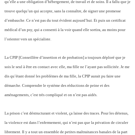
qu’elle a une obligation d’hébergement, de travail et de soins. Il a fallu que je
trouve quelqu’un qui accepte, sans la connaître, de signer une promesse
d’embauche. Ce n’est pas du tout évident aujourd’hui. Et puis un certificat
médical d’un psy, qui a consenti à la voir quand elle sortira, au moins pour
l’orienter vers un spécialiste.
La CPIP [Conseillère d’insertion et de probation] a toujours déploré que je
sois le seul à être en contact avec elle, ma fille ne l’ayant pas sollicitée. Je me
dis qu’étant donné les problèmes de ma fille, la CPIP aurait pu faire une
démarche. Comprendre le système des réductions de peine et des
aménagements, c’est très compliqué et on n’est pas aidés.
La prison c’est déstructurant et violent, ça laisse des traces. Pour les détenus,
la violence est dans l’enfermement, qui n’est pas que la privation de circuler
librement. Il y a tout un ensemble de petites maltraitances banales de la part