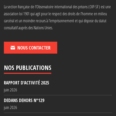
La section française de l’Observatoire international des prisons (OIP-SF) est une
association loi 1901 qui agit pour le respect des droits de l’homme en milieu
carcéral et un moindre recours à l’emprisonnement et qui dispose du statut
consultatif auprès des Nations Unies.
NOUS CONTACTER
NOS PUBLICATIONS
RAPPORT D'ACTIVITÉ 2025
juin 2026
DEDANS DEHORS N°129
juin 2026