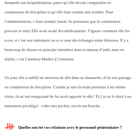
demandé son hospitalisation, parce qu’elle devait comparaître en
commission de discipline et qu’elle était comme une zombie. Pour
l’administration, c’était normal, banal, ils pensaient que la commission
pouvait se tenir. Elle avait avalé des médicaments. J’ignore comment elle les
a eus, si c’est son traitement ou si ce sont des échanges entre détenues. Il y a
beaucoup de choses en principe interdites dans la maison d’arrêt, mais en
réalité, c’est Carrefour-Market à l’intérieur.
Un jour, elle a oublié un morceau de shit dans sa chaussette, d’où son passage
en commission de discipline. Comme je suis la seule personne à lui rendre
visite, ils m’ont soupçonné de lui avoir apporté le shit ! Et j’ai eu le droit à un
traitement privilégié : vider mes poches, ouvrir ma bouche…
Quelles ont été vos relations avec le personnel pénitentiaire ?