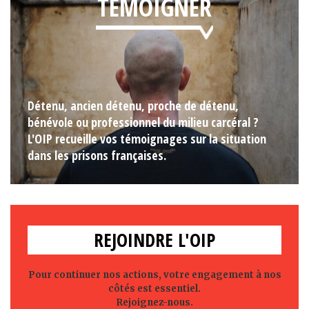
TÉMOIGNER
Détenu, ancien détenu, proche de détenu,
bénévole ou professionnel du milieu carcéral ?
L'OIP recueille vos témoignages sur la situation
dans les prisons françaises.
REJOINDRE L'OIP
Pour continuer nos actions, votre engagement à nos
côtés est essentiel.
Rejoignez-nous.