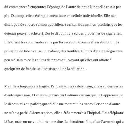
dû commencer à emprunter l’éponge de l’autre détenue à laquelle ça n’a pas
plu. Du coup, elle a été rapidement mise en cellule individuelle. Elle me
disait peu de choses sur son quotidien. Sauf sur les cantines [produits que les
détenus peuvent acheter]. Dès le début, il y a eu des problèmes de cigarettes.
Elle disait les commander et ne pas les recevoir. Comme il y a addiction, la
privation de tabac cause un malaise, des troubles. Et puis il y a un négoce un
peu malsain avec les autres détenues qui, voyant qu’elles ont affaire à
quelqu’un de fragile, se « saisissent » de la situation.
Ma fille a toujours été fragile. Pendant toute sa détention, elle a eu des gestes
d’auto-agression. Et ce n’est jamais par l’administration que je l’apprenais. Je
le découvrais au parloir, quand elle me montrait les traces. Personne d’autre
ne m’en a parlé. A deux reprises, elle a été emmenée à l’hôpital. J’ai téléphoné
là-bas, mais on ne voulait rien me dire. La deuxième fois, c’est l’avocate qui a