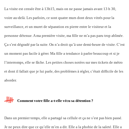
La visite est censée être à 13h15, mais on ne passe jamais avant 13 h 30,
voire au-delà. Les parloirs, ce sont quatre murs dont deux vitrés pour la
surveillance, et un muret de séparation en pierre entre le visiteur et la
personne détenue. A ma première visite, ma fille ne m’a pas paru trop abîmée.
Ça s’est dégradé par la suite. On n’a droit qu’à une demi-heure de visite. C’est
un moment pas facile à gérer. Ma fille a tendance à parler beaucoup et si je
l’interromps, elle se fâche. Les petites choses notées sur mes tickets de métro
et dont il fallait que je lui parle, des problèmes à régler, c’était difficile de les
aborder.
Comment votre fille a-t-elle vécu sa détention ?
Dans un premier temps, elle a partagé sa cellule et ça ne s’est pas bien passé.
Je ne peux dire que ce qu’elle m’en a dit. Elle a la phobie de la saleté. Elle a