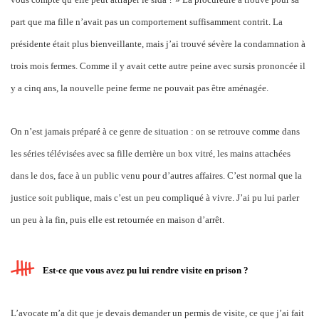
part que ma fille n’avait pas un comportement suffisamment contrit. La
présidente était plus bienveillante, mais j’ai trouvé sévère la condamnation à
trois mois fermes. Comme il y avait cette autre peine avec sursis prononcée il
y a cinq ans, la nouvelle peine ferme ne pouvait pas être aménagée.
On n’est jamais préparé à ce genre de situation : on se retrouve comme dans
les séries télévisées avec sa fille derrière un box vitré, les mains attachées
dans le dos, face à un public venu pour d’autres affaires. C’est normal que la
justice soit publique, mais c’est un peu compliqué à vivre. J’ai pu lui parler
un peu à la fin, puis elle est retournée en maison d’arrêt.
Est-ce que vous avez pu lui rendre visite en prison ?
L’avocate m’a dit que je devais demander un permis de visite, ce que j’ai fait