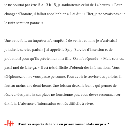
je ne pourrai pas être là à 13 h 15, je souhaiterais celui de 14 heures. « Pour
changer d’horaire, il fallait appeler hier. » J’ai dit : « Hier, je ne savais pas que
le train serait en panne. »
Une autre fois, un imprévu m’a empêché de venir : comme je n’arrivais à
joindre le service parloir, j’ai appelé le Spip [Service d’insertion et de
probation] pour qu’ils préviennent ma fille. On m’a répondu: « Mais ce n’est
pas à moi de faire ça. » Il est très difficile d’obtenir des informations. Vous
téléphonez, on ne vous passe personne. Pour avoir le service des parloirs, il
faut au moins une demi-heure. Une fois sur deux, la borne qui permet de
réserver des parloirs sur place ne fonctionne pas, vous devez recommencer
dix fois. L’absence d’information est très difficile à vivre.
D’autres aspects de la vie en prison vous ont-ils surpris ?