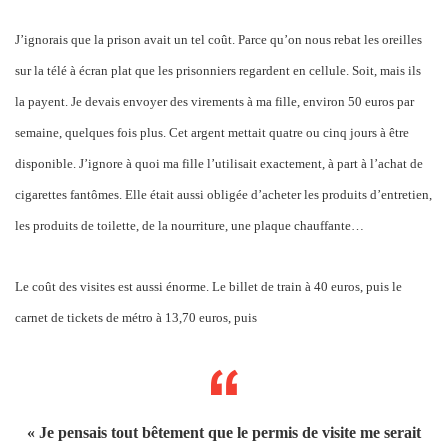
J’ignorais que la prison avait un tel coût. Parce qu’on nous rebat les oreilles
sur la télé à écran plat que les prisonniers regardent en cellule. Soit, mais ils
la payent. Je devais envoyer des virements à ma fille, environ 50 euros par
semaine, quelques fois plus. Cet argent mettait quatre ou cinq jours à être
disponible. J’ignore à quoi ma fille l’utilisait exactement, à part à l’achat de
cigarettes fantômes. Elle était aussi obligée d’acheter les produits d’entretien,
les produits de toilette, de la nourriture, une plaque chauffante…
Le coût des visites est aussi énorme. Le billet de train à 40 euros, puis le
carnet de tickets de métro à 13,70 euros, puis
« Je pensais tout bêtement que le permis de visite me serait