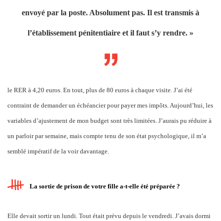
envoyé par la poste. Absolument pas. Il est transmis à
l’établissement pénitentiaire et il faut s’y rendre. »
le RER à 4,20 euros. En tout, plus de 80 euros à chaque visite. J’ai été
contraint de demander un échéancier pour payer mes impôts. Aujourd’hui, les
variables d’ajustement de mon budget sont très limitées. J’aurais pu réduire à
un parloir par semaine, mais compte tenu de son état psychologique, il m’a
semblé impératif de la voir davantage.
La sortie de prison de votre fille a-t-elle été préparée ?
Elle devait sortir un lundi. Tout était prévu depuis le vendredi. J’avais dormi