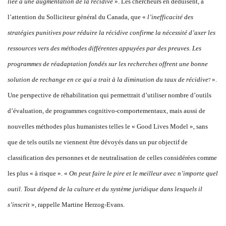
liée à une augmentation de la récidive
». Les chercheurs en déduisent, à
l’attention du Solliciteur général du Canada, que «
l’inefficacité des
stratégies punitives pour réduire la récidive confirme
la nécessité d’
axer les
ressources vers des méthodes différentes appuyées par des preuves. Les
programmes de réadaptation fondés sur les recherches offrent une bonne
solution de rechange en ce qui a trait à la diminution du taux de récidive
».
7
Une perspective de réhabilitation qui permettrait d’utiliser nombre d’outils
d’évaluation, de programmes cognitivo-comportementaux, mais aussi de
nouvelles méthodes plus humanistes telles le « Good Lives Model », sans
que de tels outils ne viennent être dévoyés dans un pur objectif de
classification des personnes et de neutralisation de celles considérées comme
les plus « à risque ». «
On peut faire le pire et le meilleur avec n’importe quel
outil. Tout dépend de la culture et du système juridique dans lesquels il
s’inscrit
», rappelle Martine Herzog-Evans.