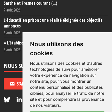
Sarthe et Fresnes courant (...)
7 août 2026
L’éducatif en prison : une réalité éloignée des objectifs
annoncés
6 août 2026
« L’établissement est une porcherie totale »
Nous utilisons des
5 août 2026
cookies
Nous utilisons des cookies et d'autres
NOUS SUIVRE
technologies de suivi pour améliorer
votre expérience de navigation sur
notre site, pour vous montrer un
S'ABONNER
contenu personnalisé et des publicités
ciblées, pour analyser le trafic de notre
site et pour comprendre la provenance
de nos visiteurs.