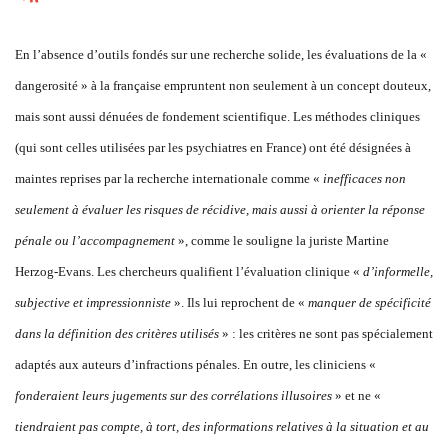
En l’absence d’outils fondés sur une recherche solide, les évaluations de la «
dangerosité » à la française empruntent non seulement à un concept douteux,
mais sont aussi dénuées de fondement scientifique. Les méthodes cliniques
(qui sont celles utilisées par les psychiatres en France) ont été désignées à
maintes reprises par la recherche internationale comme «
inefficaces non
seulement à évaluer les risques de récidive, mais aussi à orienter la réponse
pénale ou l’accompagnement
», comme le souligne la juriste Martine
Herzog-Evans. Les chercheurs qualifient l’évaluation clinique «
d’informelle,
subjective et impressionniste
». Ils lui reprochent de «
manquer de spécificité
da
ns la définition de
s critères utilisés
» : les critères ne sont pas spécialement
adaptés aux auteurs d’infractions pénales. En outre, les cliniciens «
fonderaient leurs jugements sur des corrélations illusoires
» et ne «
tiendraient pas compte, à tort, des informations relatives à la situation et au