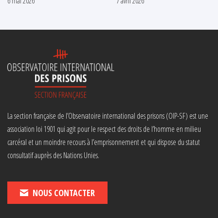
6 mai 2026
7 avril 2026
La section française de l’Observatoire international des prisons (OIP-SF) est une
association loi 1901 qui agit pour le respect des droits de l’homme en milieu
carcéral et un moindre recours à l’emprisonnement et qui dispose du statut
consultatif auprès des Nations Unies.
NOUS CONTACTER