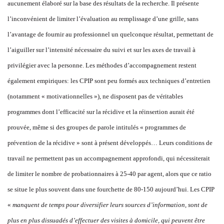
aucunement élaboré sur la base des résultats de la recherche. Il présente
l’inconvénient de limiter l’évaluation au remplissage d’une grille, sans
l’avantage de fournir au professionnel un quelconque résultat, permettant de
l’aiguiller sur l’intensité nécessaire du suivi et sur les axes de travail à
privilégier avec la personne. Les méthodes d’accompagnement restent
également empiriques: les CPIP sont peu formés aux techniques d’entretien
(notamment « motivationnelles »), ne disposent pas de véritables
programmes dont l’efficacité sur la récidive et la réinsertion aurait été
prouvée, même si des groupes de parole intitulés « programmes de
prévention de la récidive » sont à présent développés… Leurs conditions de
travail ne permettent pas un accompagnement approfondi, qui nécessiterait
de limiter le nombre de probationnaires à 25-40 par agent, alors que ce ratio
se situe le plus souvent dans une fourchette de 80-150 aujourd’hui. Les CPIP
«
manquent de temps pour diversifier leurs sources d’information, sont de
plus en plus dissuadés d’effectuer des visites à domicile, qui peuvent être