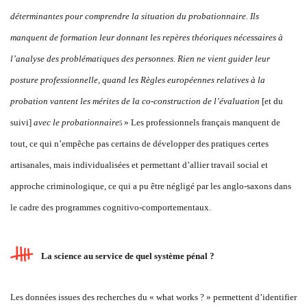
déterminantes pour comprendre la situation du probationnaire. Ils
manquent de formation leur donnant les repères théoriques nécessaires à
l’analyse des problématiques des personnes. Rien ne vient guider leur
posture professionnelle, quand les Règles européennes relatives à la
probation vantent les mérites de la co-construction de l’évaluation
[et du
suivi]
avec le probationnaire
» Les professionnels français manquent de
5
tout, ce qui n’empêche pas certains de développer des pratiques certes
artisanales, mais individualisées et permettant d’allier travail social et
approche criminologique, ce qui a pu être négligé par les anglo-saxons dans
le cadre des programmes cognitivo-comportementaux.
La science au service de quel système pénal ?
Les données issues des recherches du « what works ? » permettent d’identifier