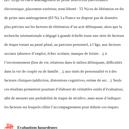
électronique, placement extérieur, semi-liberté : 55 %) ou de libération en fin
de peine sans aménagement (63 %). La France ne dispose pas de données
plus précises sur les facteurs de réitération d’un acte délinquant, alors que la
recherche internationale a dégagé à grande échelle toute une série de facteurs
de risque tenant au passé pénal, au parcours personnel, à l’âge, aux facteurs
sociaux (absence d’emploi, échec scolaire, manque de loisirs…), à
l’environnement (lieu de vie, relations dans le milieu délinquant, difficultés
dans la vie de couple ou de famille…), aux traits de personnalité et à des
facteurs cliniques (addiction, distorsions cognitives, estime de soi…). Seuls
ces résultats permettent pourtant d’élaborer de véritables outils d’évaluation,
afin de mesurer une probabilité de risque de récidive, mais aussi d’indiquer
les facteurs sur lesquels cibler l’accompagnement pour réduire ces risques.
Evaluations hasardeuses