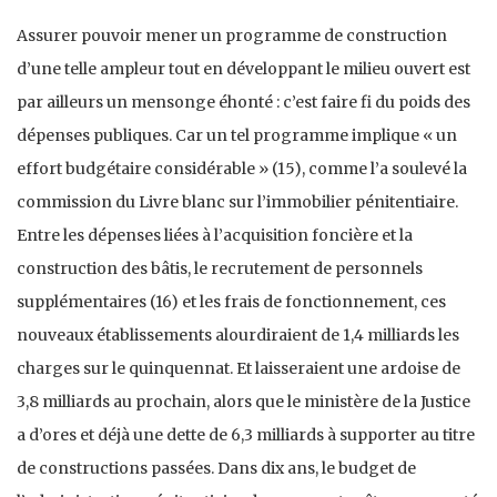
Assurer pouvoir mener un programme de construction
d’une telle ampleur tout en développant le milieu ouvert est
par ailleurs un mensonge éhonté : c’est faire fi du poids des
dépenses publiques. Car un tel programme implique « un
effort budgétaire considérable » (15), comme l’a soulevé la
commission du Livre blanc sur l’immobilier pénitentiaire.
Entre les dépenses liées à l’acquisition foncière et la
construction des bâtis, le recrutement de personnels
supplémentaires (16) et les frais de fonctionnement, ces
nouveaux établissements alourdiraient de 1,4 milliards les
charges sur le quinquennat. Et laisseraient une ardoise de
3,8 milliards au prochain, alors que le ministère de la Justice
a d’ores et déjà une dette de 6,3 milliards à supporter au titre
de constructions passées. Dans dix ans, le budget de