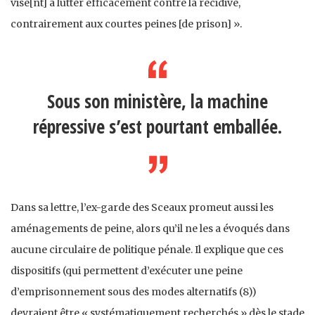
vise[nt] à lutter efficacement contre la récidive,
contrairement aux courtes peines [de prison] ».
Sous son ministère, la machine
répressive s’est pourtant emballée.
Dans sa lettre, l’ex-garde des Sceaux promeut aussi les
aménagements de peine, alors qu’il ne les a évoqués dans
aucune circulaire de politique pénale. Il explique que ces
dispositifs (qui permettent d’exécuter une peine
d’emprisonnement sous des modes alternatifs (8))
devraient être « systématiquement recherchés » dès le stade