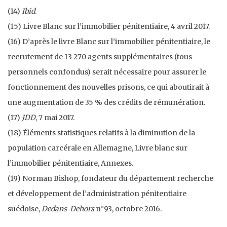
(14)
Ibid
.
(15) Livre Blanc sur l’immobilier pénitentiaire, 4 avril 2017.
(16) D’après le livre Blanc sur l’immobilier pénitentiaire, le
recrutement de 13 270 agents supplémentaires (tous
personnels confondus) serait nécessaire pour assurer le
fonctionnement des nouvelles prisons, ce qui aboutirait à
une augmentation de 35 % des crédits de rémunération.
(17)
JDD
, 7 mai 2017.
(18) Éléments statistiques relatifs à la diminution de la
population carcérale en Allemagne, Livre blanc sur
l’immobilier pénitentiaire, Annexes.
(19) Norman Bishop, fondateur du département recherche
et développement de l’administration pénitentiaire
suédoise,
Dedans-Dehors
n°93, octobre 2016.