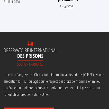
2 juillet 2026
18 mai 2026
La section française de l’Observatoire international des prisons (OIP-SF) est une
association loi 1901 qui agit pour le respect des droits de l’homme en milieu
carcéral et un moindre recours à l’emprisonnement et qui dispose du statut
consultatif auprès des Nations Unies.