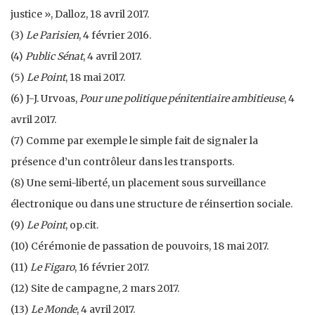
justice », Dalloz, 18 avril 2017.
(3)
Le Parisien
, 4 février 2016.
(4)
Public Sénat
, 4 avril 2017.
(5)
Le Point
, 18 mai 2017.
(6) J-J. Urvoas,
Pour une politique pénitentiaire ambitieuse
, 4
avril 2017.
(7) Comme par exemple le simple fait de signaler la
présence d’un contrôleur dans les transports.
(8) Une semi-liberté, un placement sous surveillance
électronique ou dans une structure de réinsertion sociale.
(9)
Le Point
, op.cit.
(10) Cérémonie de passation de pouvoirs, 18 mai 2017.
(11)
Le Figaro
, 16 février 2017.
(12) Site de campagne, 2 mars 2017.
(13)
Le Monde
, 4 avril 2017.