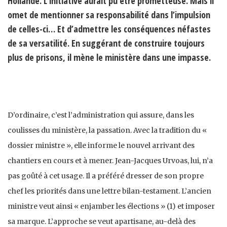
Hollande. L’initiative aurait pu être prometteuse. Mais il
omet de mentionner sa responsabilité dans l’impulsion
de celles-ci… Et d’admettre les conséquences néfastes
de sa versatilité. En suggérant de construire toujours
plus de prisons, il mène le ministère dans une impasse.
D’ordinaire, c’est l’administration qui assure, dans les
coulisses du ministère, la passation. Avec la tradition du «
dossier ministre », elle informe le nouvel arrivant des
chantiers en cours et à mener. Jean-Jacques Urvoas, lui, n’a
pas goûté à cet usage. Il a préféré dresser de son propre
chef les priorités dans une lettre bilan-testament. L’ancien
ministre veut ainsi « enjamber les élections » (1) et imposer
sa marque. L’approche se veut apartisane, au-delà des