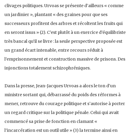
clivages politiques. Urvoas se présente d’ailleurs « comme
un jardinier », plantant « des graines pour que ses
successeurs profitent des arbres et récoltent les fruits qui
en seront issus » (2). C’est plutôt à un exercice d’équilibriste
très bancal qu’il se livre : la seule perspective proposée est
un grand écart intenable, entre recours réduit à
l’emprisonnement et construction massive de prisons. Des
injonctions totalement schizophréniques.
Dans la presse, Jean-Jacques Urvoas a alors le ton d’un
ministre sortant qui, débarrassé du poids des réformes à
mener, retrouve du courage politique et s’autorise à porter
un regard critique sur la politique pénale. Celui qui avait
commencé sa prise de fonction en clamant «
l’incarcération est un outil utile » (3) la termine ainsi en