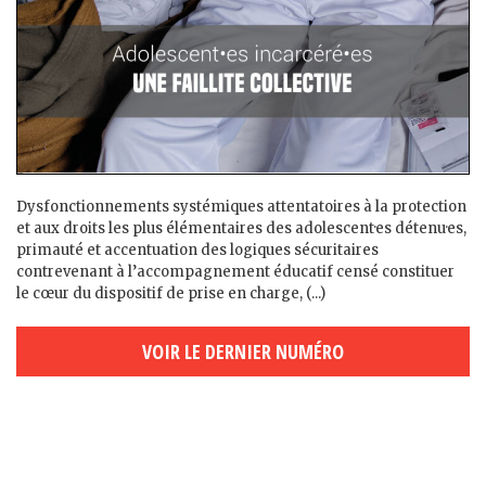
Dysfonctionnements systémiques attentatoires à la protection
et aux droits les plus élémentaires des adolescent·es détenu·es,
primauté et accentuation des logiques sécuritaires
contrevenant à l’accompagnement éducatif censé constituer
le cœur du dispositif de prise en charge, (...)
VOIR LE DERNIER NUMÉRO