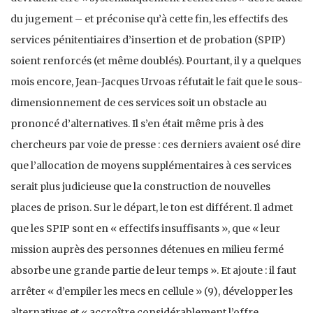
du jugement – et préconise qu’à cette fin, les effectifs des
services pénitentiaires d’insertion et de probation (SPIP)
soient renforcés (et même doublés). Pourtant, il y a quelques
mois encore, Jean-Jacques Urvoas réfutait le fait que le sous-
dimensionnement de ces services soit un obstacle au
prononcé d’alternatives. Il s’en était même pris à des
chercheurs par voie de presse : ces derniers avaient osé dire
que l’allocation de moyens supplémentaires à ces services
serait plus judicieuse que la construction de nouvelles
places de prison. Sur le départ, le ton est différent. Il admet
que les SPIP sont en « effectifs insuffisants », que « leur
mission auprès des personnes détenues en milieu fermé
absorbe une grande partie de leur temps ». Et ajoute : il faut
arrêter « d’empiler les mecs en cellule » (9), développer les
alternatives et « accroître considérablement l’offre