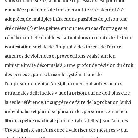
Sous son ministère, la machine répressive s’est pourtant
emballée : pas moins de trois lois anti-terroristes ont été
adoptées, de multiples infractions passibles de prison ont
été créées (7) et les peines encourues en cas d’outrages et
rébellion ont été doublées. Le tout dans un contexte de forte
contestation sociale de l’impunité des forces de l’ordre
auteures de violences et provocations. Mais l’ancien
ministre invite désormais à « une profonde révision du droit
des peines », pour « briser le systématisme de
l’emprisonnement ». Ainsi, il promeut « d’autres peines
principales délictuelles » que la prison, qui ne doit plus être
la seule référence. Et suggère de faire de la probation (suivi
individualisé et pluridisciplinaire des personnes en milieu
libre) la peine maximale pour certains délits. Jean-Jacques
Urvoas insiste sur l’urgence à valoriser ces mesures, « qui