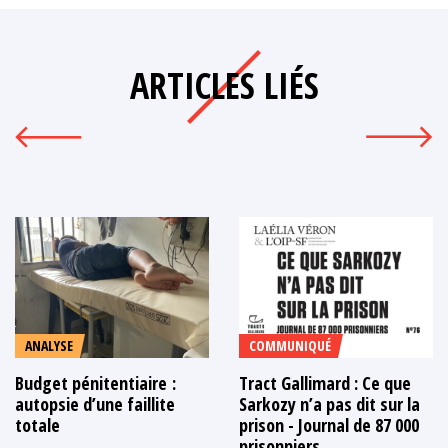
ARTICLES LIÉS
ANALYSE
COMMUNIQUÉ
Budget pénitentiaire :
Tract Gallimard : Ce que
autopsie d’une faillite
Sarkozy n’a pas dit sur la
totale
prison - Journal de 87 000
prisonniers