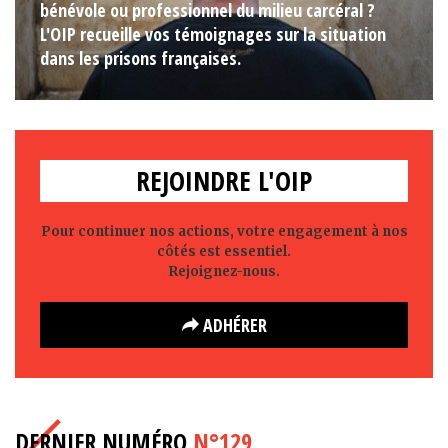
bénévole ou professionnel du milieu carcéral ?
L'OIP recueille vos témoignages sur la situation
dans les prisons françaises.
REJOINDRE L'OIP
Pour continuer nos actions, votre engagement à nos
côtés est essentiel.
Rejoignez-nous.
ADHÉRER
DERNIER NUMÉRO
N°129