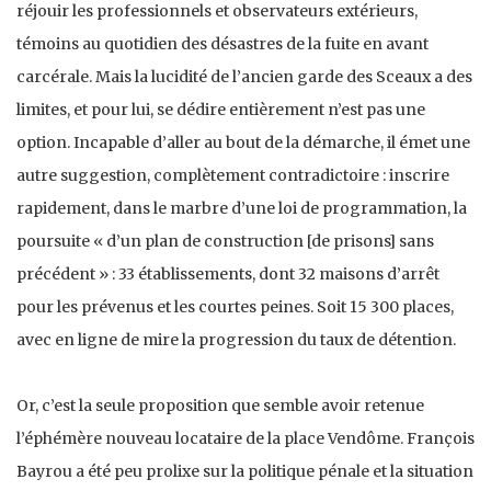
réjouir les professionnels et observateurs extérieurs,
témoins au quotidien des désastres de la fuite en avant
carcérale. Mais la lucidité de l’ancien garde des Sceaux a des
limites, et pour lui, se dédire entièrement n’est pas une
option. Incapable d’aller au bout de la démarche, il émet une
autre suggestion, complètement contradictoire : inscrire
rapidement, dans le marbre d’une loi de programmation, la
poursuite « d’un plan de construction [de prisons] sans
précédent » : 33 établissements, dont 32 maisons d’arrêt
pour les prévenus et les courtes peines. Soit 15 300 places,
avec en ligne de mire la progression du taux de détention.
Or, c’est la seule proposition que semble avoir retenue
l’éphémère nouveau locataire de la place Vendôme. François
Bayrou a été peu prolixe sur la politique pénale et la situation