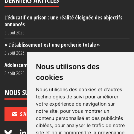
L’éducatif en prison : une réalité éloignée des objectifs
annoncés
6 août 2026
« L’établissement est une porcherie totale »
5 août 2026
Adolescent·es incarcéré·es : une faillite collective
Nous utilisons des
3 août 2026
cookies
Nous utilisons des cookies et d'autres
NOUS SUIVRE
technologies de suivi pour améliorer
votre expérience de navigation sur
notre site, pour vous montrer un
S'ABONNER
contenu personnalisé et des publicités
ciblées, pour analyser le trafic de notre
site et pour comprendre la provenance