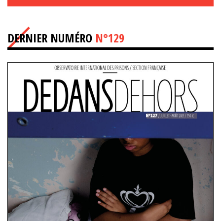
DERNIER NUMÉRO
N°129