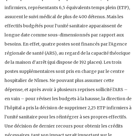
infirmiers, représentants 6,5 équivalents temps plein (ETP),
assurent le suivi médical de plus de 400 détenus. Mais les
effectifs budgétés pour l’unité sanitaire apparaissent de
longue date comme sous-dimensionnés par rapport aux
besoins. En effet, quatre postes sont financés par l’Agence
régionale de santé (ARS), au regard de la capacité théorique
de la maison d’arrêt (qui dispose de 192 places). Les trois
postes supplémentaires sont pris en charge par le centre
hospitalier de Nîmes. Ne pouvant plus assumer cette
dépense, et après avoir à plusieurs reprises sollicité l’ARS –
en vain – pour réviser les budgets à la hausse, la direction de
l’hôpital a pris la décision de supprimer 2,25 ETP infirmiers à
l’unité sanitaire pour les réintégrer à ses propres effectifs.
Une décision de dernier recours pour obtenir les crédits
nécessaires, tant son impact serait important sur le