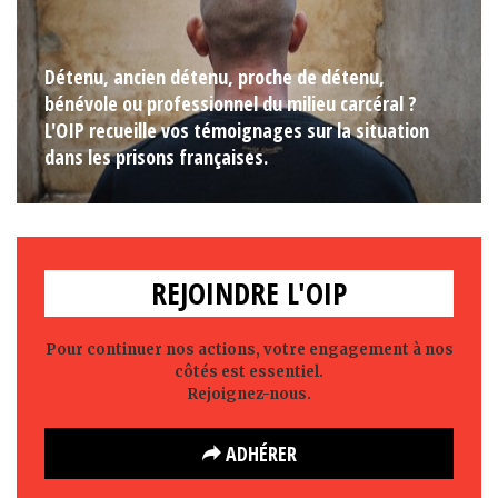
Détenu, ancien détenu, proche de détenu,
bénévole ou professionnel du milieu carcéral ?
L'OIP recueille vos témoignages sur la situation
dans les prisons françaises.
REJOINDRE L'OIP
Pour continuer nos actions, votre engagement à nos
côtés est essentiel.
Rejoignez-nous.
ADHÉRER