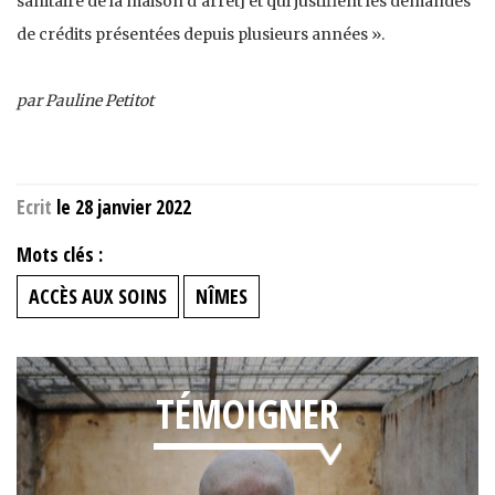
sanitaire de la maison d’arrêt] et qui justifient les demandes
de crédits présentées depuis plusieurs années ».
par Pauline Petitot
Ecrit
le 28 janvier 2022
Mots clés :
ACCÈS AUX SOINS
NÎMES
TÉMOIGNER