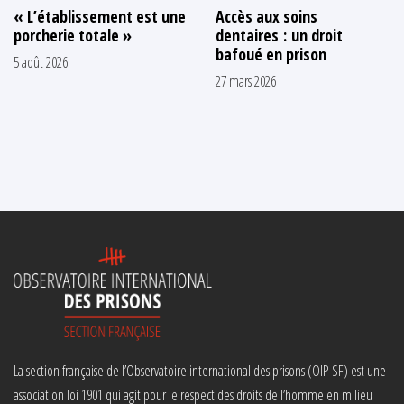
« L’établissement est une
Accès aux soins
porcherie totale »
dentaires : un droit
bafoué en prison
5 août 2026
27 mars 2026
La section française de l’Observatoire international des prisons (OIP-SF) est une
association loi 1901 qui agit pour le respect des droits de l’homme en milieu