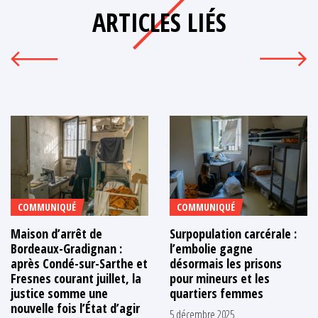
ARTICLES LIÉS
COMMUNIQUÉ
COMMUNIQUÉ
Maison d’arrêt de
Surpopulation carcérale :
Bordeaux-Gradignan :
l’embolie gagne
après Condé-sur-Sarthe et
désormais les prisons
Fresnes courant juillet, la
pour mineurs et les
justice somme une
quartiers femmes
nouvelle fois l’État d’agir
5 décembre 2025