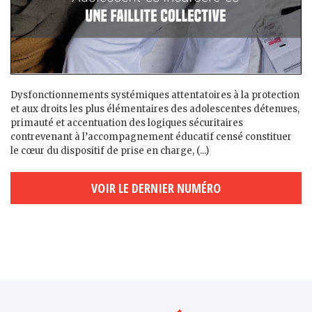
Dysfonctionnements systémiques attentatoires à la protection
et aux droits les plus élémentaires des adolescent·es détenu·es,
primauté et accentuation des logiques sécuritaires
contrevenant à l’accompagnement éducatif censé constituer
le cœur du dispositif de prise en charge, (...)
VOIR LE DERNIER NUMÉRO