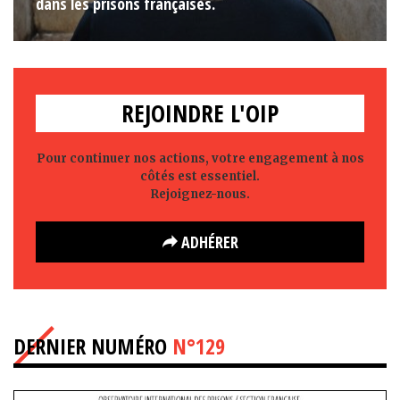
dans les prisons françaises.
REJOINDRE L'OIP
Pour continuer nos actions, votre engagement à nos
côtés est essentiel.
Rejoignez-nous.
ADHÉRER
DERNIER NUMÉRO
N°129