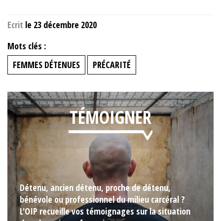
Ecrit
le 23 décembre 2020
Mots clés :
FEMMES DÉTENUES
PRÉCARITÉ
TÉMOIGNER
Détenu, ancien détenu, proche de détenu,
bénévole ou professionnel du milieu carcéral ?
L'OIP recueille vos témoignages sur la situation