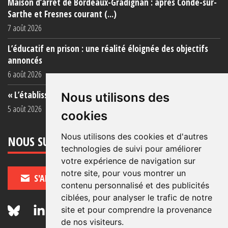
Maison d’arrêt de Bordeaux-Gradignan : après Condé-sur-
Sarthe et Fresnes courant (...)
7 août 2026
L’éducatif en prison : une réalité éloignée des objectifs
annoncés
6 août 2026
« L’établissement est une porcherie totale »
Nous utilisons des
5 août 2026
cookies
Nous utilisons des cookies et d'autres
NOUS SUIVRE
technologies de suivi pour améliorer
votre expérience de navigation sur
notre site, pour vous montrer un
S'ABONNER
contenu personnalisé et des publicités
ciblées, pour analyser le trafic de notre
site et pour comprendre la provenance
de nos visiteurs.