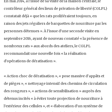
En mai 2014, à l’issue de sa visite de la maison centrale, le
contrôleur général des lieux de privation de liberté (CGLPL)
constatait déjà « que les rats proliféraient toujours, en
raison des jets réguliers de barquettes de nourriture par les
personnes détenues ». À l’issue d’une seconde visite en
septembre 2016, ayant de nouveau constaté « la présence de
nombreux rats » aux abords des ateliers, le CGLPL
recommandait une nouvelle fois « la réalisation
d’opérations de dératisation ».
« Action choc de dératisation », « pose massive d’appâts et
de pièges », « nettoyage intensif des chemins de circulation
des rongeurs », « actions de sensibilisation » auprès des
détenus incités « à éviter toute projection de nourriture à
l’extérieur des cellules », et « élaboration d’un système de