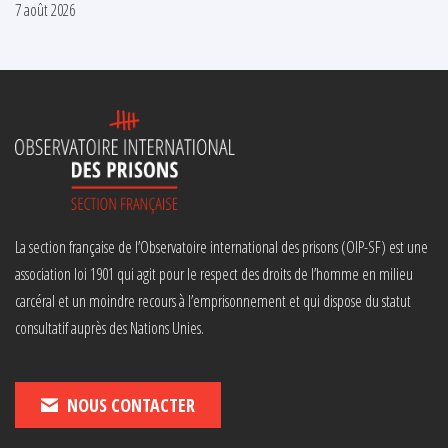
7 août 2026
La section française de l’Observatoire international des prisons (OIP-SF) est une
association loi 1901 qui agit pour le respect des droits de l’homme en milieu
carcéral et un moindre recours à l’emprisonnement et qui dispose du statut
consultatif auprès des Nations Unies.
NOUS CONTACTER