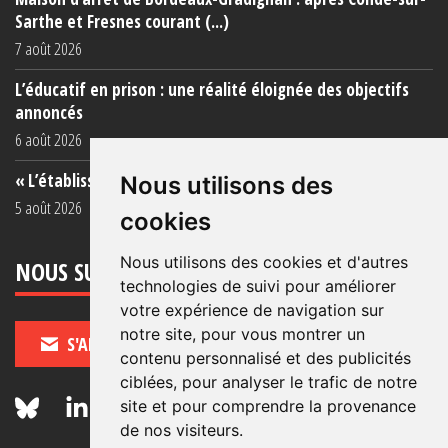
Sarthe et Fresnes courant (...)
7 août 2026
L’éducatif en prison : une réalité éloignée des objectifs
annoncés
6 août 2026
« L’établissement est une porcherie totale »
Nous utilisons des
5 août 2026
cookies
Nous utilisons des cookies et d'autres
NOUS SUIVRE
technologies de suivi pour améliorer
votre expérience de navigation sur
notre site, pour vous montrer un
S'ABONNER
contenu personnalisé et des publicités
ciblées, pour analyser le trafic de notre
site et pour comprendre la provenance
de nos visiteurs.