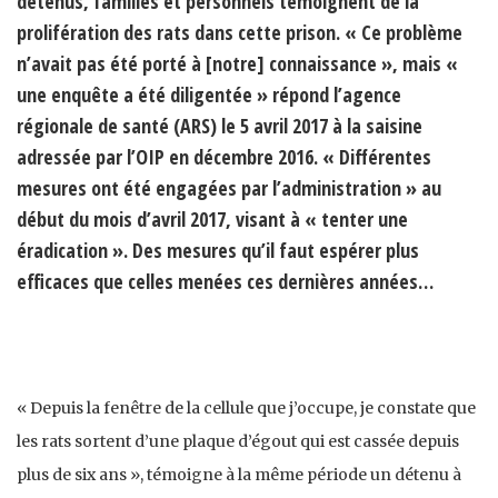
détenus, familles et personnels témoignent de la
prolifération des rats dans cette prison. « Ce problème
n’avait pas été porté à [notre] connaissance », mais «
une enquête a été diligentée » répond l’agence
régionale de santé (ARS) le 5 avril 2017 à la saisine
adressée par l’OIP en décembre 2016. « Différentes
mesures ont été engagées par l’administration » au
début du mois d’avril 2017, visant à « tenter une
éradication ». Des mesures qu’il faut espérer plus
efficaces que celles menées ces dernières années…
« Depuis la fenêtre de la cellule que j’occupe, je constate que
les rats sortent d’une plaque d’égout qui est cassée depuis
plus de six ans », témoigne à la même période un détenu à