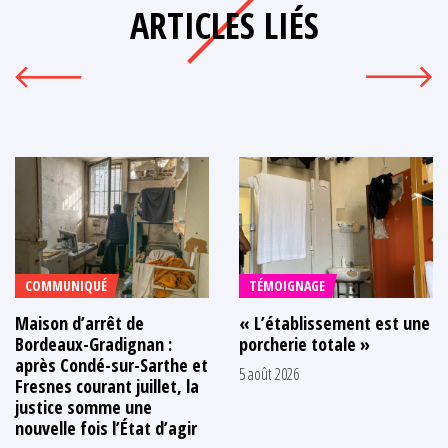
ARTICLES LIÉS
COMMUNIQUÉ
TÉMOIGNAGE
Maison d’arrêt de
« L’établissement est une
Bordeaux-Gradignan :
porcherie totale »
après Condé-sur-Sarthe et
5 août 2026
Fresnes courant juillet, la
justice somme une
nouvelle fois l’État d’agir