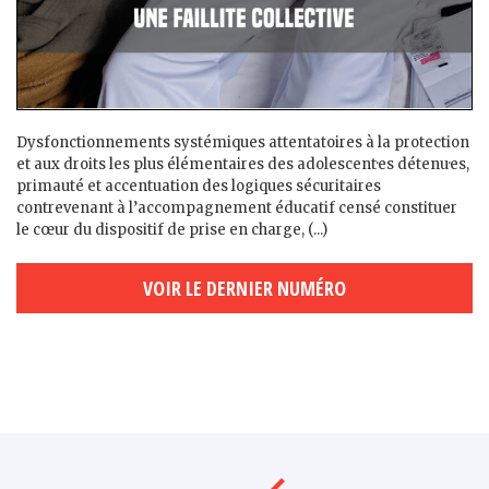
Dysfonctionnements systémiques attentatoires à la protection
et aux droits les plus élémentaires des adolescent·es détenu·es,
primauté et accentuation des logiques sécuritaires
contrevenant à l’accompagnement éducatif censé constituer
le cœur du dispositif de prise en charge, (...)
VOIR LE DERNIER NUMÉRO