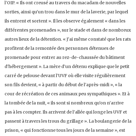
l’OIP. « Ils ont creusé au travers du macadam de nouvelles
sorties, ainsi qu’un trou dans le mur de la laverie, par lequel
ils entrent et sortent ». Il les observe également « dans les
différentes promenades », sur le stade et dans de nombreux
autres lieux de la détention. « J’ai même constaté que les rats
profitent de la remontée des personnes détenues de
promenade pour entrer au rez-de-chaussée du bâtiment
d’hébergement ». La mère d’un détenu explique que le petit
carré de pelouse devant l’UVF où elle visite régulièrement
son fils devient, « à partir du début de l’après-midi », « la
cour de récréation de ces animaux peu sympathiques ». Et à
la tombée de la nuit, « ils sont si nombreux qu’on n’arrive
pas à les compter. Ils arrivent de l’allée qui longe les UVF et
passent à travers les trous du grillage ». La boulangerie de la
prison, « qui fonctionne tous les jours de la semaine », est