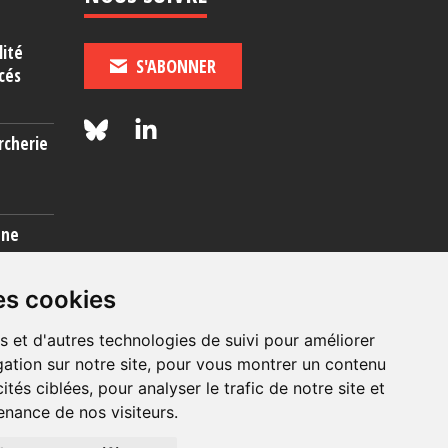
lité
S'ABONNER
cés
rcherie
une
es cookies
s et d'autres technologies de suivi pour améliorer
ation sur notre site, pour vous montrer un contenu
ités ciblées, pour analyser le trafic de notre site et
nance de nos visiteurs.
© 2026, OIP Section FR