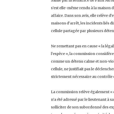
Saisie par la sénatrice de Paris Nic
s’est elle-même rendu à la maison d
affaire. Dans son avis, elle relève 
maisons d’arrêt, les incidents liés
cellule partagée par plusieurs déten
Ne remettant pas en cause « la légal
l’espèce », la commission considère
comme un détenu calme et non-violen
cellule, ne justifiait pas le déclenche
strictement nécessaire au contrôle 
La commission relève également « q
n’a été adressé par le lieutenant à s
solliciter de son subordonné des exp