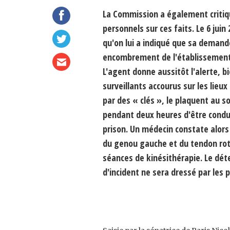
La Commission a également critiqué
personnels sur ces faits. Le 6 juin
qu'on lui a indiqué que sa demand
encombrement de l'établissement. R
L'agent donne aussitôt l'alerte, 
surveillants accourus sur les lieux
par des « clés », le plaquent au s
pendant deux heures d'être condui
prison. Un médecin constate alor
du genou gauche et du tendon rotu
séances de kinésithérapie. Le dét
d'incident ne sera dressé par les