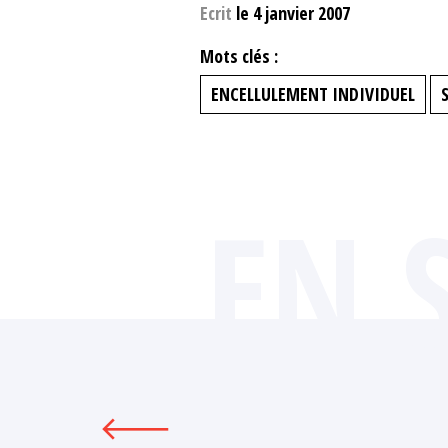
Ecrit
le 4 janvier 2007
Mots clés :
ENCELLULEMENT INDIVIDUEL
EN 