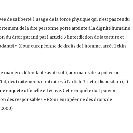
e de sa liberté, l’usage de la force physique qui n’est pas rendu
rtement de la dite personne porte atteinte à la dignité humaine
on du droit garanti par l’article 3 [interdiction de la torture et
dants] » (Cour européenne de droits de l’homme, arrêt Tekin
de manière défendable avoir subi, aux mains de la police ou
t, des traitements contraires à l’article 3, cette disposition (…)
 une enquête officielle effective. Cette enquête doit pouvoir
ition des responsables » (Cour européenne des droits de
 2000).