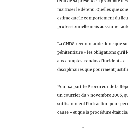
tenu de sa présence à proximité des 
maitriser le détenu. Quelles que soie
estime que le comportement du lieut
professionnelle mais aussi une faut
La CNDS recommande donc que soien
pénitentiaire « les obligations qu’il
aux comptes-rendus d’incidents, et l
disciplinaires que pourraient justifier
Pour sa part, le Procureur de la Répub
un courrier du 7 novembre 2006, que
suffisamment l’infraction pour perm
cause » et que la procédure était cla