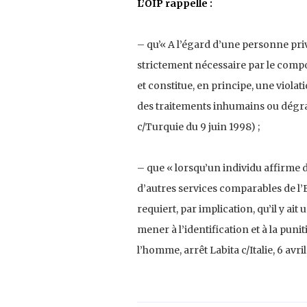
L’OIP rappelle :
– qu’« A l’égard d’une personne privé
strictement nécessaire par le compo
et constitue, en principe, une violati
des traitements inhumains ou dégra
c/Turquie du 9 juin 1998) ;
– que « lorsqu’un individu affirme 
d’autres services comparables de l’Eta
requiert, par implication, qu’il y ait
mener à l’identification et à la pun
l’homme, arrêt Labita c/Italie, 6 avril