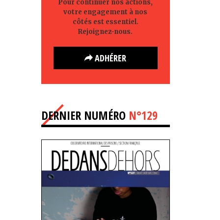
Pour continuer nos actions,
votre engagement à nos
côtés est essentiel.
Rejoignez-nous.
ADHÉRER
DERNIER NUMÉRO
N°129