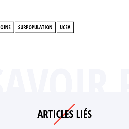
SOINS
SURPOPULATION
UCSA
SAVOIR 
ARTICLES LIÉS