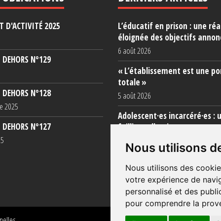
 D'ACTIVITÉ 2025
L’éducatif en prison : une réa
éloignée des objectifs annon
6 août 2026
 DEHORS N°129
« L’établissement est une po
totale »
 DEHORS N°128
5 août 2026
e 2025
Adolescent·es incarcéré·es : 
 DEHORS N°127
faillite collective
25
3 août 2026
Nous utilisons d
Nous utilisons des cookie
votre expérience de navig
personnalisé et des public
pour comprendre la prove
nelles