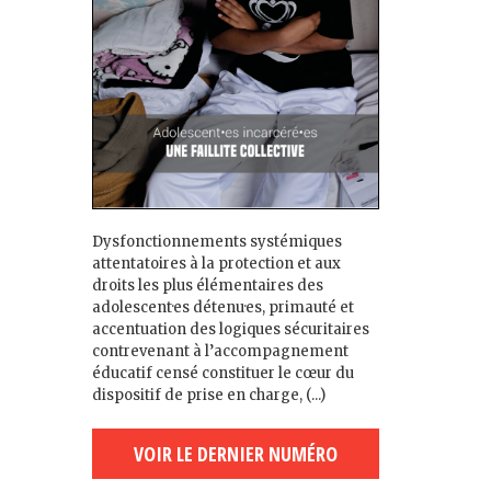
Dysfonctionnements systémiques
attentatoires à la protection et aux
droits les plus élémentaires des
adolescent·es détenu·es, primauté et
accentuation des logiques sécuritaires
contrevenant à l’accompagnement
éducatif censé constituer le cœur du
dispositif de prise en charge, (...)
VOIR LE DERNIER NUMÉRO