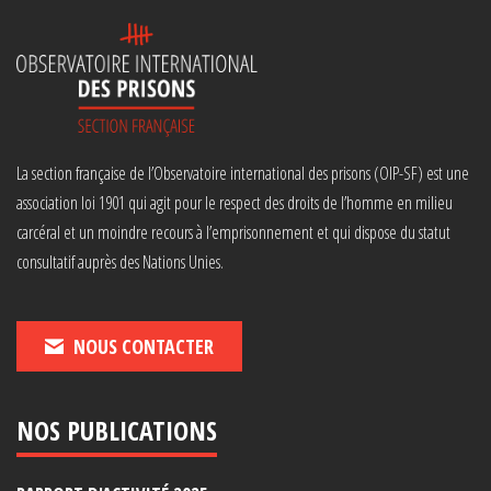
La section française de l’Observatoire international des prisons (OIP-SF) est une
association loi 1901 qui agit pour le respect des droits de l’homme en milieu
carcéral et un moindre recours à l’emprisonnement et qui dispose du statut
consultatif auprès des Nations Unies.
NOUS CONTACTER
NOS PUBLICATIONS