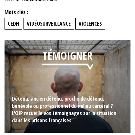
Mots clés :
CEDH
VIDÉOSURVEILLANCE
VIOLENCES
TÉMOIGNER
Détenu, ancien détenu, proche de détenu,
bénévole ou professionnel du milieu carcéral ?
L'OIP recueille vos témoignages sur la situation
dans les prisons françaises.