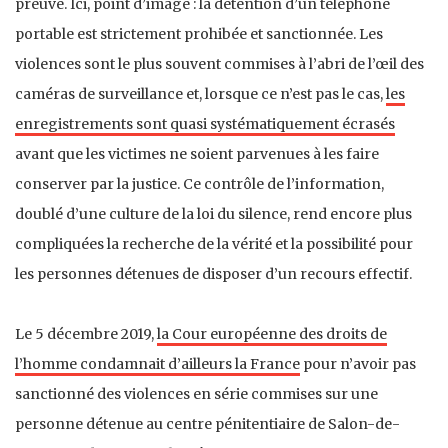
preuve. Ici, point d’image : la détention d’un téléphone
portable est strictement prohibée et sanctionnée. Les
violences sont le plus souvent commises à l’abri de l’œil des
caméras de surveillance et, lorsque ce n’est pas le cas,
les
enregistrements sont quasi systématiquement écrasés
avant que les victimes ne soient parvenues à les faire
conserver par la justice. Ce contrôle de l’information,
doublé d’une culture de la loi du silence, rend encore plus
compliquées la recherche de la vérité et la possibilité pour
les personnes détenues de disposer d’un recours effectif.
Le 5 décembre 2019,
la Cour européenne des droits de
l’homme condamnait d’ailleurs la France
pour n’avoir pas
sanctionné des violences en série commises sur une
personne détenue au centre pénitentiaire de Salon-de-