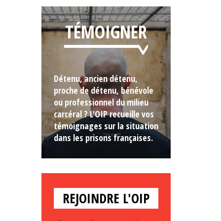
TÉMOIGNER
Détenu, ancien détenu,
proche de détenu, bénévole
ou professionnel du milieu
carcéral ? L'OIP recueille vos
témoignages sur la situation
dans les prisons françaises.
REJOINDRE L'OIP