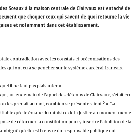
 des Sceaux à la maison centrale de Clairvaux est entaché de
euvent que choquer ceux qui savent de quoi retourne la vie
nçaises et notamment dans cet établissement.
totale contradiction avec les constats et préconisations des
les qui ont eu à se pencher sur le système carcéral français.
quel il ne faut pas plaisanter »
qui, au lendemain de l’appel des détenus de Clairvaux, s’était cru
i on les prenait au mot, combien se présenteraient ? ». La
lifiable qu’elle émane du ministre de la Justice au moment même
pose de réformer la constitution pour y inscrire l’abolition de la
s ambiguë qu’elle est l’œuvre du responsable politique qui