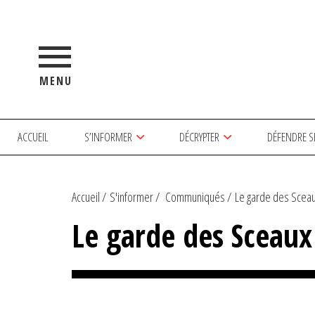
MENU
ACCUEIL
S’INFORMER
DÉCRYPTER
DÉFENDRE S
Accueil
S'informer
Communiqués
Le garde des Sceaux 
Le garde des Sceaux 