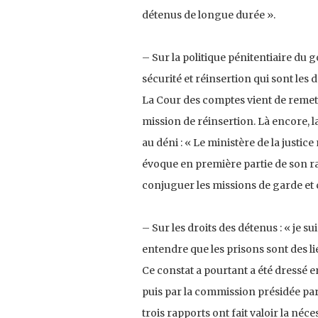
détenus de longue durée ».
– Sur la politique pénitentiaire du 
sécurité et réinsertion qui sont les 
La Cour des comptes vient de remett
mission de réinsertion. Là encore, l
au déni : « Le ministère de la justic
évoque en première partie de son rap
conjuguer les missions de garde et c
– Sur les droits des détenus : « je 
entendre que les prisons sont des li
Ce constat a pourtant a été dressé 
puis par la commission présidée par
trois rapports ont fait valoir la néc