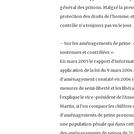
général des prisons. Malgré la pres
protection des droits de l’homme, e
contrôle n’a toujours pas vu le jour.
– Sur les aménagements de peine : « 
soutenues et contrôlées ».
En mars 2005 le rapport d’informa
application de la loi du 9 mars 2004
d’aménagement constaté en 2004 (+ 
mesures de semi-liberté et les libé
l’explique le vice-président de l’Ass
Martin, si l’on compare les chiffres
d’aménagements de peine prononcés 
une population pénale qui dans cett
des aménagements de peines de 25 % ».