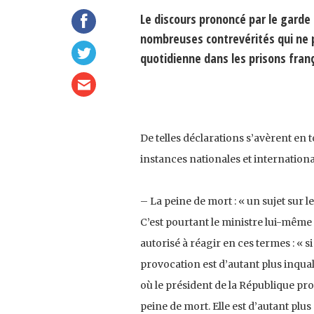
Le discours prononcé par le garde
nombreuses contrevérités qui ne p
quotidienne dans les prisons fra
De telles déclarations s’avèrent en 
instances nationales et internationa
– La peine de mort : « un sujet sur le
C’est pourtant le ministre lui-même 
autorisé à réagir en ces termes : « s
provocation est d’autant plus inqua
où le président de la République pro
peine de mort. Elle est d’autant plu