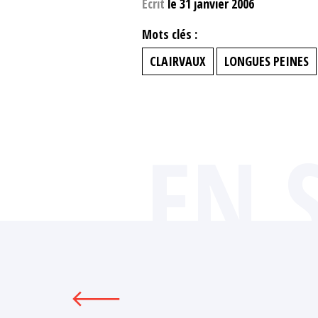
Ecrit
le 31 janvier 2006
Mots clés :
CLAIRVAUX
LONGUES PEINES
EN 