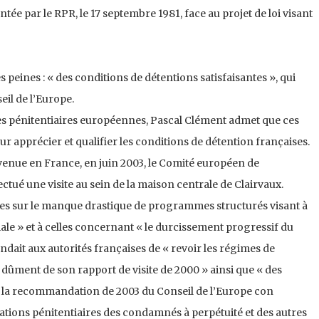
tée par le RPR, le 17 septembre 1981, face au projet de loi visant
 peines : « des conditions de détentions satisfaisantes », qui
il de l’Europe.
les pénitentiaires européennes, Pascal Clément admet que ces
ur apprécier et qualifier les conditions de détention françaises.
e venue en France, en juin 2003, le Comité européen de
ectué une visite au sein de la maison centrale de Clairvaux.
ues sur le manque drastique de programmes structurés visant à
ciale » et à celles concernant « le durcissement progressif du
dait aux autorités françaises de « revoir les régimes de
 dûment de son rapport de visite de 2000 » ainsi que « des
 la recommandation de 2003 du Conseil de l’Europe con
rations pénitentiaires des condamnés à perpétuité et des autres