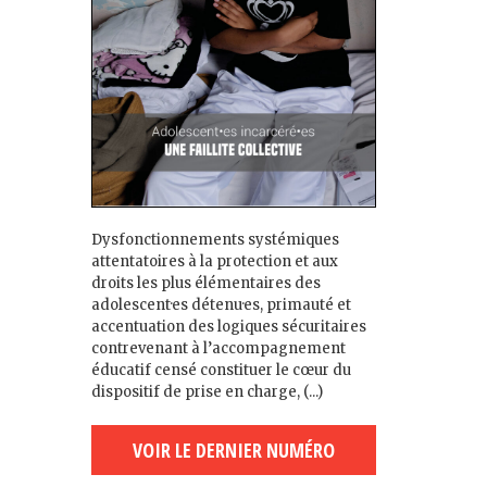
Dysfonctionnements systémiques
attentatoires à la protection et aux
droits les plus élémentaires des
adolescent·es détenu·es, primauté et
accentuation des logiques sécuritaires
contrevenant à l’accompagnement
éducatif censé constituer le cœur du
dispositif de prise en charge, (...)
VOIR LE DERNIER NUMÉRO