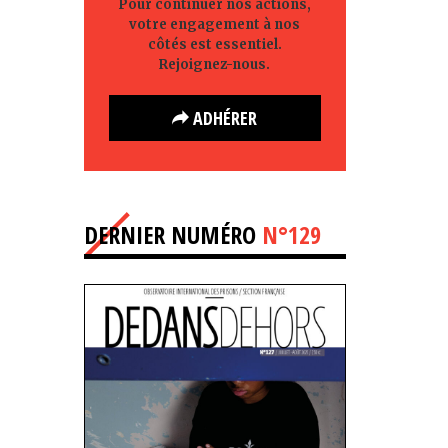
Pour continuer nos actions,
votre engagement à nos
côtés est essentiel.
Rejoignez-nous.
ADHÉRER
DERNIER NUMÉRO
N°129