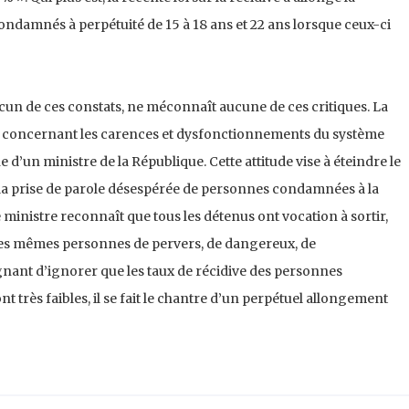
ondamnés à perpétuité de 15 à 18 ans et 22 ans lorsque ceux-ci
ucun de ces constats, ne méconnaît aucune de ces critiques. La
ête concernant les carences et dysfonctionnements du système
e d’un ministre de la République. Cette attitude vise à éteindre le
 la prise de parole désespérée de personnes condamnées à la
e ministre reconnaît que tous les détenus ont vocation à sortir,
 ces mêmes personnes de pervers, de dangereux, de
eignant d’ignorer que les taux de récidive des personnes
très faibles, il se fait le chantre d’un perpétuel allongement