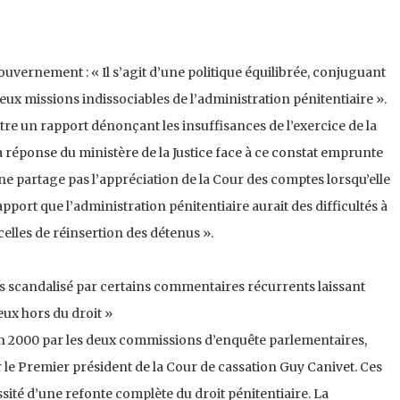
gouvernement : « Il s’agit d’une politique équilibrée, conjuguant
deux missions indissociables de l’administration pénitentiaire ».
re un rapport dénonçant les insuffisances de l’exercice de la
a réponse du ministère de la Justice face à ce constat emprunte
e ne partage pas l’appréciation de la Cour des comptes lorsqu’elle
port que l’administration pénitentiaire aurait des difficultés à
elles de réinsertion des détenus ».
suis scandalisé par certains commentaires récurrents laissant
eux hors du droit »
en 2000 par les deux commissions d’enquête parlementaires,
 le Premier président de la Cour de cassation Guy Canivet. Ces
essité d’une refonte complète du droit pénitentiaire. La