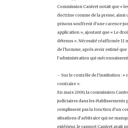
Commission Canivet notait que « les 
doctrine comme de la presse, ainsi q
prisons souffrent d’une carence ju
application », ajoutant que « Le droi
détenus ». Nécessité réaffirmée 11 
de l’homme, après avoir estimé que 
l’administration qui méconnaissent
– Sur le contrôle de l’institution : 
contraire ».
En mars 2000, la commission Canivet 
judiciaires dans les établissements p
remplissent pas la fonction d’un con
situations d’arbitraire qui ne manqu
extérieur, le rapport Canivet avait 