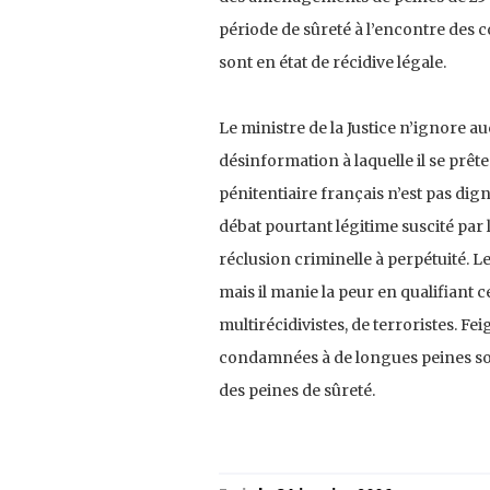
période de sûreté à l’encontre des c
sont en état de récidive légale.
Le ministre de la Justice n’ignore a
désinformation à laquelle il se pr
pénitentiaire français n’est pas dign
débat pourtant légitime suscité par
réclusion criminelle à perpétuité. L
mais il manie la peur en qualifiant
multirécidivistes, de terroristes. F
condamnées à de longues peines sont 
des peines de sûreté.