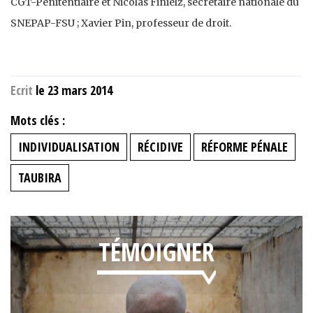
CGT-Pénitentiaire et Nicolas Finielz, secrétaire nationale du
SNEPAP-FSU ; Xavier Pin, professeur de droit.
Ecrit
le 23 mars 2014
Mots clés :
INDIVIDUALISATION
RÉCIDIVE
RÉFORME PÉNALE
TAUBIRA
TÉMOIGNER