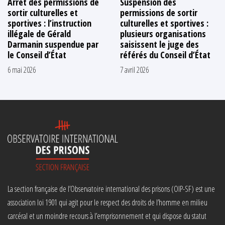
Arrêt des permissions de
Suspension des
sortir culturelles et
permissions de sortir
sportives : l’instruction
culturelles et sportives :
illégale de Gérald
plusieurs organisations
Darmanin suspendue par
saisissent le juge des
le Conseil d’État
référés du Conseil d’État
6 mai 2026
7 avril 2026
La section française de l’Observatoire international des prisons (OIP-SF) est une
association loi 1901 qui agit pour le respect des droits de l’homme en milieu
carcéral et un moindre recours à l’emprisonnement et qui dispose du statut