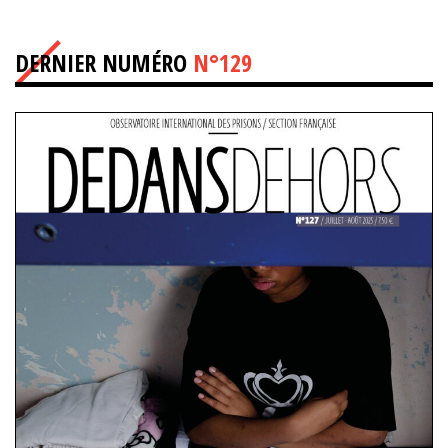
DERNIER NUMÉRO
N°129