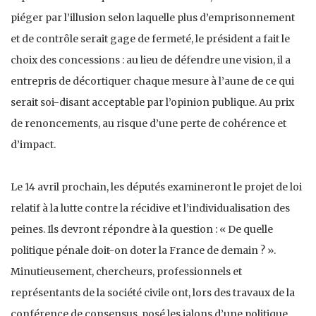
piéger par l’illusion selon laquelle plus d’emprisonnement
et de contrôle serait gage de fermeté, le président a fait le
choix des concessions : au lieu de défendre une vision, il a
entrepris de décortiquer chaque mesure à l’aune de ce qui
serait soi-disant acceptable par l’opinion publique. Au prix
de renoncements, au risque d’une perte de cohérence et
d’impact.
Le 14 avril prochain, les députés examineront le projet de loi
relatif à la lutte contre la récidive et l’individualisation des
peines. Ils devront répondre à la question : « De quelle
politique pénale doit-on doter la France de demain ? ».
Minutieusement, chercheurs, professionnels et
représentants de la société civile ont, lors des travaux de la
conférence de consensus, posé les jalons d’une politique