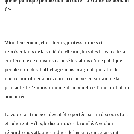
quelle politique pénale doit-on doter la France de demain
? »
Minutieusement, chercheurs, professionnels et
représentants de la société civile ont, lors des travaux de la
conférence de consensus, posé les jalons d’une politique
pénale non plus d’affichage, mais pragmatique, afin de
mieux contribuer à prévenir la récidive, en sortant de la
primauté de l’emprisonnement au bénéfice d’une probation
améliorée.
La voie était tracée et devait être portée par un discours fort
et cohérent. Hélas, le discours s’est brouillé. A vouloir
répondre aux attaques indues de laxisme, en se laissant