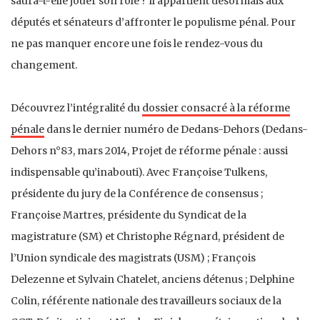
saura-t-elle jouer son rôle ? Il appartient désormais aux
députés et sénateurs d’affronter le populisme pénal. Pour
ne pas manquer encore une fois le rendez-vous du
changement.
Découvrez l’intégralité du
dossier consacré à la réforme
pénale
dans le dernier numéro de Dedans-Dehors (Dedans-
Dehors n°83, mars 2014, Projet de réforme pénale : aussi
indispensable qu’inabouti). Avec Françoise Tulkens,
présidente du jury de la Conférence de consensus ;
Françoise Martres, présidente du Syndicat de la
magistrature (SM) et Christophe Régnard, président de
l’Union syndicale des magistrats (USM) ; François
Delezenne et Sylvain Chatelet, anciens détenus ; Delphine
Colin, référente nationale des travailleurs sociaux de la