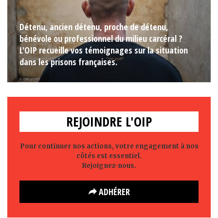
Détenu, ancien détenu, proche de détenu,
bénévole ou professionnel du milieu carcéral ?
L'OIP recueille vos témoignages sur la situation
dans les prisons françaises.
REJOINDRE L'OIP
Pour continuer nos actions, votre engagement à nos
côtés est essentiel.
Rejoignez-nous.
ADHÉRER