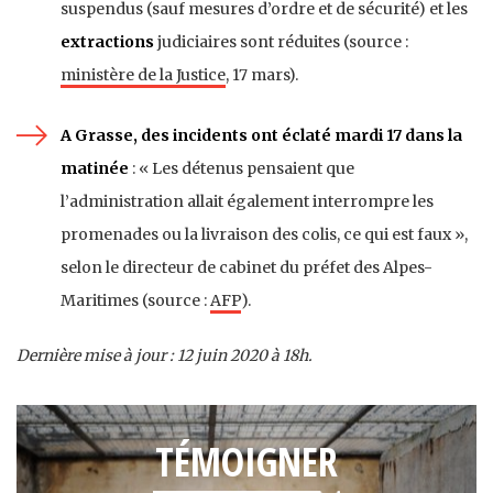
suspendus (sauf mesures d’ordre et de sécurité) et les
extractions
judiciaires sont réduites (source :
ministère de la Justice
, 17 mars).
A Grasse, des incidents ont éclaté mardi 17 dans la
matinée
: « Les détenus pensaient que
l’administration allait également interrompre les
promenades ou la livraison des colis, ce qui est faux »,
selon le directeur de cabinet du préfet des Alpes-
Maritimes (source :
AFP
).
Dernière mise à jour : 12 juin 2020 à 18
h.
TÉMOIGNER