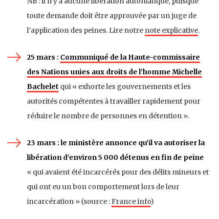
NB : il n’y a aucune libération automatique, puisque
toute demande doit être approuvée par un juge de
l’application des peines. Lire notre
note explicative
.
25 mars :
Communiqué de la Haute-commissaire
des Nations unies aux droits de l’homme Michelle
Bachelet
qui « exhorte les gouvernements et les
autorités compétentes à travailler rapidement pour
réduire le nombre de personnes en détention ».
23 mars : le ministère annonce qu’il va autoriser la
libération d’environ 5 000 détenus en fin de peine
« qui avaient été incarcérés pour des délits mineurs et
qui ont eu un bon comportement lors de leur
incarcération » (source :
France info
)