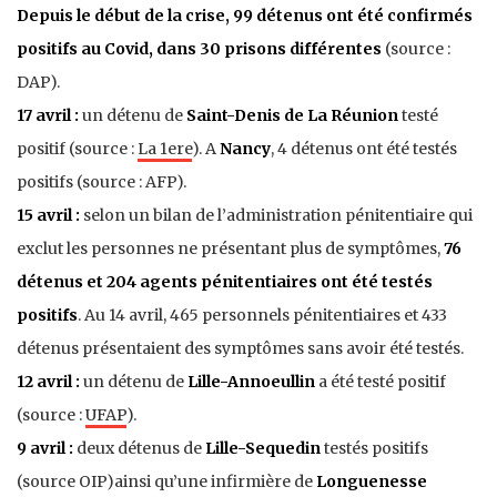
Depuis le début de la crise, 99 détenus ont été confirmés
positifs au
Covid
, dans 30
prisons
différentes
(source :
DAP).
17 avril :
un détenu de
Saint-Denis de La Réunion
testé
positif (source :
La 1ere
). A
Nancy
, 4 détenus ont été testés
positifs (source : AFP).
15 avril :
selon un bilan de l’administration pénitentiaire qui
exclut les personnes ne présentant plus de symptômes,
76
détenus et 204 agents pénitentiaires ont été testés
positifs
. Au 14 avril, 465 personnels pénitentiaires et 433
détenus présentaient des symptômes sans avoir été testés.
12 avril :
un détenu de
Lille-Annoeullin
a été testé positif
(source :
UFAP
).
9 avril :
deux détenus de
Lille-Sequedin
testés positifs
(source OIP)ainsi qu’une infirmière de
Longuenesse