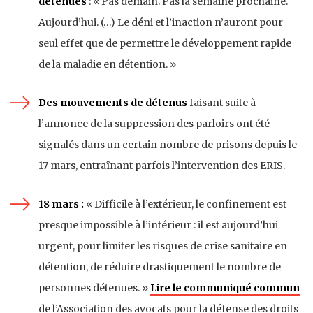
détenues
: « Pas demain. Pas la semaine prochaine.
Aujourd’hui. (…) Le déni et l’inaction n’auront pour
seul effet que de permettre le développement rapide
de la maladie en détention. »
Des mouvements de détenus
faisant suite à
l’annonce de la suppression des parloirs ont été
signalés dans un certain nombre de prisons depuis le
17 mars, entraînant parfois l’intervention des ERIS.
18 mars :
« Difficile à l’extérieur, le confinement est
presque impossible à l’intérieur : il est aujourd’hui
urgent, pour limiter les risques de crise sanitaire en
détention, de réduire drastiquement le nombre de
personnes détenues. »
Lire le communiqué commun
de l’Association des avocats pour la défense des droits