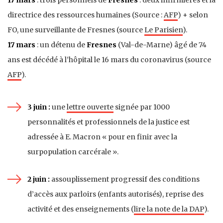
directrice des ressources humaines (Source :
AFP
) + selon
FO, une surveillante de Fresnes (source
Le Parisien
).
17 mars
: un détenu de
Fresnes
(Val-de-Marne) âgé de 74
ans est décédé à l’hôpital le 16 mars du coronavirus (source
AFP
).
3 juin :
une
lettre ouverte
signée par 1000
personnalités et professionnels de la justice est
adressée à E. Macron « pour en finir avec la
surpopulation carcérale ».
2 juin :
assouplissement progressif des conditions
d’accès aux parloirs (enfants autorisés), reprise des
activité et des enseignements (
lire la note de la DAP
).