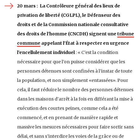
20 mars :
La Contrôleure général des lieux de
privation de liberté (CGLPL), le Défenseur des
droits et de la Commission nationale consultative
des droits de l’homme (CNCDH) signent une
tribune
commune
appelant l’État à respecter en urgence
l’encellulement individuel
: « C’est la condition
nécessaire pour que l’on puisse considérer que les
personnes détenues sont confinées à l’instar de toute
la population, et non simplement «entassées». Pour
cela, il faut réduire le nombre des personnes dé
tenues
dans les maisons d’arrêt à la fois en différant la mise à
exécution des courtes peines, comme cela a été
commencé, et en prenant de manière rapide et
massive les mesures nécessaires pour faire sortir sans
délai, et sans s’interdire les voies de la grâce ou de