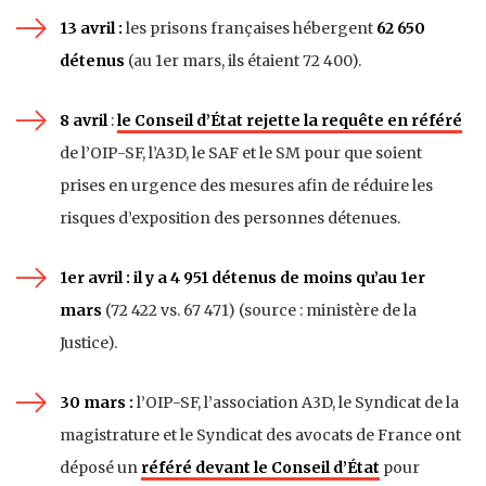
13 avril :
les prisons françaises hébergent
62 650
détenus
(au 1er mars, ils étaient 72 400).
8 avril
:
le Conseil d’État rejette la requête en référé
de l’OIP-SF, l’A3D, le SAF et le SM pour que soient
prises en urgence des mesures afin de réduire les
risques d’exposition des personnes détenues.
1er avril : il y a 4 951 détenus de moins qu’au 1er
mars
(72 422 vs. 67 471) (source : ministère de la
Justice).
30 mars :
l’OIP-SF, l’association A3D, le Syndicat de la
magistrature et le Syndicat des avocats de France ont
déposé un
référé devant le Conseil d’État
pour