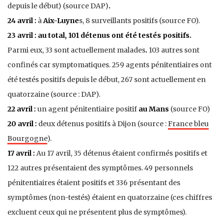
depuis le début) (source DAP)
.
24 avril :
à
Aix-Luyne
s, 8 surveillants positifs (source FO).
23 avril :
au total, 101 détenus ont été testés positifs.
Parmi eux, 33 sont actuellement malades
.
103 autres sont
confinés car symptomatiques. 259 agents pénitentiaires ont
été testés positifs depuis le début, 267 sont actuellement en
quatorzaine (source : DAP).
22 avril :
un agent pénitentiaire positif
au Mans
(source FO)
20 avril :
deux détenus positifs à Dijon (source :
France bleu
Bourgogne
).
17 avril :
Au 17 avril, 35 détenus étaient confirmés positifs
et
122 autres présentaient des symptômes. 49 personnels
pénitentiaires étaient positifs et 336 présentant des
symptômes (non-testés) étaient en quatorzaine (ces chiffres
excluent ceux qui ne présentent plus de symptômes)
.