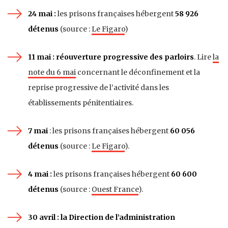
24 mai :
les prisons françaises hébergent
58 926
détenus
(source :
Le Figaro
)
11 mai : réouverture progressive des parloirs
. Lire
la
note du 6 mai
concernant le déconfinement et la
reprise progressive de l’activité dans les
établissements pénitentiaires.
7 mai
: les prisons françaises hébergent
60 056
détenus
(source :
Le Figaro
).
4 mai :
les prisons françaises hébergent
60 600
détenus
(source :
Ouest France
).
30 avril : la Direction de l’administration