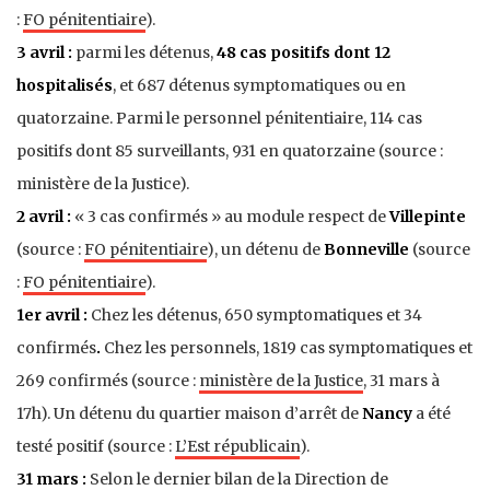
:
FO pénitentiaire
).
3 avril :
parmi les détenus,
48 cas positifs dont 12
hospitalisés
, et 687 détenus symptomatiques ou en
quatorzaine
. Parmi le personnel pénitentiaire,
114 cas
positifs dont 85 surveillants
,
931 en quatorzaine (source :
ministère de la Justice).
2 avril :
« 3 cas confirmés » au module respect de
Villepinte
(source :
FO pénitentiaire
), un détenu de
Bonneville
(source
:
FO pénitentiaire
).
1er avril :
Chez les détenus, 650 symptomatiques et 34
confirmés
.
Chez les personnels, 1819 cas symptomatiques et
269 confirmés
(source :
ministère de la Justice
, 31 mars à
17h)
.
Un détenu du quartier maison d’arrêt de
Nancy
a été
testé positif (source :
L’Est républicain
).
31 mars :
Selon le dernier bilan de la Direction de