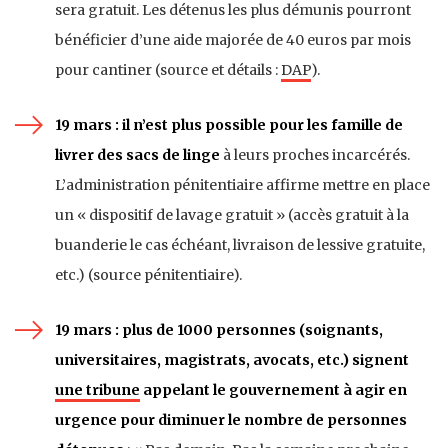
sera gratuit. Les détenus les plus démunis pourront
bénéficier d’une aide majorée de 40 euros par mois
pour cantiner (source et détails :
DAP
).
19 mars : il n’est plus possible pour les famille de
livrer des sacs de linge
à leurs proches incarcérés.
L’administration pénitentiaire affirme mettre en place
un « dispositif de lavage gratuit » (accès gratuit à la
buanderie le cas échéant, livraison de lessive gratuite,
etc.) (source pénitentiaire).
19 mars : plus de 1000 personnes (soignants,
universitaires, magistrats, avocats, etc.) signent
une tribune
appelant le gouvernement à agir en
urgence pour diminuer le nombre de personnes