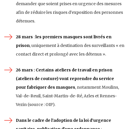
demander que soient prises en urgence des mesures
afin de réduire les risques d’exposition des personnes
détenues.
28 mars
:
les premiers masques sont livrés en
prison
, uniquement à destination des surveillants « en
contact direct et prolongé avec les détenus ».
26 mars :
Certains ateliers de travail en
prison
(ateliers de couture) vont reprendre du service
pour fabriquer des masques
, notamment Moulins,
Val-de-Reuil, Saint-Martin-de-Ré, Arles et Rennes-
Vezin (source : OIP).
Dans le cadre de l’adoption de la loi d’urgence
sanitaire, publication d’une
ordonnance
: