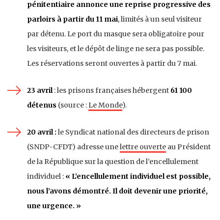
pénitentiaire annonce une reprise progressive des
parloirs à partir du 11 mai
, limités à un seul visiteur
par détenu. Le port du masque sera obligatoire pour
les visiteurs, et le dépôt de linge ne sera pas possible.
Les réservations seront ouvertes à partir du 7 mai.
23 avril
: les prisons françaises hébergent
61 100
détenus
(source :
Le Monde
).
20 avril :
le Syndicat national des directeurs de prison
(SNDP-CFDT) adresse une
lettre ouverte
au Président
de la République sur la question de l’encellulement
individuel :
« L’encellulement individuel est possible,
nous l’avons démontré. Il doit devenir une priorité,
une urgence. »