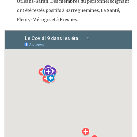
Orléans-Saran. Des membres du personnel soignant
ont été testés positifs à Sarreguemines, La Santé,
Fleury-Mérogis et à Fresnes.