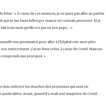
Réau : « À cause de ces mesures, je ne peux pas aller au parloir
rait que je me fasse héberger mais je ne connais personne. Et je
 fait trois mois qu’elle n’a pas vu son papa… »
demandé une permission pour aller à l’hôpital voir mon père
 son enterrement : j’ai eu deux refus, à cause du Covid. Mais un
e comprends pas pourquoi. »
, je dois nettoyer les douches des personnes qui sont en
particulière. Avant, quand il y avait une suspicion de Covid,