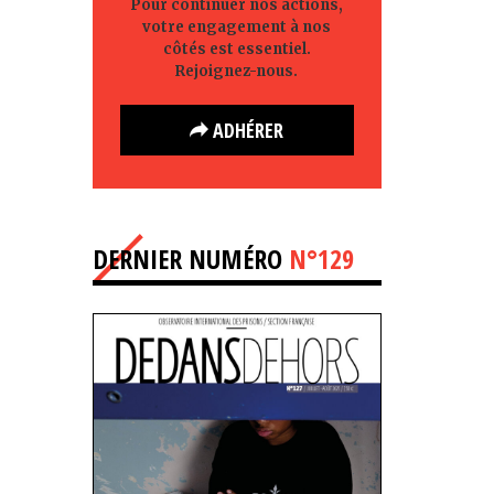
Pour continuer nos actions,
votre engagement à nos
côtés est essentiel.
Rejoignez-nous.
ADHÉRER
DERNIER NUMÉRO
N°129