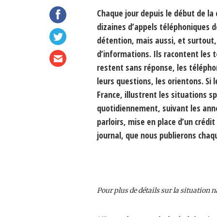
Chaque jour depuis le début de la c
dizaines d’appels téléphoniques de
détention, mais aussi, et surtout
d’informations. Ils racontent les 
restent sans réponse, les télépho
leurs questions, les orientons. Si
France, illustrent les situations s
quotidiennement, suivant les anno
parloirs, mise en place d’un créd
journal, que nous publierons chaqu
Pour plus de détails sur la situation n