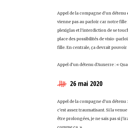
Appel de la compagne d’un détenu en
vienne pas au parloir car notre fille
plexiglas et l’interdiction de se tou
place des possibilités de visio-parlo
fille. En centrale, ça devrait pouvoi
Appel d’un détenu d’Auxerre : « Quan
26 mai 2020
Appel de la compagne d’un détenu : 
c’est assez traumatisant. Si la venu
être prolongées, je ne sais pas si j’
comme ça. »