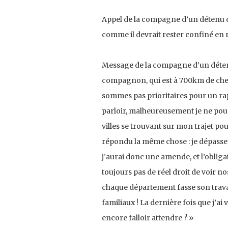
Appel de la compagne d’un détenu d
comme il devrait rester confiné en re
Message de la compagne d’un détenu 
compagnon, qui est à 700km de ch
sommes pas prioritaires pour un rap
parloir, malheureusement je ne pour
villes se trouvant sur mon trajet pour
répondu la même chose : je dépasse 
j’aurai donc une amende, et l’oblig
toujours pas de réel droit de voir no
chaque département fasse son travai
familiaux ! La dernière fois que j’ai
encore falloir attendre ? »