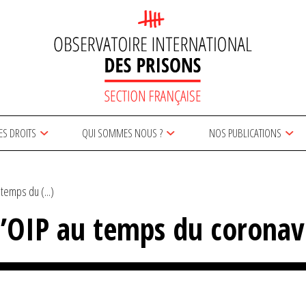
ES DROITS
QUI SOMMES NOUS ?
NOS PUBLICATIONS
temps du (...)
 l’OIP au temps du coronav