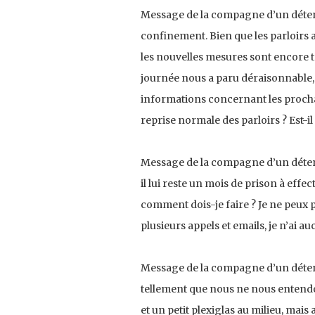
Message de la compagne d’un détenu
confinement. Bien que les parloirs aie
les nouvelles mesures sont encore t
journée nous a paru déraisonnable,
informations concernant les procha
reprise normale des parloirs ? Est-i
Message de la compagne d’un détenu 
il lui reste un mois de prison à effect
comment dois-je faire ? Je ne peux
plusieurs appels et emails, je n’ai a
Message de la compagne d’un détenu 
tellement que nous ne nous entendon
et un petit plexiglas au milieu, mai