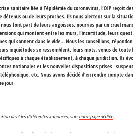
rise sanitaire liée à l’épidémie du coronavirus, l’OIP reçoit de
 détenus ou de leurs proches. Ils nous alertent sur la situati
, nous font part de leurs angoisses, nourries par un cruel man
tensions qui montent entre les murs, l’incertitude, leurs quest
nes qui sonnent dans le vide… Nous les conseillons, répondon
 leurs inquiétudes se ressemblent, leurs mots, venus de toute 
pécifiques à chaque établissement, à chaque juridiction. Ils év
nces nationales et les nouvelles dispositions prises : suspen
it téléphonique, etc. Nous avons décidé d’en rendre compte da
e jour.
ationale et les différentes annonces, voir
notre page dédiée
.