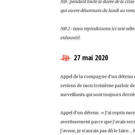
NB : pendant toute la durée de la cris
qui ouvre désormais du lundi au vendre
NB 2 : nous reproduisons ici une sélec
exhaustif.
27 mai 2020
Appel de la compagne d’un détenu de
reviens de mon troisième parloir de
surveillants qui sont toujours derrièr
Appel d’un détenu : « J’ai repris mon 
avertissement parce que j’avais serré
j’avoue, je n’aurais pas dû le faire… 