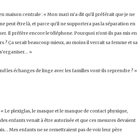
 maison centrale : « Mon mari m’a dit qu’il préférait que je ne
 ne peut être là, et parce qu’il ne supportera pas la séparation en
cher. Il préfère encore le téléphone. Pourquoi n’ont-ils pas mis en
irs ? Ça serait beaucoup mieux, au moins il verrait sa femme et sa
r s’organiser… »
d les échanges de linge avec les familles vont-ils reprendre ? »
« Le plexiglas, le masque et le manque de contact physique,
e des enfants venait à être autorisée et que ces mesures devaient
irais… Mes enfants ne se remettraient pas de voir leur père