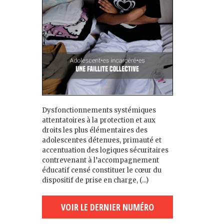
Dysfonctionnements systémiques
attentatoires à la protection et aux
droits les plus élémentaires des
adolescent·es détenu·es, primauté et
accentuation des logiques sécuritaires
contrevenant à l’accompagnement
éducatif censé constituer le cœur du
dispositif de prise en charge, (...)
VOIR LE DERNIER NUMÉRO