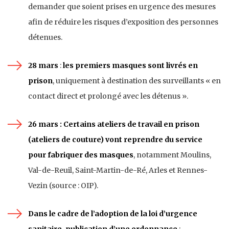
demander que soient prises en urgence des mesures
afin de réduire les risques d’exposition des personnes
détenues.
28 mars
:
les premiers masques sont livrés en
prison
, uniquement à destination des surveillants « en
contact direct et prolongé avec les détenus ».
26 mars :
Certains ateliers de travail en
prison
(ateliers de couture) vont reprendre du service
pour fabriquer des masques
, notamment Moulins,
Val-de-Reuil, Saint-Martin-de-Ré, Arles et Rennes-
Vezin (source : OIP).
Dans le cadre de l’adoption de la loi d’urgence
sanitaire, publication d’une
ordonnance
: