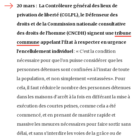
20 mars :
La Contrôleure général des lieux de
privation de liberté (CGLPL), le Défenseur des
droits et de la Commission nationale consultative
des droits de l’homme (CNCDH) signent une
tribune
commune
appelant l’État à respecter en urgence
l’encellulement individuel
: « C’est la condition
nécessaire pour que l’on puisse considérer que les
personnes détenues sont confinées à l’instar de toute
la population, et non simplement «entassées». Pour
cela, il faut réduire le nombre des personnes dé
tenues
dans les maisons d’arrêt à la fois en différant la mise à
exécution des courtes peines, comme cela a été
commencé, et en prenant de manière rapide et
massive les mesures nécessaires pour faire sortir sans
délai, et sans s’interdire les voies de la grâce ou de