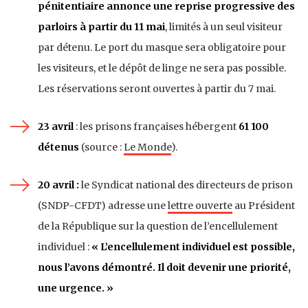
pénitentiaire annonce une reprise progressive des
parloirs à partir du 11 mai
, limités à un seul visiteur
par détenu. Le port du masque sera obligatoire pour
les visiteurs, et le dépôt de linge ne sera pas possible.
Les réservations seront ouvertes à partir du 7 mai.
23 avril
: les prisons françaises hébergent
61 100
détenus
(source :
Le Monde
).
20 avril :
le Syndicat national des directeurs de prison
(SNDP-CFDT) adresse une
lettre ouverte
au Président
de la République sur la question de l’encellulement
individuel :
« L’encellulement individuel est possible,
nous l’avons démontré. Il doit devenir une priorité,
une urgence. »