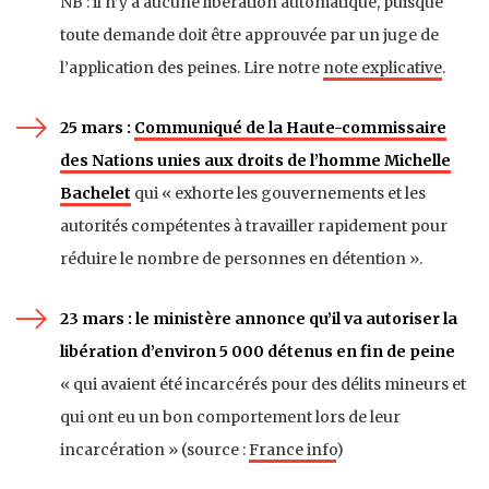
NB : il n’y a aucune libération automatique, puisque
toute demande doit être approuvée par un juge de
l’application des peines. Lire notre
note explicative
.
25 mars :
Communiqué de la Haute-commissaire
des Nations unies aux droits de l’homme Michelle
Bachelet
qui « exhorte les gouvernements et les
autorités compétentes à travailler rapidement pour
réduire le nombre de personnes en détention ».
23 mars : le ministère annonce qu’il va autoriser la
libération d’environ 5 000 détenus en fin de peine
« qui avaient été incarcérés pour des délits mineurs et
qui ont eu un bon comportement lors de leur
incarcération » (source :
France info
)