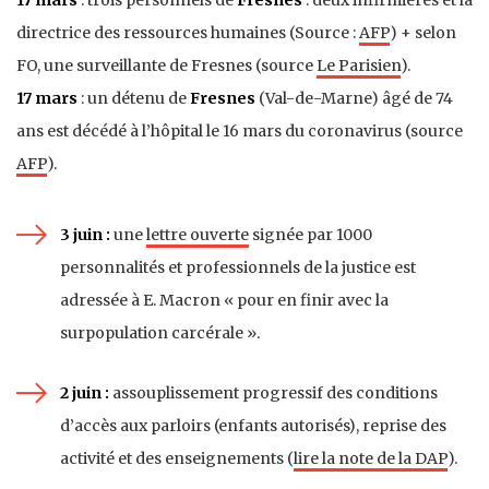
directrice des ressources humaines (Source :
AFP
) + selon
FO, une surveillante de Fresnes (source
Le Parisien
).
17 mars
: un détenu de
Fresnes
(Val-de-Marne) âgé de 74
ans est décédé à l’hôpital le 16 mars du coronavirus (source
AFP
).
3 juin :
une
lettre ouverte
signée par 1000
personnalités et professionnels de la justice est
adressée à E. Macron « pour en finir avec la
surpopulation carcérale ».
2 juin :
assouplissement progressif des conditions
d’accès aux parloirs (enfants autorisés), reprise des
activité et des enseignements (
lire la note de la DAP
).