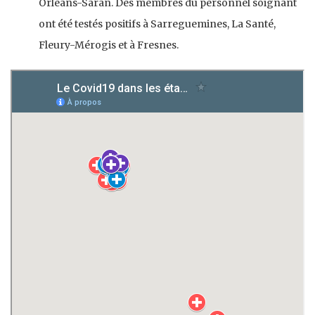
Orléans-Saran. Des membres du personnel soignant
ont été testés positifs à Sarreguemines, La Santé,
Fleury-Mérogis et à Fresnes.