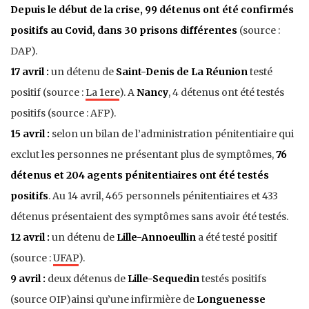
Depuis le début de la crise, 99 détenus ont été confirmés
positifs au
Covid
, dans 30
prisons
différentes
(source :
DAP).
17 avril :
un détenu de
Saint-Denis de La Réunion
testé
positif (source :
La 1ere
). A
Nancy
, 4 détenus ont été testés
positifs (source : AFP).
15 avril :
selon un bilan de l’administration pénitentiaire qui
exclut les personnes ne présentant plus de symptômes,
76
détenus et 204 agents pénitentiaires ont été testés
positifs
. Au 14 avril, 465 personnels pénitentiaires et 433
détenus présentaient des symptômes sans avoir été testés.
12 avril :
un détenu de
Lille-Annoeullin
a été testé positif
(source :
UFAP
).
9 avril :
deux détenus de
Lille-Sequedin
testés positifs
(source OIP)ainsi qu’une infirmière de
Longuenesse