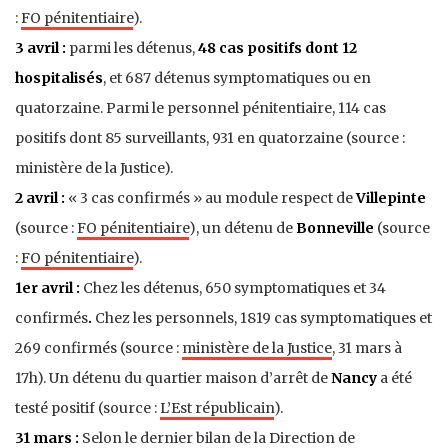
:
FO pénitentiaire
).
3 avril :
parmi les détenus,
48 cas positifs dont 12
hospitalisés
, et 687 détenus symptomatiques ou en
quatorzaine
. Parmi le personnel pénitentiaire,
114 cas
positifs dont 85 surveillants
,
931 en quatorzaine (source :
ministère de la Justice).
2 avril :
« 3 cas confirmés » au module respect de
Villepinte
(source :
FO pénitentiaire
), un détenu de
Bonneville
(source
:
FO pénitentiaire
).
1er avril :
Chez les détenus, 650 symptomatiques et 34
confirmés
.
Chez les personnels, 1819 cas symptomatiques et
269 confirmés
(source :
ministère de la Justice
, 31 mars à
17h)
.
Un détenu du quartier maison d’arrêt de
Nancy
a été
testé positif (source :
L’Est républicain
).
31 mars :
Selon le dernier bilan de la Direction de