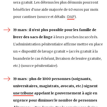
sera gratuit. Les détenus les plus démunis pourront
bénéficier d’une aide majorée de 40 euros par mois
pour cantiner (source et détails :
DAP
).
19 mars : il n’est plus possible pour les famille de
livrer des sacs de linge
à leurs proches incarcérés.
L’administration pénitentiaire affirme mettre en place
un « dispositif de lavage gratuit » (accès gratuit à la
buanderie le cas échéant, livraison de lessive gratuite,
etc.) (source pénitentiaire).
19 mars : plus de 1000 personnes (soignants,
universitaires, magistrats, avocats, etc.) signent
une tribune
appelant le gouvernement à agir en
urgence pour diminuer le nombre de personnes