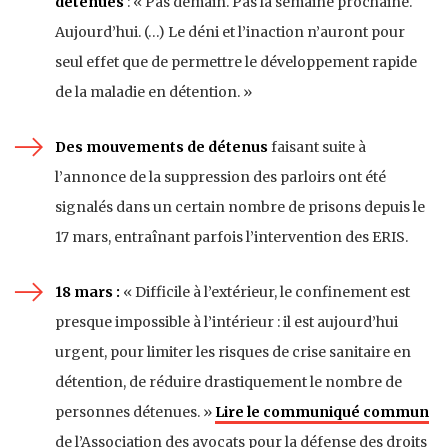
détenues
: « Pas demain. Pas la semaine prochaine.
Aujourd’hui. (…) Le déni et l’inaction n’auront pour
seul effet que de permettre le développement rapide
de la maladie en détention. »
Des mouvements de détenus
faisant suite à
l’annonce de la suppression des parloirs ont été
signalés dans un certain nombre de prisons depuis le
17 mars, entraînant parfois l’intervention des ERIS.
18 mars :
« Difficile à l’extérieur, le confinement est
presque impossible à l’intérieur : il est aujourd’hui
urgent, pour limiter les risques de crise sanitaire en
détention, de réduire drastiquement le nombre de
personnes détenues. »
Lire le communiqué commun
de l’Association des avocats pour la défense des droits