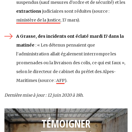
suspendus (sauf mesures d’ordre et de sécurité) et les
extractions
judiciaires sont réduites (source :
ministère de la Justice
, 17 mars).
A Grasse, des incidents ont éclaté mardi 17 dans la
matinée
: « Les détenus pensaient que
l’administration allait également interrompre les
promenades ou la livraison des colis, ce qui est faux »,
selon le directeur de cabinet du préfet des Alpes-
Maritimes (source :
AFP
).
Dernière mise à jour : 12 juin 2020 à 18
h.
TÉMOIGNER