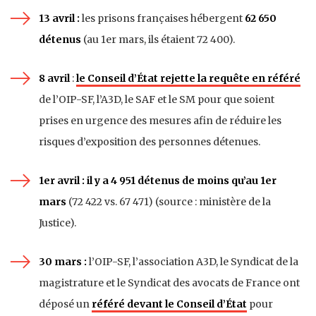
13 avril :
les prisons françaises hébergent
62 650
détenus
(au 1er mars, ils étaient 72 400).
8 avril
:
le Conseil d’État rejette la requête en référé
de l’OIP-SF, l’A3D, le SAF et le SM pour que soient
prises en urgence des mesures afin de réduire les
risques d’exposition des personnes détenues.
1er avril : il y a 4 951 détenus de moins qu’au 1er
mars
(72 422 vs. 67 471) (source : ministère de la
Justice).
30 mars :
l’OIP-SF, l’association A3D, le Syndicat de la
magistrature et le Syndicat des avocats de France ont
déposé un
référé devant le Conseil d’État
pour