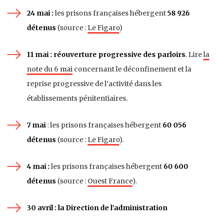
24 mai :
les prisons françaises hébergent
58 926
détenus
(source :
Le Figaro
)
11 mai : réouverture progressive des parloirs
. Lire
la
note du 6 mai
concernant le déconfinement et la
reprise progressive de l’activité dans les
établissements pénitentiaires.
7 mai
: les prisons françaises hébergent
60 056
détenus
(source :
Le Figaro
).
4 mai :
les prisons françaises hébergent
60 600
détenus
(source :
Ouest France
).
30 avril : la Direction de l’administration