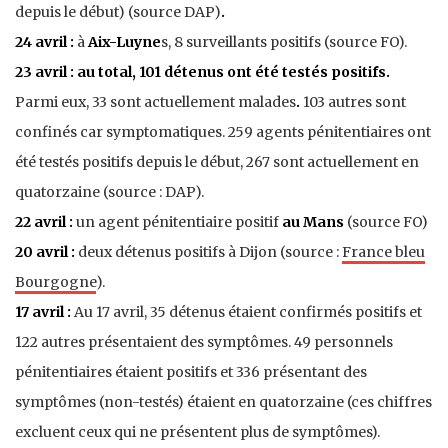
depuis le début) (source DAP)
.
24 avril :
à
Aix-Luyne
s, 8 surveillants positifs (source FO).
23 avril :
au total, 101 détenus ont été testés positifs.
Parmi eux, 33 sont actuellement malades
.
103 autres sont
confinés car symptomatiques. 259 agents pénitentiaires ont
été testés positifs depuis le début, 267 sont actuellement en
quatorzaine (source : DAP).
22 avril :
un agent pénitentiaire positif
au Mans
(source FO)
20 avril :
deux détenus positifs à Dijon (source :
France bleu
Bourgogne
).
17 avril :
Au 17 avril, 35 détenus étaient confirmés positifs
et
122 autres présentaient des symptômes. 49 personnels
pénitentiaires étaient positifs et 336 présentant des
symptômes (non-testés) étaient en quatorzaine (ces chiffres
excluent ceux qui ne présentent plus de symptômes)
.