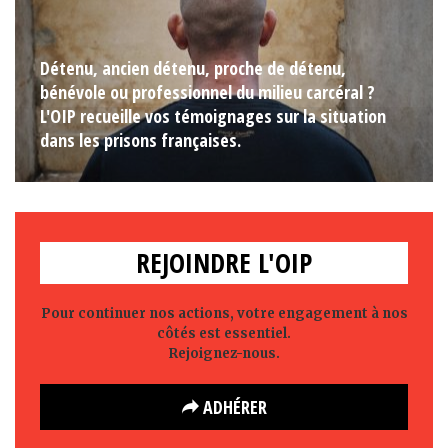
Détenu, ancien détenu, proche de détenu,
bénévole ou professionnel du milieu carcéral ?
L'OIP recueille vos témoignages sur la situation
dans les prisons françaises.
REJOINDRE L'OIP
Pour continuer nos actions, votre engagement à nos
côtés est essentiel.
Rejoignez-nous.
ADHÉRER