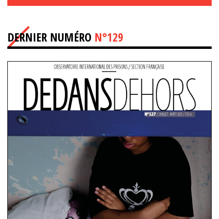
DERNIER NUMÉRO
N°129