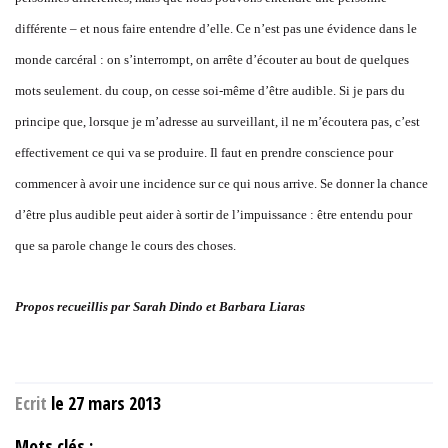
différente – et nous faire entendre d’elle. Ce n’est pas une évidence dans le
monde carcéral : on s’interrompt, on arrête d’écouter au bout de quelques
mots seulement. du coup, on cesse soi-même d’être audible. Si je pars du
principe que, lorsque je m’adresse au surveillant, il ne m’écoutera pas, c’est
effectivement ce qui va se produire. Il faut en prendre conscience pour
commencer à avoir une incidence sur ce qui nous arrive. Se donner la chance
d’être plus audible peut aider à sortir de l’impuissance : être entendu pour
que sa parole change le cours des choses.
Propos recueillis par Sarah Dindo et Barbara Liaras
Ecrit
le 27 mars 2013
Mots clés :