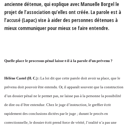
ancienne détenue, qui explique avec Manuelle Borgel le
projet de l’association qu’elles ont créée. La parole est à
l’accusé (Lapac) vise à aider des personnes détenues à
mieux communiquer pour mieux se faire entendre.
Quelle place le processus pénal laisse-t-il à la parole d’un prévenu ?
Hélène Castel (H. C.) :
La loi dit que cette parole doit avoir sa place, que le
prévenu doit pouvoir être entendu. Or, il apparaît souvent que la construction
d’un dossier pénal ne le permet pas, ne laisse pas à la personne la possibilité
de dire ou d’être entendue. Chez le juge d’instruction, le greffier écrit
rapidement des conclusions dictées par le juge ; durant le procès en
correctionnelle, le dossier écrit prend force de vérité, l’oralité n’a pas une