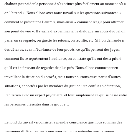
chaînon pour aider la personne à s’exprimer plus facilement au moment où «
on l’attend ». Nous allons axer notre travail sur les questions suivantes : «
comment se présenter à l’autre », mais aussi « comment réagir pour affirmer
son point de vue ». Il s’agira d’expérimenter le dialogue, au cours duquel on
parle, on se regarde, on guette les retours, on rectifie, etc. Si l’on demande à
des détenus, avant l’échéance de leur procès, ce qu’ils pensent des juges,
comment ils se représentent l’audience, on constate qu’ils ont des a priori
qu’il est intéressant de regarder de plus près. Nous allons commencer en
travaillant la situation du procès, mais nous pourrons aussi partir d’autres
situations, apportées par les membres du groupe : un conflit en détention,
l’entretien avec un expert psychiatre, et tout simplement ce qui se passe entre
les personnes présentes dans le groupe…
Le fond du travail va consister à prendre conscience que nous sommes des
personnes différentes, mais que nous pouvons entendre une personne