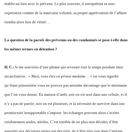
établir un lien avec le prévenu. Le plus souvent, il interprétera sa non-
expression comme de la mauvaise volonté, sa propre appréciation de l’affaire
tiendra alors lieu de vérité…
La question de la parole des prévenus ou des condamnés se pose-t-elle dans
les mêmes termes en détention ?
H. C.:
Je me souviens d’une phrase qui revenait tout le temps pendant mon
incarcération : «
Mais, vous êtes en prison madame
… » on vous signifie
qu’étant prisonnière vous ne pouvez pas attendre davantage que le minimum
que l’on vous donne. En maison d’arrêt, soit on est seul dans une cellule, et il
n’y a pas de parole, soit on est plusieurs, et la nécessité de survivre dans une
promiscuité insupportable s’impose: les échanges peuvent alors s’avérer
extrêmement arides, stériles. C’est terrible de ne plus rien décider, d’être
assujetti aux décisions prises par des tiers, de n’être plus que dans l’attente.