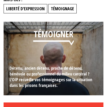
LIBERTÉ D'EXPRESSION
TÉMOIGNAGE
TÉMOIGNER
Détenu, ancien détenu, proche de détenu,
bénévole ou professionnel du milieu carcéral ?
L'OIP recueille vos témoignages sur la situation
dans les prisons françaises.