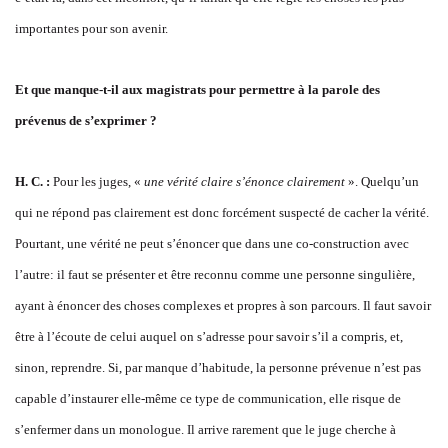
importantes pour son avenir.
Et que manque-t-il aux magistrats pour permettre à la parole des
prévenus de s’exprimer ?
H. C. :
Pour les juges, «
une vérité claire s’énonce clairement
». Quelqu’un
qui ne répond pas clairement est donc forcément suspecté de cacher la vérité.
Pourtant, une vérité ne peut s’énoncer que dans une co-construction avec
l’autre: il faut se présenter et être reconnu comme une personne singulière,
ayant à énoncer des choses complexes et propres à son parcours. Il faut savoir
être à l’écoute de celui auquel on s’adresse pour savoir s’il a compris, et,
sinon, reprendre. Si, par manque d’habitude, la personne prévenue n’est pas
capable d’instaurer elle-même ce type de communication, elle risque de
s’enfermer dans un monologue. Il arrive rarement que le juge cherche à