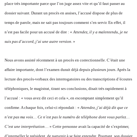
place très importante parce que l’on juge assez vite et qu’il faut passer au
dossier suivant. Durant un procès en assises, l’accusé dispose de plus de
temps de parole, mais ne sait pas toujours comment s’en servir. En effet, il
n’est pas facile pour un accusé de dire : «
Attendez, il y a malentendu, je ne
suis pas d’accord, j’ai une autre version
. »
Nous avons assisté récemment à un procès en correctionnelle. C’était une
affaire importante, dont l’examen durait déjà depuis plusieurs jours. Après la
lecture des procès-verbaux des interrogatoires ou des transcriptions d’écoutes
téléphoniques, le magistrat, tirant ses conclusions, disait très rapidement à
l’accusé : « vous avez dit ceci et cela », en escomptant simplement qu’il
confirme. A chaque fois, celui-ci répondait : «
Attendez, j’ai déjà dit que ce
n’est pas ma voix… Ce n’est pas le numéro de téléphone dont vous parlez…
C’est une interprétation
… » Cette personne avait la capacité de s’exprimer,
d’interpeller le président, de parvenir à se faire entendre. Pourtant, son dossier