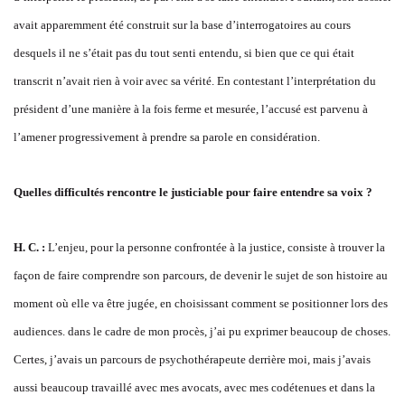
avait apparemment été construit sur la base d’interrogatoires au cours
desquels il ne s’était pas du tout senti entendu, si bien que ce qui était
transcrit n’avait rien à voir avec sa vérité. En contestant l’interprétation du
président d’une manière à la fois ferme et mesurée, l’accusé est parvenu à
l’amener progressivement à prendre sa parole en considération.
Quelles difficultés rencontre le justiciable pour faire entendre sa voix ?
H. C. :
L’enjeu, pour la personne confrontée à la justice, consiste à trouver la
façon de faire comprendre son parcours, de devenir le sujet de son histoire au
moment où elle va être jugée, en choisissant comment se positionner lors des
audiences. dans le cadre de mon procès, j’ai pu exprimer beaucoup de choses.
Certes, j’avais un parcours de psychothérapeute derrière moi, mais j’avais
aussi beaucoup travaillé avec mes avocats, avec mes codétenues et dans la