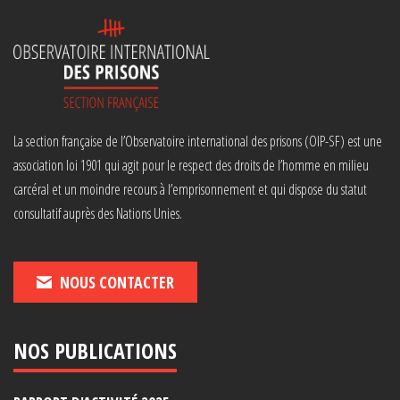
La section française de l’Observatoire international des prisons (OIP-SF) est une
association loi 1901 qui agit pour le respect des droits de l’homme en milieu
carcéral et un moindre recours à l’emprisonnement et qui dispose du statut
consultatif auprès des Nations Unies.
NOUS CONTACTER
NOS PUBLICATIONS