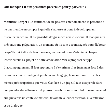
Que manque-t-il aux personnes prévenues pour y parvenir ?
Manuelle Borgel :
Le sentiment de ne pas être entendu amène la personne à
ne pas prendre en compte à qui elle s’adresse et donc à développer un
discours inadéquat. Il est possible d’agir sur ce cercle vicieux. Il manque aux
prévenus une préparation, un moment où ils sont accompagnés pour élaborer
ce qu’ils ont à dire de leur parcours, mais aussi pour s’adapter à chaque
interlocuteur. Le projet de notre association vise à proposer ce type
d’accompagnement. Il faut apprendre à s’exprimer plus justement face à des
personnes qui ne partagent pas le même langage, le même contexte et les
mêmes préoccupations que vous. Car face à un juge, il faut essayer de faire
comprendre des éléments qui pourront avoir un sens pour lui. Il manque aussi
aux prévenus un contexte matériel favorable à leur expression, à la réflexion
et au dialogue.