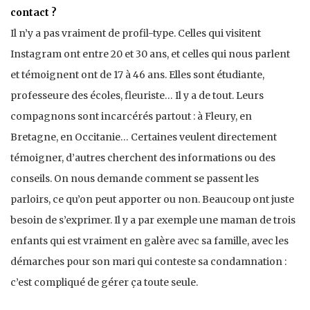
contact ?
Il n’y a pas vraiment de profil-type. Celles qui visitent
Instagram ont entre 20 et 30 ans, et celles qui nous parlent
et témoignent ont de 17 à 46 ans. Elles sont étudiante,
professeure des écoles, fleuriste… Il y a de tout. Leurs
compagnons sont incarcérés partout : à Fleury, en
Bretagne, en Occitanie… Certaines veulent directement
témoigner, d’autres cherchent des informations ou des
conseils. On nous demande comment se passent les
parloirs, ce qu’on peut apporter ou non. Beaucoup ont juste
besoin de s’exprimer. Il y a par exemple une maman de trois
enfants qui est vraiment en galère avec sa famille, avec les
démarches pour son mari qui conteste sa condamnation :
c’est compliqué de gérer ça toute seule.