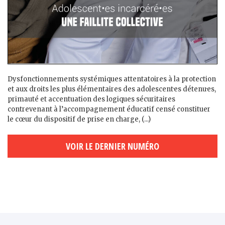
Dysfonctionnements systémiques attentatoires à la protection
et aux droits les plus élémentaires des adolescent·es détenu·es,
primauté et accentuation des logiques sécuritaires
contrevenant à l’accompagnement éducatif censé constituer
le cœur du dispositif de prise en charge, (...)
VOIR LE DERNIER NUMÉRO