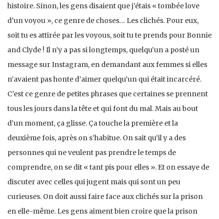
histoire. Sinon, les gens disaient que j’étais « tombée love
d’un voyou », ce genre de choses… Les clichés. Pour eux,
soit tu es attirée par les voyous, soit tu te prends pour Bonnie
and Clyde ! Il n’y a pas si longtemps, quelqu’un a posté un
message sur Instagram, en demandant aux femmes si elles
n’avaient pas honte d’aimer quelqu’un qui était incarcéré.
C’est ce genre de petites phrases que certaines se prennent
tous les jours dans la tête et qui font du mal. Mais au bout
d’un moment, ça glisse. Ça touche la première et la
deuxième fois, après on s’habitue. On sait qu’il y a des
personnes qui ne veulent pas prendre le temps de
comprendre, on se dit « tant pis pour elles ». Et on essaye de
discuter avec celles qui jugent mais qui sont un peu
curieuses. On doit aussi faire face aux clichés sur la prison
en elle-même. Les gens aiment bien croire que la prison