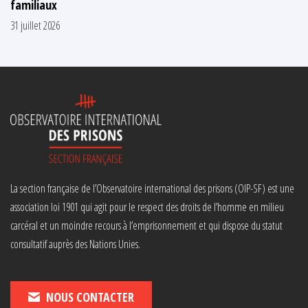
familiaux
31 juillet 2026
La section française de l’Observatoire international des prisons (OIP-SF) est une
association loi 1901 qui agit pour le respect des droits de l’homme en milieu
carcéral et un moindre recours à l’emprisonnement et qui dispose du statut
consultatif auprès des Nations Unies.
NOUS CONTACTER