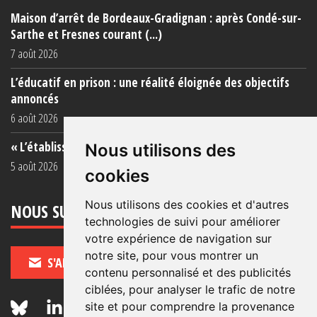
Maison d’arrêt de Bordeaux-Gradignan : après Condé-sur-
Sarthe et Fresnes courant (...)
7 août 2026
L’éducatif en prison : une réalité éloignée des objectifs
annoncés
6 août 2026
« L’établissement est une porcherie totale »
Nous utilisons des
5 août 2026
cookies
Nous utilisons des cookies et d'autres
NOUS SUIVRE
technologies de suivi pour améliorer
votre expérience de navigation sur
notre site, pour vous montrer un
S'ABONNER
contenu personnalisé et des publicités
ciblées, pour analyser le trafic de notre
site et pour comprendre la provenance