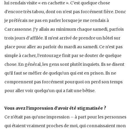
lui rendais visite « en cachette ». C’est quelque chose
d’encore très tabou, dont on n’est pas forcément fière. Donc
je préférais ne pas en parler lorsque je me rendais à
Carcassonne. J’y allais au minimum chaque samedi, parfois
trois jours d’affilée. Il m’est arrivé de prendre un hôtel sur
place pour aller au parloir du mardi au samedi. Ce n’est pas
simple à cacher, l’entourage finit par se douter de quelque
chose. En général, les gens sont plutôt inquiets. Ils se disent
qu’il faut se méfier de quelqu’un qui est en prison. Ils ne
comprennent pas forcément pourquoi on perd son temps
pour aller voir quelqu’un qui a fait une bêtise.
Vous avez l’impression d’avoir été stigmatisée ?
Ce n’était pas qu’une impression – à part pour les personnes
qui étaient vraiment proches de moi, qui connaissaient mon