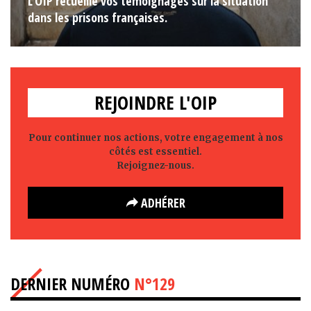
L'OIP recueille vos témoignages sur la situation
dans les prisons françaises.
REJOINDRE L'OIP
Pour continuer nos actions, votre engagement à nos
côtés est essentiel.
Rejoignez-nous.
ADHÉRER
DERNIER NUMÉRO
N°129