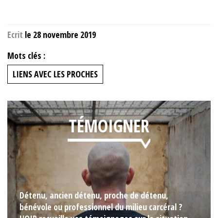
Ecrit
le 28 novembre 2019
Mots clés :
LIENS AVEC LES PROCHES
TÉMOIGNER
Détenu, ancien détenu, proche de détenu,
bénévole ou professionnel du milieu carcéral ?