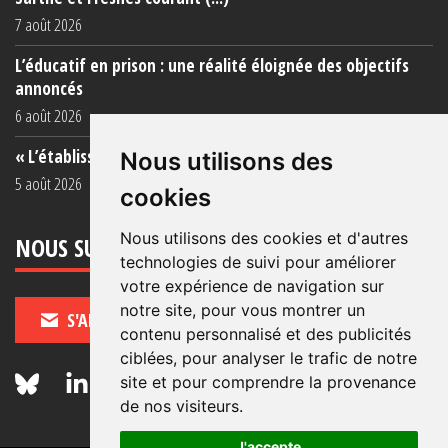
7 août 2026
L’éducatif en prison : une réalité éloignée des objectifs
annoncés
6 août 2026
« L’établissement est une porcherie totale »
Nous utilisons des
5 août 2026
cookies
Nous utilisons des cookies et d'autres
NOUS SUIVRE
technologies de suivi pour améliorer
votre expérience de navigation sur
notre site, pour vous montrer un
S'ABONNER
contenu personnalisé et des publicités
ciblées, pour analyser le trafic de notre
site et pour comprendre la provenance
de nos visiteurs.
J'accepte