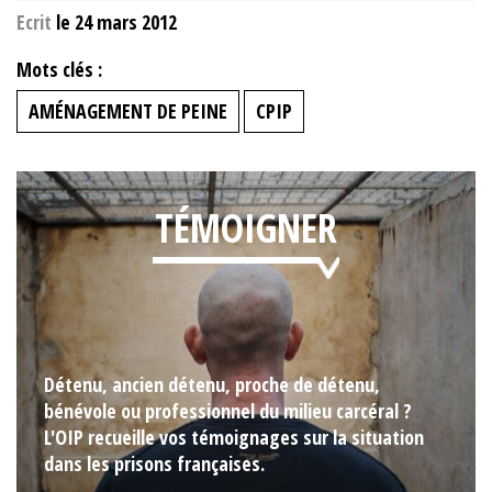
Ecrit
le 24 mars 2012
Mots clés :
AMÉNAGEMENT DE PEINE
CPIP
TÉMOIGNER
Détenu, ancien détenu, proche de détenu,
bénévole ou professionnel du milieu carcéral ?
L'OIP recueille vos témoignages sur la situation
dans les prisons françaises.