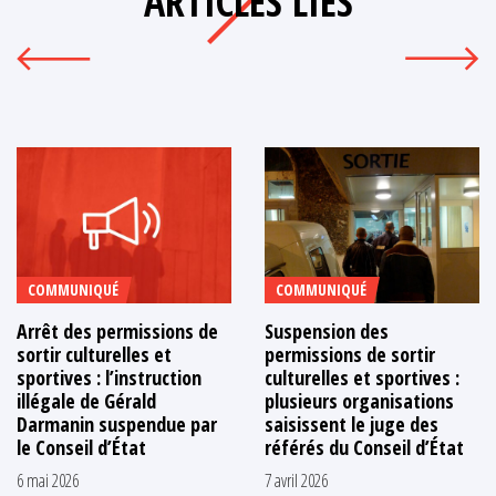
ARTICLES LIÉS
COMMUNIQUÉ
COMMUNIQUÉ
Arrêt des permissions de
Suspension des
sortir culturelles et
permissions de sortir
sportives : l’instruction
culturelles et sportives :
illégale de Gérald
plusieurs organisations
Darmanin suspendue par
saisissent le juge des
le Conseil d’État
référés du Conseil d’État
6 mai 2026
7 avril 2026