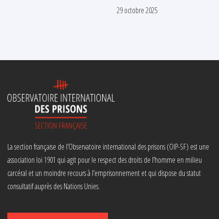
29 octobre 2025
La section française de l’Observatoire international des prisons (OIP-SF) est une
association loi 1901 qui agit pour le respect des droits de l’homme en milieu
carcéral et un moindre recours à l’emprisonnement et qui dispose du statut
consultatif auprès des Nations Unies.