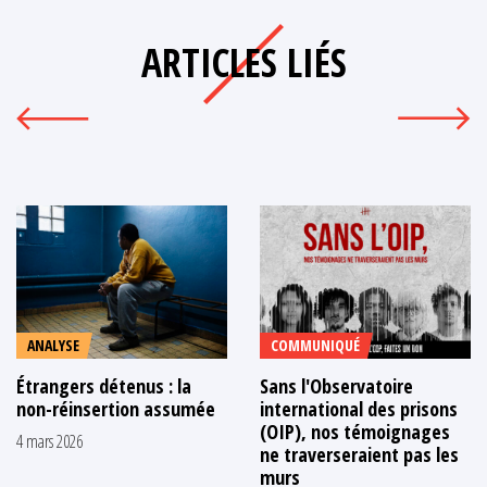
ARTICLES LIÉS
ANALYSE
COMMUNIQUÉ
Étrangers détenus : la
Sans l'Observatoire
non-réinsertion assumée
international des prisons
(OIP), nos témoignages
4 mars 2026
ne traverseraient pas les
murs