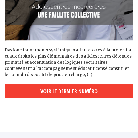
Dysfonctionnements systémiques attentatoires à la protection
et aux droits les plus élémentaires des adolescent·es détenu·es,
primauté et accentuation des logiques sécuritaires
contrevenant à l’accompagnement éducatif censé constituer
le cœur du dispositif de prise en charge, (...)
VOIR LE DERNIER NUMÉRO