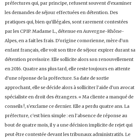
préfectures qui, par principe, refusent souvent d’examiner
les demandes de séjour effectuées en détention. Des
pratiques qui, bien qu’illégales, sont rarement contestées
par les CPIP. Madame L., détenue en Auvergne-Rhône-
Alpes, en a fait les frais. D’origine comorienne, mère d’un
enfant français, elle voit son titre de séjour expirer durant sa
détention provisoire. Elle sollicite alors son renouvellement
en 2016. Quatre ans plus tard, elle reste toujours en attente
d’une réponse de la préfecture. Sa date de sortie
approchant, elle se décide alors à solliciter l’aide d’un avocat
spécialiste en droit des étrangers. « Ma cliente a manqué de
conseils !, s’exclame ce dernier. Elle a perdu quatre ans. La
préfecture, c’est bien simple : en l’absence de réponse au
bout de quatre mois, il y a une décision implicite de rejet qui
peut être contestée devant les tribunaux administratifs. Le