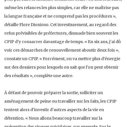
même les relances les plus simples, car elle ne maîtrise pas
la langue française et ne comprend pas les procédures »,
détaille Flore Dionioso. Cet investissement, au regard des
refus prévisibles de préfectures, dissuade bien souvent les
CPIP d’y consacrer davantage de temps. « En six ans, j’ai dû
voir ces démarches de renouvellement aboutir deux fois »,
constate un CPIP. « Forcément, on va mettre plus d’énergie
sur des dossiers pour lesquels on sait que l’on peut obtenir
des résultats », complète une autre.
À défaut de pouvoir préparer la sortie, solliciter un
aménagement de peine ou travailler sur les faits, les CPIP
tentent alors d’investir d’autres aspects de la vie en
détention. « Nous allons beaucoup travailler sur la
prévention des risques suicidaires, par exemple. Sur le