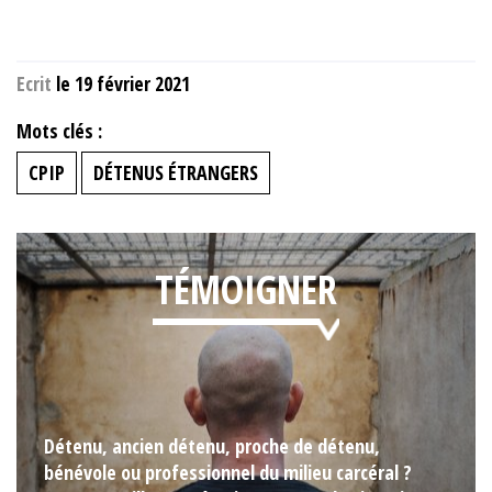
Ecrit
le 19 février 2021
Mots clés :
CPIP
DÉTENUS ÉTRANGERS
TÉMOIGNER
Détenu, ancien détenu, proche de détenu,
bénévole ou professionnel du milieu carcéral ?