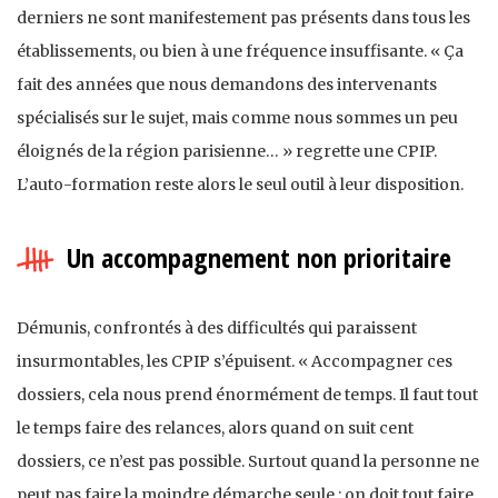
derniers ne sont manifestement pas présents dans tous les
établissements, ou bien à une fréquence insuffisante. « Ça
fait des années que nous demandons des intervenants
spécialisés sur le sujet, mais comme nous sommes un peu
éloignés de la région parisienne… » regrette une CPIP.
L’auto-formation reste alors le seul outil à leur disposition.
Un accompagnement non prioritaire
Démunis, confrontés à des difficultés qui paraissent
insurmontables, les CPIP s’épuisent. « Accompagner ces
dossiers, cela nous prend énormément de temps. Il faut tout
le temps faire des relances, alors quand on suit cent
dossiers, ce n’est pas possible. Surtout quand la personne ne
peut pas faire la moindre démarche seule : on doit tout faire,