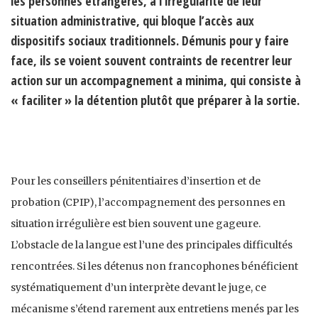
les personnes étrangères, à l’irrégularité de leur
situation administrative, qui bloque l’accès aux
dispositifs sociaux traditionnels. Démunis pour y faire
face, ils se voient souvent contraints de recentrer leur
action sur un accompagnement a minima, qui consiste à
« faciliter » la détention plutôt que préparer à la sortie.
Pour les conseillers pénitentiaires d’insertion et de
probation (CPIP), l’accompagnement des personnes en
situation irrégulière est bien souvent une gageure.
L’obstacle de la langue est l’une des principales difficultés
rencontrées. Si les détenus non francophones bénéficient
systématiquement d’un interprète devant le juge, ce
mécanisme s’étend rarement aux entretiens menés par les