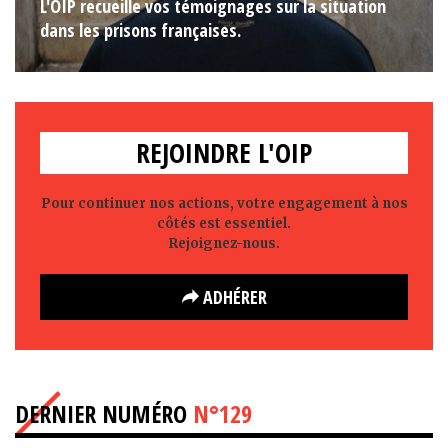
L'OIP recueille vos témoignages sur la situation
dans les prisons françaises.
REJOINDRE L'OIP
Pour continuer nos actions, votre engagement à nos
côtés est essentiel.
Rejoignez-nous.
ADHÉRER
DERNIER NUMÉRO
N°129